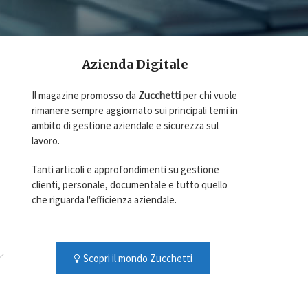
Azienda Digitale
Il magazine promosso da
Zucchetti
per chi vuole
rimanere sempre aggiornato sui principali temi in
ambito di gestione aziendale e sicurezza sul
lavoro.
Tanti articoli e approfondimenti su gestione
clienti, personale, documentale e tutto quello
che riguarda l'efficienza aziendale.
Scopri il mondo Zucchetti