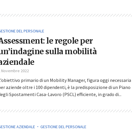
GESTIONE DEL PERSONALE
Assessment: le regole per
un’indagine sulla mobilità
aziendale
2 Novembre 2022
L’obiettivo primario di un Mobility Manager, figura oggi necessaria
per aziende oltre i 100 dipendenti, è la predisposizione di un Piano
degli Spostamenti Casa-Lavoro (PSCL) efficiente, in grado di...
GESTIONE AZIENDALE
GESTIONE DEL PERSONALE