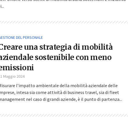
i...
GESTIONE DEL PERSONALE
Creare una strategia di mobilità
aziendale sostenibile con meno
emissioni
31 Maggio 2024
Misurare l’impatto ambientale della mobilità aziendale delle
imprese, intesa sia come attività di business travel, sia di fleet
management nel caso di grandi aziende, è il punto di partenza...