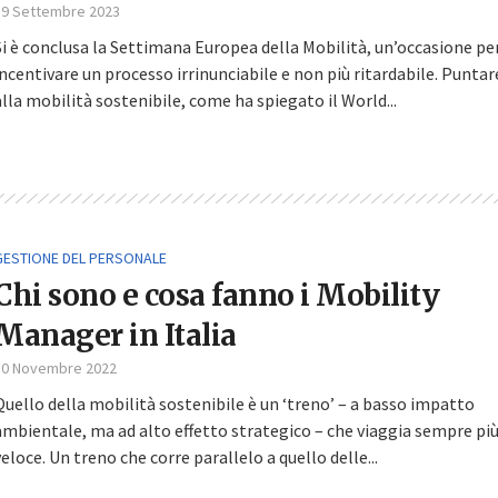
19 Settembre 2023
Si è conclusa la Settimana Europea della Mobilità, un’occasione pe
incentivare un processo irrinunciabile e non più ritardabile. Puntar
alla mobilità sostenibile, come ha spiegato il World...
GESTIONE DEL PERSONALE
Chi sono e cosa fanno i Mobility
Manager in Italia
30 Novembre 2022
Quello della mobilità sostenibile è un ‘treno’ – a basso impatto
ambientale, ma ad alto effetto strategico – che viaggia sempre pi
veloce. Un treno che corre parallelo a quello delle...