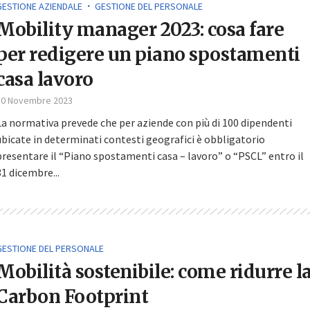
GESTIONE AZIENDALE
GESTIONE DEL PERSONALE
Mobility manager 2023: cosa fare
per redigere un piano spostamenti
casa lavoro
30 Novembre 2023
La normativa prevede che per aziende con più di 100 dipendenti
ubicate in determinati contesti geografici è obbligatorio
presentare il “Piano spostamenti casa – lavoro” o “PSCL” entro il
31 dicembre...
GESTIONE DEL PERSONALE
Mobilità sostenibile: come ridurre l
Carbon Footprint