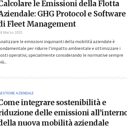
Calcolare le Emissioni della Flotta
Aziendale: GHG Protocol e Software
di Fleet Management
28 Marzo 2025
Analizzare le emissioni inquinanti della mobilità aziendale è
fondamentale per ridurre l’impatto ambientale e ottimizzare i
costi operativi, specialmente considerando le normative sempre
iù...
GESTIONE AZIENDALE
Come integrare sostenibilità e
riduzione delle emissioni all’intern
della nuova mobilità aziendale