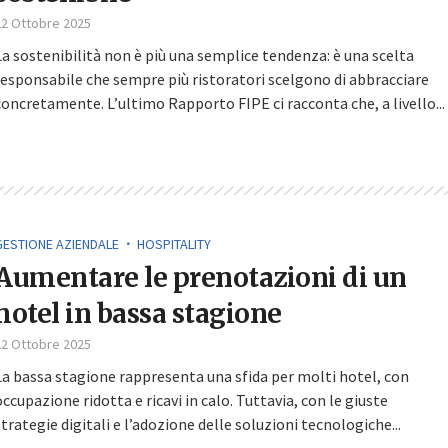
22 Ottobre 2025
La sostenibilità non è più una semplice tendenza: è una scelta
responsabile che sempre più ristoratori scelgono di abbracciare
concretamente. L’ultimo Rapporto FIPE ci racconta che, a livello...
GESTIONE AZIENDALE
HOSPITALITY
Aumentare le prenotazioni di un
hotel in bassa stagione
22 Ottobre 2025
La bassa stagione rappresenta una sfida per molti hotel, con
occupazione ridotta e ricavi in calo. Tuttavia, con le giuste
strategie digitali e l’adozione delle soluzioni tecnologiche...