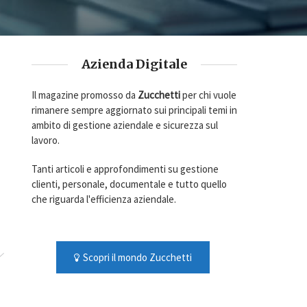
Azienda Digitale
Il magazine promosso da
Zucchetti
per chi vuole
rimanere sempre aggiornato sui principali temi in
ambito di gestione aziendale e sicurezza sul
lavoro.
Tanti articoli e approfondimenti su gestione
clienti, personale, documentale e tutto quello
che riguarda l'efficienza aziendale.
Scopri il mondo Zucchetti