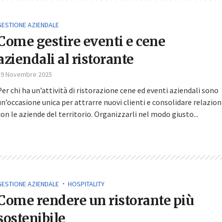
GESTIONE AZIENDALE
Come gestire eventi e cene
aziendali al ristorante
19 Novembre 2025
Per chi ha un’attività di ristorazione cene ed eventi aziendali sono
un’occasione unica per attrarre nuovi clienti e consolidare relazion
con le aziende del territorio. Organizzarli nel modo giusto...
GESTIONE AZIENDALE
HOSPITALITY
Come rendere un ristorante più
sostenibile