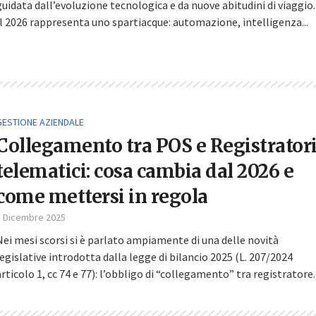
guidata dall’evoluzione tecnologica e da nuove abitudini di viaggio.
Il 2026 rappresenta uno spartiacque: automazione, intelligenza...
GESTIONE AZIENDALE
Collegamento tra POS e Registrator
telematici: cosa cambia dal 2026 e
come mettersi in regola
3 Dicembre 2025
Nei mesi scorsi si è parlato ampiamente di una delle novità
legislative introdotta dalla legge di bilancio 2025 (L. 207/2024
articolo 1, cc 74 e 77): l’obbligo di “collegamento” tra registratore..