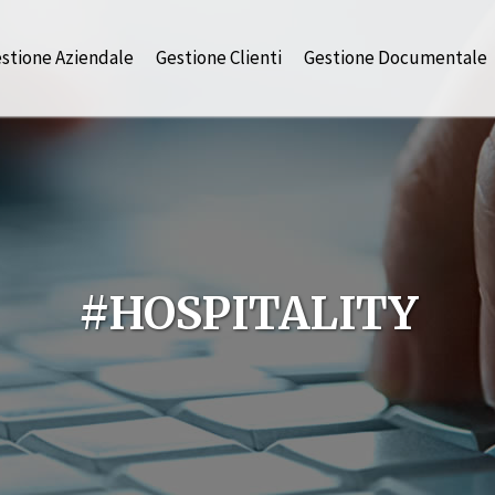
stione Aziendale
Gestione Clienti
Gestione Documentale
#HOSPITALITY