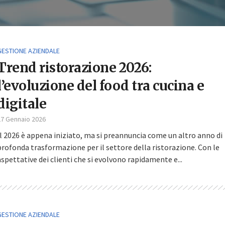
GESTIONE AZIENDALE
Trend ristorazione 2026:
l’evoluzione del food tra cucina e
digitale
27 Gennaio 2026
Il 2026 è appena iniziato, ma si preannuncia come un altro anno di
profonda trasformazione per il settore della ristorazione. Con le
aspettative dei clienti che si evolvono rapidamente e...
GESTIONE AZIENDALE