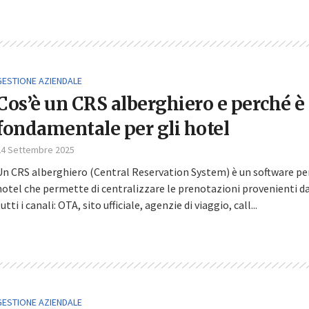
GESTIONE AZIENDALE
Cos’è un CRS alberghiero e perché è
fondamentale per gli hotel
24 Settembre 2025
Un CRS alberghiero (Central Reservation System) è un software pe
hotel che permette di centralizzare le prenotazioni provenienti d
utti i canali: OTA, sito ufficiale, agenzie di viaggio, call...
GESTIONE AZIENDALE