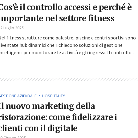
Cos’è il controllo accessi e perché è
importante nel settore fitness
2 Luglio 2025
Nel fitness strutture come palestre, piscine e centri sportivi sono
diventate hub dinamici che richiedono soluzioni di gestione
intelligenti per monitorare le attività e gli ingressi. Il controllo...
GESTIONE AZIENDALE
HOSPITALITY
Il nuovo marketing della
ristorazione: come fidelizzare i
clienti con il digitale
20 Giugno 2025