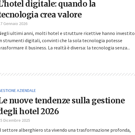
L’hotel digitale: quando la
tecnologia crea valore
27 Gennaio 2026
Negli ultimi anni, molti hotel e strutture ricettive hanno investito
in strumenti digitali, convinti che la sola tecnologia potesse
trasformare il business. La realtà è diversa: la tecnologia senza...
GESTIONE AZIENDALE
Le nuove tendenze sulla gestione
degli hotel 2026
15 Dicembre 2025
Il settore alberghiero sta vivendo una trasformazione profonda,