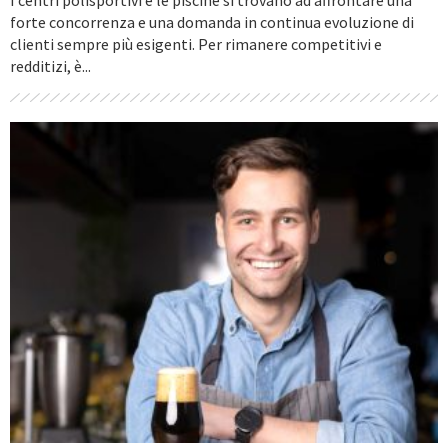
I centri polisportivi e le piscine si trovano ad affrontare una
forte concorrenza e una domanda in continua evoluzione di
clienti sempre più esigenti. Per rimanere competitivi e
redditizi, è...