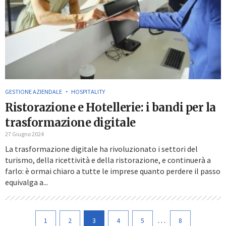
GESTIONE AZIENDALE
HOSPITALITY
Ristorazione e Hotellerie: i bandi per la
trasformazione digitale
27 Giugno 2024
La trasformazione digitale ha rivoluzionato i settori del
turismo, della ricettività e della ristorazione, e continuerà a
farlo: è ormai chiaro a tutte le imprese quanto perdere il passo
equivalga a...
…
1
2
3
4
5
8