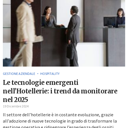
GESTIONE AZIENDALE
HOSPITALITY
Le tecnologie emergenti
nell’Hotellerie: i trend da monitorare
nel 2025
19 Dicembre 2024
Il settore dell’hotellerie è in costante evoluzione, grazie
all’adozione di nuove tecnologie in grado di trasformare la
gestione operativa e ridisegnare l’esperienza degli ospiti.