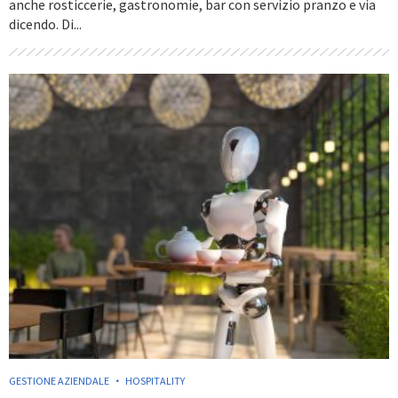
anche rosticcerie, gastronomie, bar con servizio pranzo e via
dicendo. Di...
GESTIONE AZIENDALE
HOSPITALITY