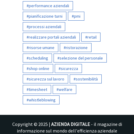
performance aziendali
pianificazione turni
pmi
processi aziendali
realizzare portali aziendali
retail
risorse umane
ristorazione
scheduling
selezione del personale
shop online
sicurezza
sicurezza sul lavoro
sostenibilità
timesheet
welfare
whistleblowing
Copyright © 2025 |
AZIENDA DIGITALE
- il magazine di
informazione sul mondo dell'efficienza aziendale