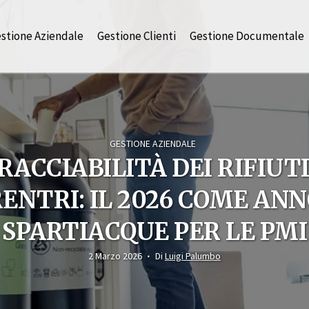
stione Aziendale
Gestione Clienti
Gestione Documentale
GESTIONE AZIENDALE
RACCIABILITÀ DEI RIFIUTI
ENTRI: IL 2026 COME AN
SPARTIACQUE PER LE PMI
2 Marzo 2026
Di
Luigi Palumbo