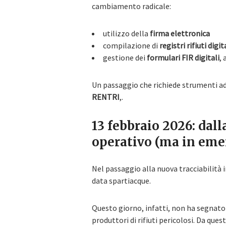
cambiamento radicale:
utilizzo della
firma elettronica
compilazione di
registri rifiuti digit
gestione dei
formulari FIR digitali
,
Un passaggio che richiede strumenti a
RENTRI
,.
13 febbraio 2026: dall
operativo (ma in eme
Nel passaggio alla nuova tracciabilità 
data spartiacque.
Questo giorno, infatti, non ha segnato s
produttori di rifiuti pericolosi. Da ques