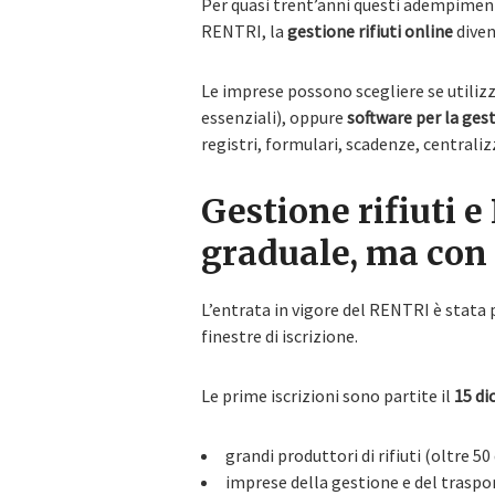
Per quasi trent’anni questi adempimenti
RENTRI, la
gestione rifiuti online
diven
Le imprese possono scegliere se utilizz
essenziali), oppure
software per la gest
registri, formulari, scadenze, centralizza
Gestione rifiuti 
graduale, ma con
L’entrata in vigore del RENTRI è stata
finestre di iscrizione.
Le prime iscrizioni sono partite il
15 di
grandi produttori di rifiuti (oltre 5
imprese della gestione e del traspor