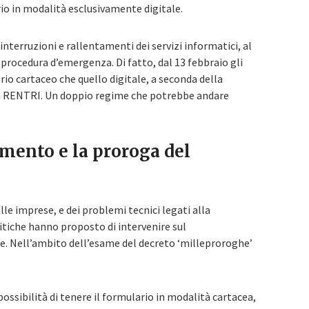
io in modalità esclusivamente digitale.
interruzioni e rallentamenti dei servizi informatici, al
procedura d’emergenza. Di fatto, dal 13 febbraio gli
rio cartaceo che quello digitale, a seconda della
tà RENTRI. Un doppio regime che potrebbe andare
amento e la proroga del
alle imprese, e dei problemi tecnici legati alla
tiche hanno proposto di intervenire sul
. Nell’ambito dell’esame del decreto ‘milleproroghe’
ossibilità di tenere il formulario in modalità cartacea,