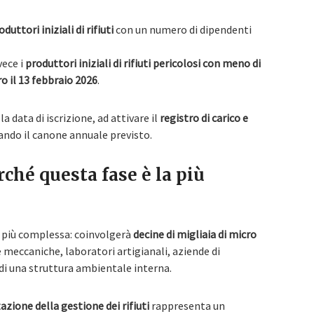
oduttori iniziali di rifiuti
con un numero di dipendenti
vece i
produttori iniziali di rifiuti pericolosi con meno di
o il 13 febbraio 2026
.
a data di iscrizione, ad attivare il
registro di carico e
sando il canone annuale previsto.
rché questa fase è la più
la più complessa: coinvolgerà
decine di migliaia di micro
e meccaniche, laboratori artigianali, aziende di
i una struttura ambientale interna.
zazione della gestione dei rifiuti
rappresenta un