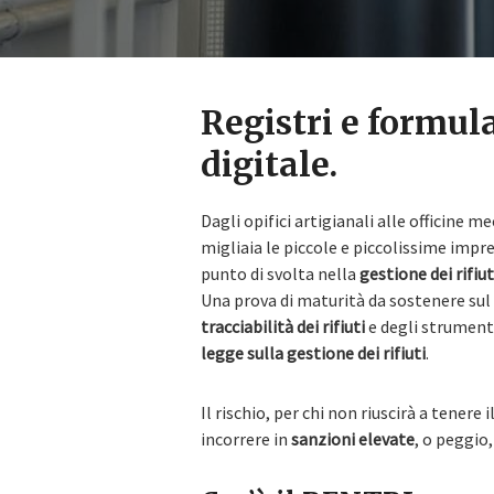
Registri e formula
digitale.
Dagli opifici artigianali alle officine 
migliaia le piccole e piccolissime impres
punto di svolta nella
gestione dei rifiut
Una prova di maturità da sostenere sul
tracciabilità dei rifiuti
e degli strumenti
legge sulla gestione dei rifiuti
.
Il rischio, per chi non riuscirà a tenere 
incorrere in
sanzioni elevate
, o peggio,