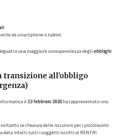
ali
 anche da smartphone o tablet
deguati e una maggiore consapevolezza degli
obblighi
a transizione all’obbligo
rgenza)
informatica il
13 febbraio 2026
ha rappresentato una
oltanto la chiusura delle iscrizioni per i piccolissimi
ta data infatti tutti i soggetti iscritti al RENTRI