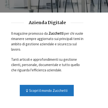
Azienda Digitale
Il magazine promosso da
Zucchetti
per chi vuole
rimanere sempre aggiornato sui principali temi in
ambito di gestione aziendale e sicurezza sul
lavoro.
Tanti articoli e approfondimenti su gestione
clienti, personale, documentale e tutto quello
che riguarda l'efficienza aziendale.
Scopri il mondo Zucchetti