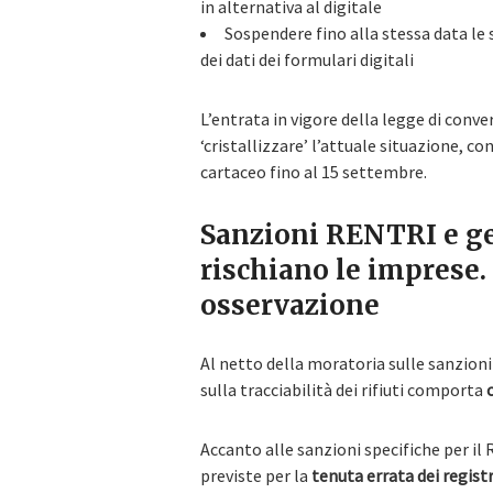
in alternativa al digitale
Sospendere fino alla stessa data le
dei dati dei formulari digitali
L’entrata in vigore della legge di conve
‘cristallizzare’ l’attuale situazione, c
cartaceo fino al 15 settembre.
Sanzioni RENTRI e ges
rischiano le imprese.
osservazione
Al netto della moratoria sulle sanzion
sulla tracciabilità dei rifiuti comporta
Accanto alle sanzioni specifiche per il
previste per la
tenuta errata dei registri