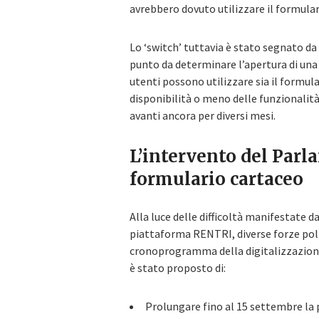
avrebbero dovuto utilizzare il formular
Lo ‘switch’ tuttavia è stato segnato da 
punto da determinare l’apertura di una 
utenti possono utilizzare sia il formula
disponibilità o meno delle funzionali
avanti ancora per diversi mesi.
L’intervento del Parl
formulario cartaceo
Alla luce delle difficoltà manifestate d
piattaforma RENTRI, diverse forze poli
cronoprogramma della digitalizzazione
è stato proposto di:
Prolungare fino al 15 settembre la p