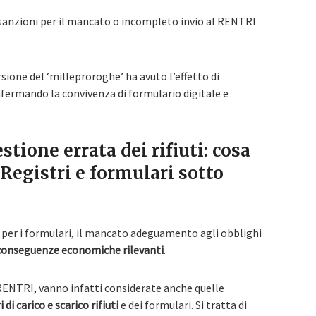
 sanzioni per il mancato o incompleto invio al RENTRI
rsione del ‘milleproroghe’ ha avuto l’effetto di
onfermando la convivenza di formulario digitale e
tione errata dei rifiuti: cosa
 Registri e formulari sotto
i per i formulari, il mancato adeguamento agli obblighi
conseguenze economiche rilevanti
.
 RENTRI, vanno infatti considerate anche quelle
 di carico e scarico rifiuti
e dei formulari. Si tratta di