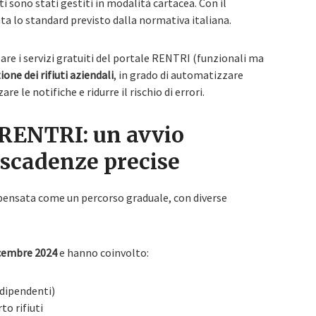
 sono stati gestiti in modalità cartacea. Con il
ta lo standard previsto dalla normativa italiana.
are i servizi gratuiti del portale RENTRI (funzionali ma
ione dei rifiuti aziendali
, in grado di automatizzare
re le notifiche e ridurre il rischio di errori.
e RENTRI: un avvio
 scadenze precise
 pensata come un percorso graduale, con diverse
cembre 2024
e hanno coinvolto:
0 dipendenti)
to rifiuti