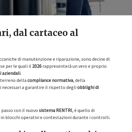
ri, dal cartaceo al
meccaniche di manutenzione e riparazione, sono decine di
e per le quali il
2026
rappresenterà un vero e proprio
i aziendali
.
 terreno della
compliance normativa
, della
 necessari a garantire il rispetto degli
obblighi di
il passo con il nuovo
sistema RENTRI
, è quello di
 in blocchi operativi e contestazioni durante i controlli.