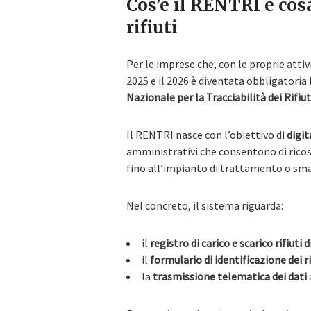
Cos’è il RENTRI e cos
rifiuti
Per le imprese che, con le proprie attivit
2025 e il 2026 è diventata obbligatoria 
Nazionale per la Tracciabilità dei Rifiut
Il RENTRI nasce con l’obiettivo di
digit
amministrativi che consentono di ricostr
fino all’impianto di trattamento o sm
Nel concreto, il sistema riguarda:
il
registro di carico e scarico rifiuti 
il
formulario di identificazione dei r
la
trasmissione telematica dei dati