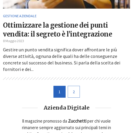
GESTIONE AZIENDALE
Ottimizzare la gestione dei punti
vendita: il segreto è l’integrazione
8 Maggio 2023
Gestire un punto vendita significa dover affrontare le più
diverse attività, ognuna delle quali ha delle conseguenze
concrete sul successo del business. Si parla della scelta dei
fornitori e dei...
1
2
Azienda Digitale
Il magazine promosso da
Zucchetti
per chi vuole
rimanere sempre aggiornato sui principali temi in