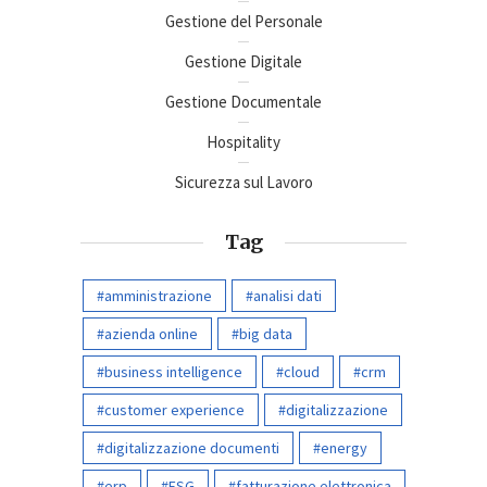
Gestione del Personale
Gestione Digitale
Gestione Documentale
Hospitality
Sicurezza sul Lavoro
Tag
amministrazione
analisi dati
azienda online
big data
business intelligence
cloud
crm
customer experience
digitalizzazione
digitalizzazione documenti
energy
erp
ESG
fatturazione elettronica