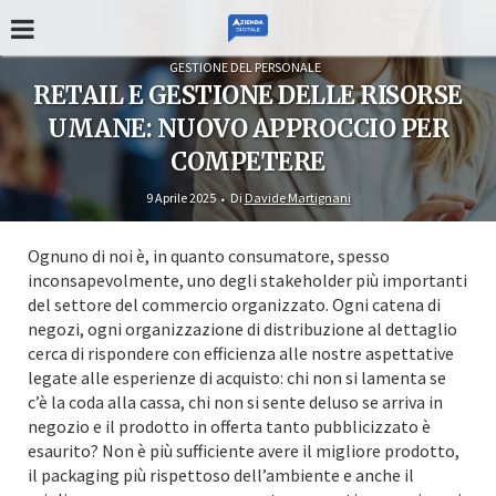
GESTIONE DEL PERSONALE
RETAIL E GESTIONE DELLE RISORSE
UMANE: NUOVO APPROCCIO PER
COMPETERE
9 Aprile 2025
Di
Davide Martignani
Ognuno di noi è, in quanto consumatore, spesso
inconsapevolmente, uno degli stakeholder più importanti
del settore del commercio organizzato. Ogni catena di
negozi, ogni organizzazione di distribuzione al dettaglio
cerca di rispondere con efficienza alle nostre aspettative
legate alle esperienze di acquisto: chi non si lamenta se
c’è la coda alla cassa, chi non si sente deluso se arriva in
negozio e il prodotto in offerta tanto pubblicizzato è
esaurito? Non è più sufficiente avere il migliore prodotto,
il packaging più rispettoso dell’ambiente e anche il