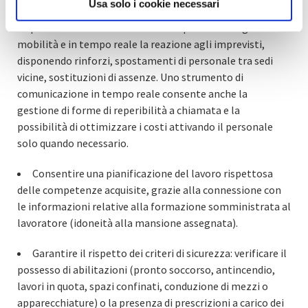
Usa solo i cookie necessari
anche sul piano penale a carico dei vertici aziendali). La
disponibilità di APP consente al responsabile di gestire in
mobilità e in tempo reale la reazione agli imprevisti,
disponendo rinforzi, spostamenti di personale tra sedi
vicine, sostituzioni di assenze. Uno strumento di
comunicazione in tempo reale consente anche la
gestione di forme di reperibilità a chiamata e la
possibilità di ottimizzare i costi attivando il personale
solo quando necessario.
Consentire una pianificazione del lavoro rispettosa
delle competenze acquisite, grazie alla connessione con
le informazioni relative alla formazione somministrata al
lavoratore (idoneità alla mansione assegnata).
Garantire il rispetto dei criteri di sicurezza: verificare il
possesso di abilitazioni (pronto soccorso, antincendio,
lavori in quota, spazi confinati, conduzione di mezzi o
apparecchiature) o la presenza di prescrizioni a carico dei