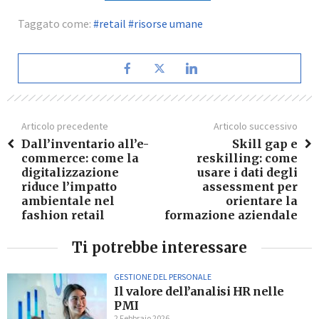
Taggato come:
retail
risorse umane
Articolo precedente
Articolo successivo
Dall’inventario all’e-
Skill gap e
commerce: come la
reskilling: come
digitalizzazione
usare i dati degli
riduce l’impatto
assessment per
ambientale nel
orientare la
fashion retail
formazione aziendale
Ti potrebbe interessare
GESTIONE DEL PERSONALE
Il valore dell’analisi HR nelle
PMI
2 Febbraio 2026