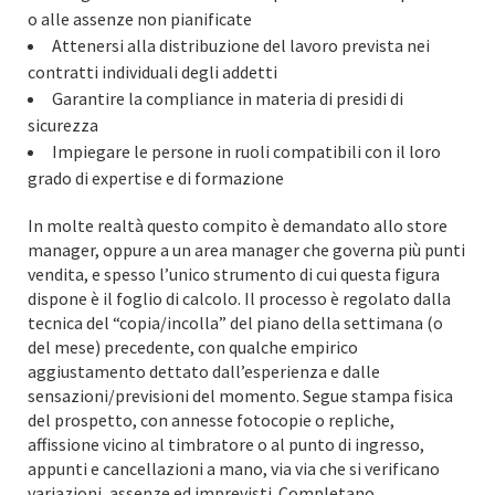
o alle assenze non pianificate
Attenersi alla distribuzione del lavoro prevista nei
contratti individuali degli addetti
Garantire la compliance in materia di presidi di
sicurezza
Impiegare le persone in ruoli compatibili con il loro
grado di expertise e di formazione
In molte realtà questo compito è demandato allo store
manager, oppure a un area manager che governa più punti
vendita, e spesso l’unico strumento di cui questa figura
dispone è il foglio di calcolo. Il processo è regolato dalla
tecnica del “copia/incolla” del piano della settimana (o
del mese) precedente, con qualche empirico
aggiustamento dettato dall’esperienza e dalle
sensazioni/previsioni del momento. Segue stampa fisica
del prospetto, con annesse fotocopie o repliche,
affissione vicino al timbratore o al punto di ingresso,
appunti e cancellazioni a mano, via via che si verificano
variazioni, assenze ed imprevisti. Completano