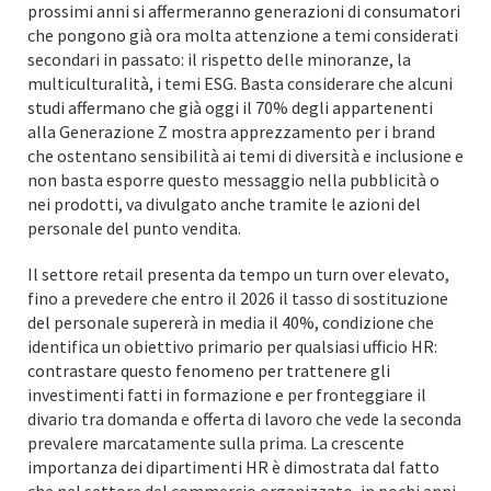
prossimi anni si affermeranno generazioni di consumatori
che pongono già ora molta attenzione a temi considerati
secondari in passato: il rispetto delle minoranze, la
multiculturalità, i temi ESG. Basta considerare che alcuni
studi affermano che già oggi il 70% degli appartenenti
alla Generazione Z mostra apprezzamento per i brand
che ostentano sensibilità ai temi di diversità e inclusione e
non basta esporre questo messaggio nella pubblicità o
nei prodotti, va divulgato anche tramite le azioni del
personale del punto vendita.
Il settore retail presenta da tempo un turn over elevato,
fino a prevedere che entro il 2026 il tasso di sostituzione
del personale supererà in media il 40%, condizione che
identifica un obiettivo primario per qualsiasi ufficio HR:
contrastare questo fenomeno per trattenere gli
investimenti fatti in formazione e per fronteggiare il
divario tra domanda e offerta di lavoro che vede la seconda
prevalere marcatamente sulla prima. La crescente
importanza dei dipartimenti HR è dimostrata dal fatto