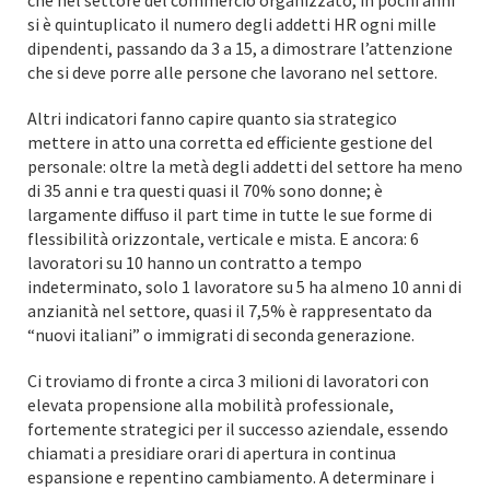
che nel settore del commercio organizzato, in pochi anni
si è quintuplicato il numero degli addetti HR ogni mille
dipendenti, passando da 3 a 15, a dimostrare l’attenzione
che si deve porre alle persone che lavorano nel settore.
Altri indicatori fanno capire quanto sia strategico
mettere in atto una corretta ed efficiente gestione del
personale: oltre la metà degli addetti del settore ha meno
di 35 anni e tra questi quasi il 70% sono donne; è
largamente diffuso il part time in tutte le sue forme di
flessibilità orizzontale, verticale e mista. E ancora: 6
lavoratori su 10 hanno un contratto a tempo
indeterminato, solo 1 lavoratore su 5 ha almeno 10 anni di
anzianità nel settore, quasi il 7,5% è rappresentato da
“nuovi italiani” o immigrati di seconda generazione.
Ci troviamo di fronte a circa 3 milioni di lavoratori con
elevata propensione alla mobilità professionale,
fortemente strategici per il successo aziendale, essendo
chiamati a presidiare orari di apertura in continua
espansione e repentino cambiamento. A determinare i