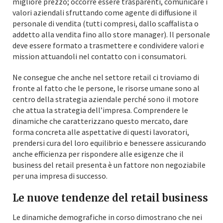
migliore prezzo; occorre essere trasparenti, comunicare i
valori aziendali sfruttando come agente di diffusione il
personale di vendita (tutti compresi, dallo scaffalista o
addetto alla vendita fino allo store manager). Il personale
deve essere formato a trasmettere e condividere valori e
mission attuandoli nel contatto con i consumatori.
Ne consegue che anche nel settore retail ci troviamo di
fronte al fatto che le persone, le risorse umane sono al
centro della strategia aziendale perché sono il motore
che attua la strategia dell’impresa. Comprendere le
dinamiche che caratterizzano questo mercato, dare
forma concreta alle aspettative di questi lavoratori,
prendersi cura del loro equilibrio e benessere assicurando
anche efficienza per rispondere alle esigenze che il
business del retail presenta è un fattore non negoziabile
per una impresa di successo.
Le nuove tendenze del retail business
Le dinamiche demografiche in corso dimostrano che nei