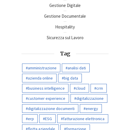
Gestione Digitale
Gestione Documentale
Hospitality
Sicurezza sul Lavoro
Tag
amministrazione
analisi dati
azienda online
big data
business intelligence
cloud
crm
customer experience
digitalizzazione
digitalizzazione documenti
energy
erp
ESG
fatturazione elettronica
flotta aziendale
formazione