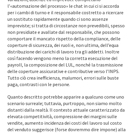
l’«automazione del processo» le chat in cui ci si accorda
per i cambi di turno e il responsabile costretto a ricercare
un sostituto rapidamente quando ci sono assenze
impreviste; si tratta di circostanze non prevedibili, spesso
non presidiate e avallate dal responsabile, che possono
comportare il mancato rispetto della compliance, delle
coperture di sicurezza, dei ruoli e, non ultima, dell’equa
distribuzione dei carichi di lavoro tra gli addetti. Inoltre
così facendo vengono meno la corretta esecuzione del
payroll, la composizione del LUL, nonché la trasmissione
delle coperture assicurative e contributive verso l’INPS.
Tutto ciò crea inefficienza, malumori, errori sulle buste
paga, contrasti con le persone.
Quanto descritto potrebbe apparire a qualcuno come uno
scenario surreale; tuttavia, purtroppo, non siamo molto
distanti dalla realtà. Il contesto attuale caratterizzato da
elevata competitività, compressione dei margini sulle
vendite, aumento incidenza dei costi del lavoro sul costo
del venduto suggerisce (forse dovremmo dire impone) alla