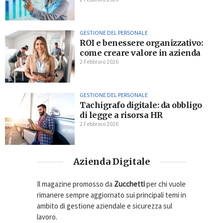
GESTIONE DEL PERSONALE
ROI e benessere organizzativo:
come creare valore in azienda
2 Febbraio 2026
GESTIONE DEL PERSONALE
Tachigrafo digitale: da obbligo
di legge a risorsa HR
2 Febbraio 2026
Azienda Digitale
Il magazine promosso da
Zucchetti
per chi vuole
rimanere sempre aggiornato sui principali temi in
ambito di gestione aziendale e sicurezza sul
lavoro.