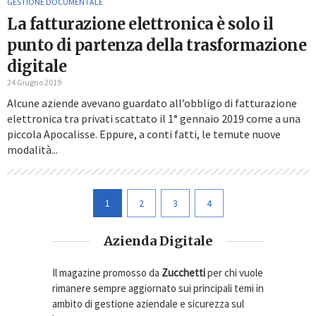
GESTIONE DOCUMENTALE
La fatturazione elettronica è solo il
punto di partenza della trasformazione
digitale
24 Giugno 2019
Alcune aziende avevano guardato all’obbligo di fatturazione
elettronica tra privati scattato il 1° gennaio 2019 come a una
piccola Apocalisse. Eppure, a conti fatti, le temute nuove
modalità...
1
2
3
4
Azienda Digitale
Il magazine promosso da
Zucchetti
per chi vuole
rimanere sempre aggiornato sui principali temi in
ambito di gestione aziendale e sicurezza sul