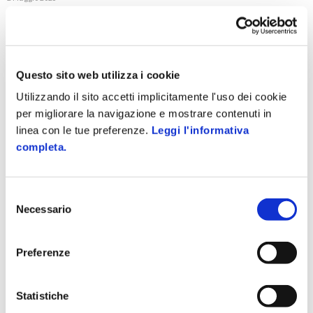
La firma digitale è ormai una realtà consolidata. E in effetti
parliamo di qualcosa che viene utilizzata da oltre vent’anni: le
prime regole tecniche relative a questo meccanismo di...
Questo sito web utilizza i cookie
Utilizzando il sito accetti implicitamente l'uso dei cookie
per migliorare la navigazione e mostrare contenuti in
linea con le tue preferenze.
Leggi l'informativa
completa.
Selezione
Necessario
del
consenso
Preferenze
Statistiche