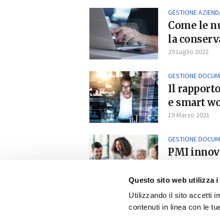
GESTIONE AZIEND
Come le n
la conserv
29 Luglio 2022
GESTIONE DOCUM
Il rapport
e smart w
19 Marzo 2021
GESTIONE DOCUM
PMI innova
2021
23 Gennaio 2021
Questo sito web utilizza i
Utilizzando il sito accetti
contenuti in linea con le t