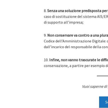
8.
Senza una soluzione predisposta per
caso di sostituzione del sistema AIS/ER
di supporto all’impresa;
9.
Non conservare va contro a una plural
Codice dell’Amministrazione Digitale: da
dall’incarico del responsabile della co
10.
Infine, non vanno trascurate le diff
conservazione, a partire per esempio d
Vuoi saperne di 
S