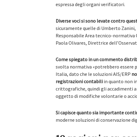
espressa degli organi verificatori.
Diverse voci si sono levate contro que
sicuramente quelle di Umberto Zanini,
Responsabile Area tecnico-normativa Os
Paola Olivares, Direttrice dell’Osservat
Come spiegato in un commento distribu
svolta normativa «potrebbero essere pa
Italia, dato che le soluzioni AIS/ERP
non
registrazioni contabili
in quanto non i
crittografiche, quindi gli accadimenti
oggetto di modifiche volontarie o accid
Si capisce quanto sia importante conti
moderne soluzioni di conservazione dig