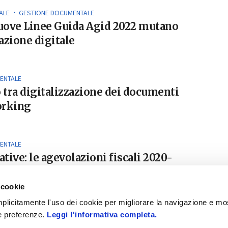
ALE
GESTIONE DOCUMENTALE
uove Linee Guida Agid 2022 mutano
azione digitale
ENTALE
o tra digitalizzazione dei documenti
orking
ENTALE
tive: le agevolazioni fiscali 2020-
 cookie
 implicitamente l'uso dei cookie per migliorare la navigazione e mo
ue preferenze.
Leggi l'informativa completa.