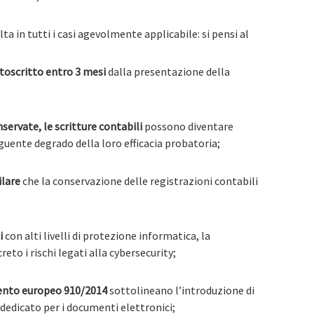
lta in tutti i casi agevolmente applicabile: si pensi al
toscritto entro 3 mesi
dalla presentazione della
ervate, le scritture contabili
possono diventare
guente degrado della loro efficacia probatoria;
ilare
che la conservazione delle registrazioni contabili
i
con alti livelli di protezione informatica, la
to i rischi legati alla cybersecurity;
mento europeo 910/2014
sottolineano l’introduzione di
 dedicato per i documenti elettronici;