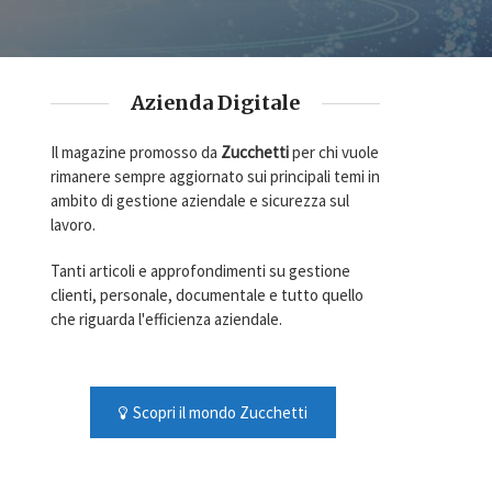
Azienda Digitale
Il magazine promosso da
Zucchetti
per chi vuole
rimanere sempre aggiornato sui principali temi in
ambito di gestione aziendale e sicurezza sul
lavoro.
Tanti articoli e approfondimenti su gestione
clienti, personale, documentale e tutto quello
che riguarda l'efficienza aziendale.
Scopri il mondo Zucchetti