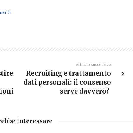
menti
Articolo successivo
tire
Recruiting e trattamento
dati personali: il consenso
ioni
serve davvero?
rebbe interessare