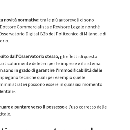
sta novità normativa:
tra le più autorevoli ci sono
 Dottore Commercialista e Revisore Legale nonché
servatorio Digital B2b del Politecnico di Milano, e di
orio.
ito dall’Osservatorio stesso,
gli effetti di questa
rticolarmente deleteri per le imprese e il sistema
 sono in grado di garantire l’immodificabilità delle
mpiegano tecniche quali per esempio quelle
 amministrativi possono essere in qualsiasi momento
entali».
nuare a puntare verso il possesso
e l’uso corretto delle
itale.