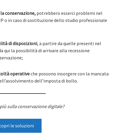
 la conservazione,
potrebbero esserci problemi nel
P o in caso di sostituzione dello studio professionale
ità di disposizioni
, a partire da quelle presenti nel
 qui la possibilità di arrivare alla recessione
nservazione;
icoltà operative
che possono insorgere con la mancata
ell’assolvimento dell’imposta di bollo.
più sulla conservazione digitale?
copri le soluzioni