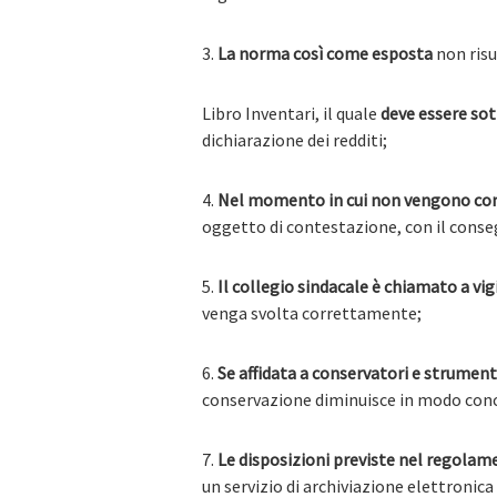
3.
La norma così come esposta
non risu
Libro Inventari, il quale
deve essere sot
dichiarazione dei redditi;
4.
Nel momento in cui non vengono cons
oggetto di contestazione, con il conse
5.
Il collegio sindacale è chiamato a vig
venga svolta correttamente;
6.
Se affidata a conservatori e strument
conservazione diminuisce in modo concre
7.
Le disposizioni previste nel regola
un servizio di archiviazione elettronica