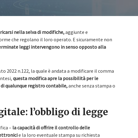
ricarsi nella selva di modifiche,
aggiunte e
norme che regolano il loro operato. E sicuramente non
rminate leggi intervengono in senso opposto alla
sto 2022 n.122, la quale è andata a modificare il comma
intesi,
questa modifica apre la possibilità per le
 di qualunque registro contabile,
anche senza stampa o
tale: l’obbligo di legge
fica –
la capacità di offrire il controllo delle
ettronici
e la loro eventuale stampa su richiesta