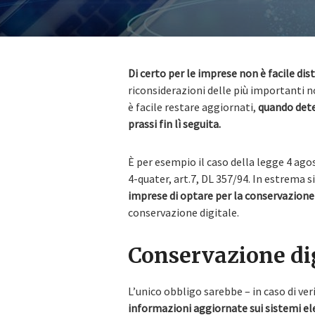
Di certo per le imprese non è facile dist
riconsiderazioni delle più importanti 
è facile restare aggiornati,
quando dete
prassi fin lì seguita.
È per esempio il caso della legge 4 ago
4-quater, art.7, DL 357/94. In estrema s
imprese di optare per la conservazione
conservazione digitale.
Conservazione digi
L’unico obbligo sarebbe – in caso di veri
informazioni aggiornate sui sistemi el