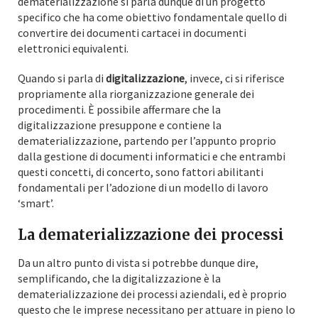
dematerializzazione si parla dunque di un progetto
specifico che ha come obiettivo fondamentale quello di
convertire dei documenti cartacei in documenti
elettronici equivalenti.
Quando si parla di
digitalizzazione
, invece, ci si riferisce
propriamente alla riorganizzazione generale dei
procedimenti. È possibile affermare che la
digitalizzazione presuppone e contiene la
dematerializzazione, partendo per l’appunto proprio
dalla gestione di documenti informatici e che entrambi
questi concetti, di concerto, sono fattori abilitanti
fondamentali per l’adozione di un modello di lavoro
‘smart’.
La dematerializzazione dei processi
Da un altro punto di vista si potrebbe dunque dire,
semplificando, che la digitalizzazione è la
dematerializzazione dei processi aziendali, ed è proprio
questo che le imprese necessitano per attuare in pieno lo