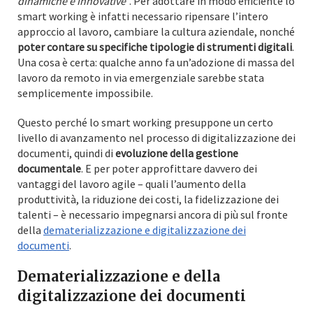
dinamiche e innovative
”. Per adottare in modo efficiente lo
smart working è infatti necessario ripensare l’intero
approccio al lavoro, cambiare la cultura aziendale, nonché
poter contare su specifiche tipologie di strumenti digitali
.
Una cosa è certa: qualche anno fa un’adozione di massa del
lavoro da remoto in via emergenziale sarebbe stata
semplicemente impossibile.
Questo perché lo smart working presuppone un certo
livello di avanzamento nel processo di digitalizzazione dei
documenti, quindi di
evoluzione della gestione
documentale
. E per poter approfittare davvero dei
vantaggi del lavoro agile – quali l’aumento della
produttività, la riduzione dei costi, la fidelizzazione dei
talenti – è necessario impegnarsi ancora di più sul fronte
della
dematerializzazione e digitalizzazione dei
documenti
.
Dematerializzazione e della
digitalizzazione dei documenti