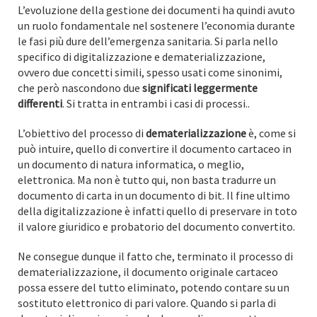
L’evoluzione della gestione dei documenti ha quindi avuto
un ruolo fondamentale nel sostenere l’economia durante
le fasi più dure dell’emergenza sanitaria. Si parla nello
specifico di digitalizzazione e dematerializzazione,
ovvero due concetti simili, spesso usati come sinonimi,
che però nascondono due
significati leggermente
differenti
. Si tratta in entrambi i casi di processi..
L’obiettivo del processo di
dematerializzazione
è, come si
può intuire, quello di convertire il documento cartaceo in
un documento di natura informatica, o meglio,
elettronica. Ma non è tutto qui, non basta tradurre un
documento di carta in un documento di bit. Il fine ultimo
della digitalizzazione è infatti quello di preservare in toto
il valore giuridico e probatorio del documento convertito.
Ne consegue dunque il fatto che, terminato il processo di
dematerializzazione, il documento originale cartaceo
possa essere del tutto eliminato, potendo contare su un
sostituto elettronico di pari valore. Quando si parla di