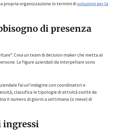
lla propria organizzazione in termini di
soluzioni per la
abbisogno di presenza
coltare”. Crea un team di decision maker che metta al
persone. Le figure aziendali da interpellare sono
ziendale fai un’indagine con coordinatori e
ssità, classifica le tipologie di attività svolte da
na il numero di giorni a settimana (o mese) di
 ingressi