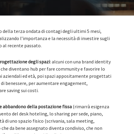
 della terza ondata di contagi degli ultimi 5 mesi,
lizzando l’importanza e la necessità di investire sugli
o al recente passato.
progettazione degli spazi
: alcuni con una brand identity
i che diventano hub per fare community e favorire lo
ni aziendali ed età, poi spazi appositamente progettati
 e di benessere, per aumentare engagement,
e saving sui costi.
le abbandono della postazione fissa
(rimarrà esigenza
vvento del desk hoteling, lo sharing per sede, piano,
tà di uno spazio fisico (scrivania, sala meeting,
io che da bene assegnato diventa condiviso, che non