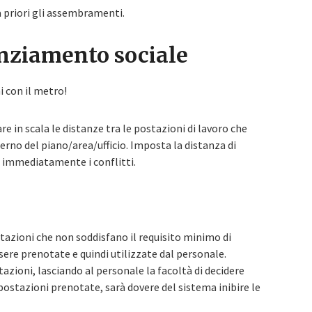
 a priori gli assembramenti.
tanziamento sociale
i con il metro!
e in scala le distanze tra le postazioni di lavoro che
erno del piano/area/ufficio. Imposta la distanza di
a immediatamente i conflitti.
tazioni che non soddisfano il requisito minimo di
re prenotate e quindi utilizzate dal personale.
azioni, lasciando al personale la facoltà di decidere
 postazioni prenotate, sarà dovere del sistema inibire le