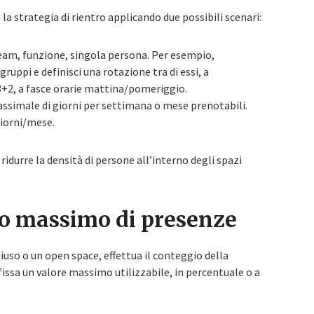
ci la strategia di rientro applicando due possibili scenari:
 team, funzione, singola persona. Per esempio,
uppi e definisci una rotazione tra di essi, a
 3+2, a fasce orarie mattina/pomeriggio.
assimale di giorni per settimana o mese prenotabili.
giorni/mese.
 ridurre la densità di persone all’interno degli spazi
to massimo di presenze
chiuso o un open space, effettua il conteggio della
fissa un valore massimo utilizzabile, in percentuale o a