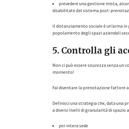
prevedere una gestione mista, alcun
disabilitate dal sistema post-prenotaz
Il distanziamento sociale è un’arma in p
popolamento degli spazi aziendali seco
5. Controlla gli ac
Non ci può essere sicurezza senza un c
momento!
Fai diventare la prenotazione fattore ab
Definisci una strategia che, data una pr
a diversi livelli di granularità di spazio 
per intera sede