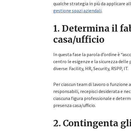
qualche strategia in più da applicare a
gestione spazi aziendali
.
1. Determina il f
casa/ufficio
In questa fase la parola d’ordine è “as
centro le esigenze e la sicurezza delle 
diverse: Facility, HR, Security, RSPP, IT.
Per ciascun team di lavoro o funzione a
responsabili, recepisci desiderata e nece
ciascuna figura professionale e determi
presenza casa/ufficio.
2. Contingenta gli