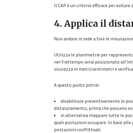
Il CAP è un criterio efficace per evitare
4. Applica il dis
Non andare in sede a fare le misurazion
Utilizza le planimetrie per rappresentar
nel frattempo avrai posizionato all’int
sicurezza in metri/centimetri e verific
A questo punto potrai:
disabilitare preventivamente le pos
distanziamento, prima che possano esse
in alternativa mappare tutte le post
quali postazioni occupare. In base alle
postazioni conflittuali.