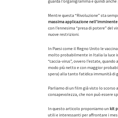
guarda l’organigramma e quindi anche pi
Mentre questa “Rivoluzione” sta sempre
massima applicazione nell’imminente 
con l’ennesima “presa di potere” del vir
nuove restrizioni.
In Paesi come il Regno Unito le vaccin
molto probabilmente in Italia la luce in
“caccia-virus”, ovvero l’estate, quand
modo più netto e con maggior probabil
spera) alla tanto fatidica immunità di 
Parliamo di un film già visto lo scorso
consapevolezza, che non può essere sp
In questo articolo proponiamo un
kit p
utili e interessanti per affrontare i m