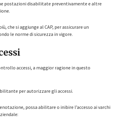
e postazioni disabilitate preventivamente e altre
ione.
iù, che si aggiunge al CAP, per assicurare un
ndo le norme di sicurezza in vigore.
cessi
ontrollo accessi, a maggior ragione in questo
ilitante per autorizzare gli accessi.
enotazione, possa abilitare o inibire l’accesso ai varchi
aziendale: