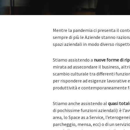
Mentre la pandemia ci presenta il conto
sempre di più le Aziende stanno raziona
spazi aziendali in modo diverso rispett
Stiamo assistendo a
nuove forme di ri
mirata ad assecondare il business, altr
scambio culturale tra differenti funzio
per rispondere ad esigenze lavorative
produttività e contemporaneamente far
Stiamo anche assistendo al
quasi tota
di pochissime funzioni aziendali): è l’a
area, lo Space as a Service, l’eterogenei
parcheggio, mensa, ecc) o di un serviz