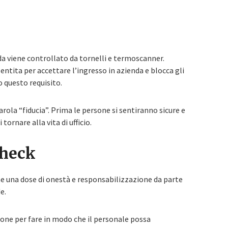
nda viene controllato da tornelli e termoscanner.
ita per accettare l’ingresso in azienda e blocca gli
 questo requisito.
arola “fiducia”. Prima le persone si sentiranno sicure e
tornare alla vita di ufficio.
Check
che una dose di onestà e responsabilizzazione da parte
e.
zione per fare in modo che il personale possa