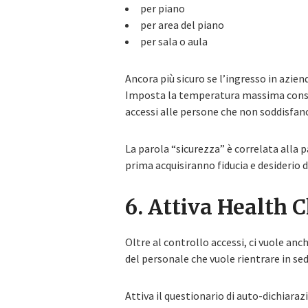
per piano
per area del piano
per sala o aula
Ancora più sicuro se l’ingresso in azie
Imposta la temperatura massima consent
accessi alle persone che non soddisfano
La parola “sicurezza” è correlata alla p
prima acquisiranno fiducia e desiderio di 
6. Attiva Health 
Oltre al controllo accessi, ci vuole an
del personale che vuole rientrare in sed
Attiva il questionario di auto-dichiara