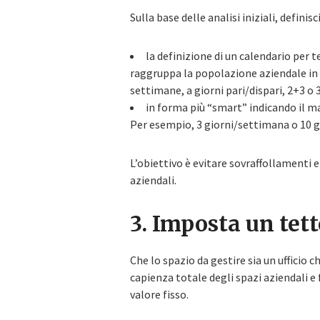
Sulla base delle analisi iniziali, definis
la definizione di un calendario per
raggruppa la popolazione aziendale in gr
settimane, a giorni pari/dispari, 2+3 o
in forma più “smart” indicando il m
Per esempio, 3 giorni/settimana o 10 
L’obiettivo è evitare sovraffollamenti e
aziendali.
3. Imposta un tet
Che lo spazio da gestire sia un ufficio 
capienza totale degli spazi aziendali e 
valore fisso.