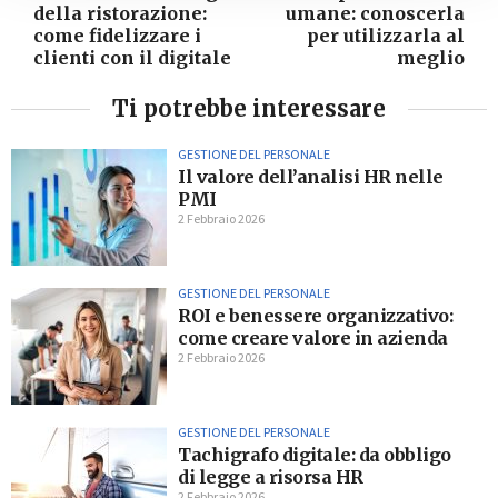
della ristorazione:
umane: conoscerla
come fidelizzare i
per utilizzarla al
clienti con il digitale
meglio
Ti potrebbe interessare
GESTIONE DEL PERSONALE
Il valore dell’analisi HR nelle
PMI
2 Febbraio 2026
GESTIONE DEL PERSONALE
ROI e benessere organizzativo:
come creare valore in azienda
2 Febbraio 2026
GESTIONE DEL PERSONALE
Tachigrafo digitale: da obbligo
di legge a risorsa HR
2 Febbraio 2026