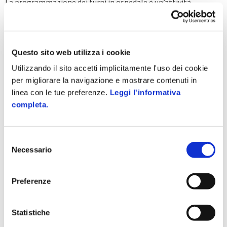
La programmazione dei turni in ospedale è un’attività
particolarmente delicata. Certamente la gestione della
turnazione nasconde delle insidie in qualsiasi settore
lavorativo, in quanto il...
Questo sito web utilizza i cookie
Utilizzando il sito accetti implicitamente l'uso dei cookie
per migliorare la navigazione e mostrare contenuti in
linea con le tue preferenze.
Leggi l'informativa
completa.
Selezione
Necessario
del
consenso
Preferenze
Statistiche