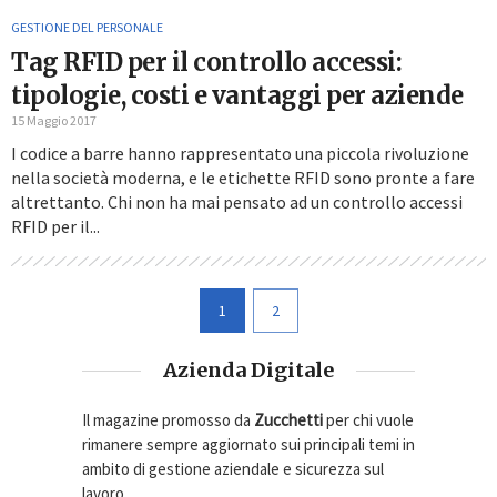
GESTIONE DEL PERSONALE
Tag RFID per il controllo accessi:
tipologie, costi e vantaggi per aziende
15 Maggio 2017
I codice a barre hanno rappresentato una piccola rivoluzione
nella società moderna, e le etichette RFID sono pronte a fare
altrettanto. Chi non ha mai pensato ad un controllo accessi
RFID per il...
1
2
Azienda Digitale
Il magazine promosso da
Zucchetti
per chi vuole
rimanere sempre aggiornato sui principali temi in
ambito di gestione aziendale e sicurezza sul
lavoro.