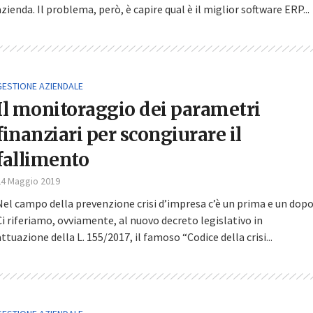
azienda. Il problema, però, è capire qual è il miglior software ERP...
GESTIONE AZIENDALE
Il monitoraggio dei parametri
finanziari per scongiurare il
fallimento
24 Maggio 2019
Nel campo della prevenzione crisi d’impresa c’è un prima e un dopo
Ci riferiamo, ovviamente, al nuovo decreto legislativo in
attuazione della L. 155/2017, il famoso “Codice della crisi...