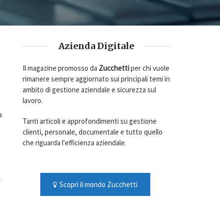
Azienda Digitale
Il magazine promosso da
Zucchetti
per chi vuole
rimanere sempre aggiornato sui principali temi in
ambito di gestione aziendale e sicurezza sul
lavoro.
a
Tanti articoli e approfondimenti su gestione
clienti, personale, documentale e tutto quello
che riguarda l'efficienza aziendale.
Scopri il mondo Zucchetti