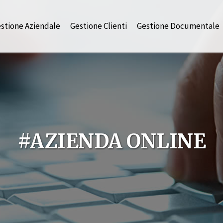
stione Aziendale
Gestione Clienti
Gestione Documentale
#AZIENDA ONLINE