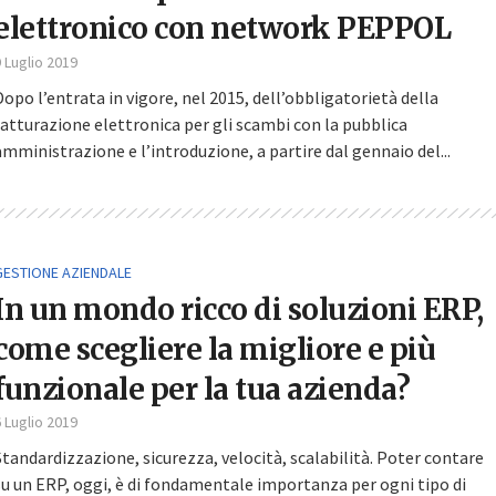
elettronico con network PEPPOL
 Luglio 2019
Dopo l’entrata in vigore, nel 2015, dell’obbligatorietà della
fatturazione elettronica per gli scambi con la pubblica
amministrazione e l’introduzione, a partire dal gennaio del...
GESTIONE AZIENDALE
In un mondo ricco di soluzioni ERP,
come scegliere la migliore e più
funzionale per la tua azienda?
 Luglio 2019
Standardizzazione, sicurezza, velocità, scalabilità. Poter contare
su un ERP, oggi, è di fondamentale importanza per ogni tipo di