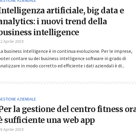
GESTIONE AZIENDALE
Intelligenza artificiale, big data e
analytics: i nuovi trend della
business intelligence
2 Aprile 2019
La business intelligence è in continua evoluzione. Per le imprese,
poter contare su dei business intelligence software in grado di
analizzare in modo corretto ed efficiente i dati aziendali è di...
GESTIONE AZIENDALE
Per la gestione del centro fitness or
è sufficiente una web app
8 Aprile 2019