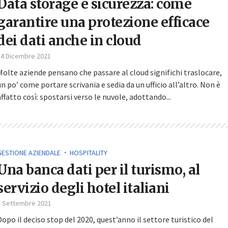
Data storage e sicurezza: come
garantire una protezione efficace
dei dati anche in cloud
14 Dicembre 2021
Molte aziende pensano che passare al cloud significhi traslocare,
un po’ come portare scrivania e sedia da un ufficio all’altro. Non è
affatto così: spostarsi verso le nuvole, adottando...
GESTIONE AZIENDALE
HOSPITALITY
Una banca dati per il turismo, al
servizio degli hotel italiani
1 Settembre 2021
Dopo il deciso stop del 2020, quest’anno il settore turistico del