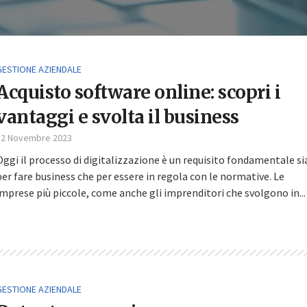
GESTIONE AZIENDALE
Acquisto software online: scopri i
vantaggi e svolta il business
12 Novembre 2023
Oggi il processo di digitalizzazione è un requisito fondamentale si
per fare business che per essere in regola con le normative. Le
imprese più piccole, come anche gli imprenditori che svolgono in...
GESTIONE AZIENDALE