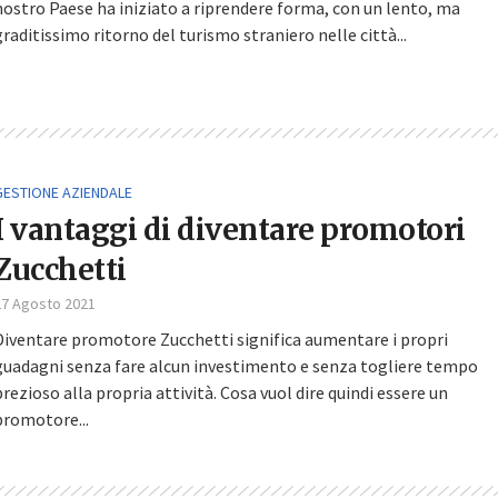
nostro Paese ha iniziato a riprendere forma, con un lento, ma
graditissimo ritorno del turismo straniero nelle città...
GESTIONE AZIENDALE
I vantaggi di diventare promotori
Zucchetti
27 Agosto 2021
Diventare promotore Zucchetti significa aumentare i propri
guadagni senza fare alcun investimento e senza togliere tempo
prezioso alla propria attività. Cosa vuol dire quindi essere un
promotore...