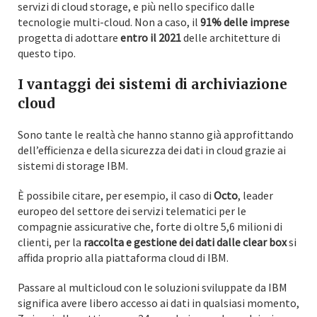
servizi di cloud storage, e più nello specifico dalle
tecnologie multi-cloud. Non a caso, il
91%
delle imprese
progetta di adottare
entro il 2021
delle architetture di
questo tipo.
I vantaggi dei sistemi di archiviazione
cloud
Sono tante le realtà che hanno stanno già approfittando
dell’efficienza e della sicurezza dei dati in cloud grazie ai
sistemi di storage IBM.
È possibile citare, per esempio, il caso di
Octo
, leader
europeo del settore dei servizi telematici per le
compagnie assicurative che, forte di oltre 5,6 milioni di
clienti, per la
raccolta e gestione dei dati dalle clear box
si
affida proprio alla piattaforma cloud di IBM.
Passare al multicloud con le soluzioni sviluppate da IBM
significa avere libero accesso ai dati in qualsiasi momento,