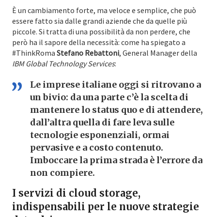
È un cambiamento forte, ma veloce e semplice, che può
essere fatto sia dalle grandi aziende che da quelle più
piccole. Si tratta di una possibilità da non perdere, che
però ha il sapore della necessità: come ha spiegato a
#ThinkRoma
Stefano Rebattoni
, General Manager della
IBM Global Technology Services
:
Le imprese italiane oggi si ritrovano a
un bivio: da una parte c’è la scelta di
mantenere lo status quo e di attendere,
dall’altra quella di fare leva sulle
tecnologie esponenziali, ormai
pervasive e a costo contenuto.
Imboccare la prima strada è l’errore da
non compiere.
I servizi di cloud storage,
indispensabili per le nuove strategie