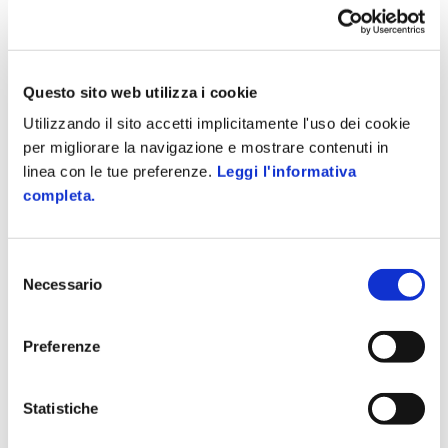
Un cliente fidelizzato è un cliente che continua a fare gli
acquisti presso un’azienda, che non si lascia tentare dalle
offerte dei concorrenti, e che dunque garantisce delle entrate
costanti e...
Questo sito web utilizza i cookie
Utilizzando il sito accetti implicitamente l'uso dei cookie
per migliorare la navigazione e mostrare contenuti in
linea con le tue preferenze.
Leggi l'informativa
completa.
Selezione
Necessario
del
consenso
Preferenze
Statistiche