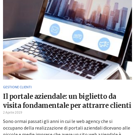
GESTIONE CLIENTI
Il portale aziendale: un biglietto da
visita fondamentale per attrarre clienti
2 Aprile 2019
Sono ormai passati gli anni in cui le web agency che si
occupano della realizzazione di portali aziendali dicevano alle
piccole e medie imprese che avere un sito web aziendale è