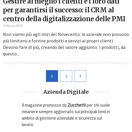
Gestire al meglio i clienti e i loro dati
per garantirsi il successo: il CRM al
centro della digitalizzazione delle PMI
2 Marzo 2019
Non siamo più agli inizi del Novecento: le aziende non possono
più limitarsi a fornire prodotti e servizi ai propri clienti.
Devono fare di più, creando del valore aggiunto. I prodotti, da
questo...
1
2
3
Azienda Digitale
Il magazine promosso da
Zucchetti
per chi vuole
rimanere sempre aggiornato sui principali temi in
ambito di gestione aziendale e sicurezza sul
lavoro.