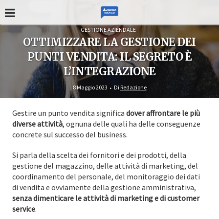
GESTIONE AZIENDALE
OTTIMIZZARE LA GESTIONE DEI
PUNTI VENDITA: IL SEGRETO È
L’INTEGRAZIONE
8 Maggio 2023
Di
Redazione
Gestire un punto vendita significa
dover affrontare le più
diverse attività
, ognuna delle quali ha delle conseguenze
concrete sul successo del business.
Si parla della scelta dei fornitori e dei prodotti, della
gestione del magazzino, delle attività di marketing, del
coordinamento del personale, del monitoraggio dei dati
di vendita e ovviamente della gestione amministrativa,
senza dimenticare le attività di marketing e di customer
service
.