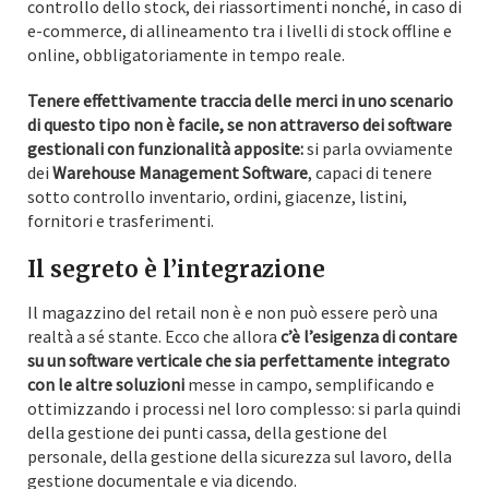
controllo dello stock, dei riassortimenti nonché, in caso di
e-commerce, di allineamento tra i livelli di stock offline e
online, obbligatoriamente in tempo reale.
Tenere effettivamente traccia delle merci in uno scenario
di questo tipo non è facile, se non attraverso dei software
gestionali con funzionalità apposite:
si parla ovviamente
dei
Warehouse Management Software
, capaci di tenere
sotto controllo inventario, ordini, giacenze, listini,
fornitori e trasferimenti.
Il segreto è l’integrazione
Il magazzino del retail non è e non può essere però una
realtà a sé stante. Ecco che allora
c’è l’esigenza di contare
su un software verticale che sia perfettamente integrato
con le altre soluzioni
messe in campo, semplificando e
ottimizzando i processi nel loro complesso: si parla quindi
della gestione dei punti cassa, della gestione del
personale, della gestione della sicurezza sul lavoro, della
gestione documentale e via dicendo.