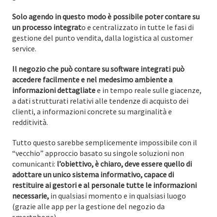
Solo agendo in questo modo è possibile poter contare su
un processo integrat
o e centralizzato in tutte le fasi di
gestione del punto vendita, dalla logistica al customer
service.
Il negozio che può contare su software integrati può
accedere facilmente e nel medesimo ambiente a
informazioni dettagliate
e in tempo reale sulle giacenze,
a dati strutturati relativi alle tendenze di acquisto dei
clienti, a informazioni concrete su marginalità e
redditività.
Tutto questo sarebbe semplicemente impossibile con il
“vecchio” approccio basato su singole soluzioni non
comunicanti:
l’obiettivo, è chiaro, deve essere quello di
adottare un unico sistema informativo, capace di
restituire ai gestori e al personale tutte le informazioni
necessarie,
in qualsiasi momento e in qualsiasi luogo
(grazie alle app per la gestione del negozio da
smartphone).