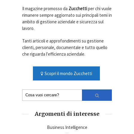
Il magazine promosso da
Zucchetti
per chi vuole
rimanere sempre aggiornato sui principali temi in
ambito di gestione aziendale e sicurezza sul
lavoro.
Tanti articoli e approfondimenti su gestione
clienti, personale, documentale e tutto quello
che riguarda l'efficienza aziendale.
Scopri il mondo Zucchetti
Argomenti di interesse
Business Intelligence