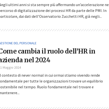
Negli ultimi anni si sta sempre più affermando un’accelerazione ne
percorso di digitalizzazione dei processi HR da parte delle PMI. In
particolare, dai dati dell’Osservatorio Zucchetti HR, già negli...
GESTIONE DEL PERSONALE
Come cambia il ruolo dell’HR in
azienda nel 2024
31 Maggio 2024
Il contesto di never normal in cui ormai stiamo vivendo rende
fondamentale per tutte le organizzazioni trovare un equilibrio
sostenibile nel tempo. Ruolo fondamentale nel trovare e
mantenere...