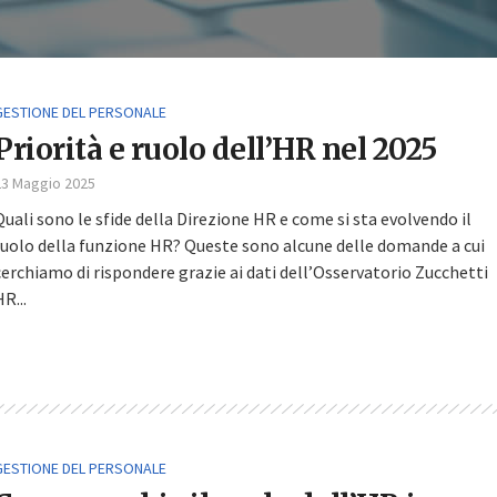
GESTIONE DEL PERSONALE
Priorità e ruolo dell’HR nel 2025
23 Maggio 2025
Quali sono le sfide della Direzione HR e come si sta evolvendo il
ruolo della funzione HR? Queste sono alcune delle domande a cui
cerchiamo di rispondere grazie ai dati dell’Osservatorio Zucchetti
R...
GESTIONE DEL PERSONALE