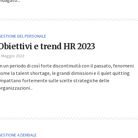
GESTIONE DEL PERSONALE
Obiettivi e trend HR 2023
2 Maggio 2023
In un periodo di così forte discontinuità con il passato, fenomeni
come la talent shortage, le grandi dimissioni e il quiet quitting
impattano fortemente sulle scelte strategiche delle
organizzazioni...
GESTIONE AZIENDALE