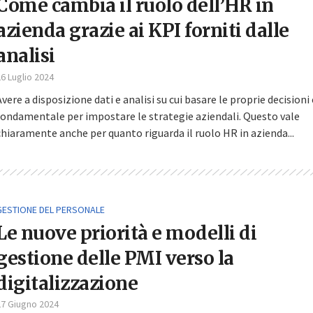
Come cambia il ruolo dell’HR in
azienda grazie ai KPI forniti dalle
analisi
6 Luglio 2024
Avere a disposizione dati e analisi su cui basare le proprie decisioni 
fondamentale per impostare le strategie aziendali. Questo vale
chiaramente anche per quanto riguarda il ruolo HR in azienda...
GESTIONE DEL PERSONALE
Le nuove priorità e modelli di
gestione delle PMI verso la
digitalizzazione
27 Giugno 2024