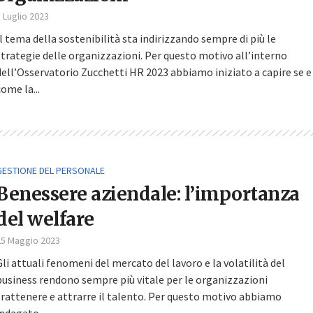
 Luglio 2023
Il tema della sostenibilità sta indirizzando sempre di più le
strategie delle organizzazioni. Per questo motivo all’interno
dell’Osservatorio Zucchetti HR 2023 abbiamo iniziato a capire se e
come la...
GESTIONE DEL PERSONALE
Benessere aziendale: l’importanza
del welfare
25 Maggio 2023
Gli attuali fenomeni del mercato del lavoro e la volatilità del
business rendono sempre più vitale per le organizzazioni
trattenere e attrarre il talento. Per questo motivo abbiamo
indagato...