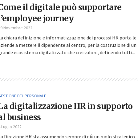
Come il digitale può supportare
l’employee journey
29 Novembre 2022
La chiara definizione e informatizzazione dei processi HR porta le
aziende a mettere il dipendente al centro, per la costruzione di un
grande ecosistema digitalizzato che crei valore, definendo tutti...
GESTIONE DEL PERSONALE
La digitalizzazione HR in supporto
al business
 Luglio 2022
La Direzione HR sta assumendo sempre di più un ruolo strategico