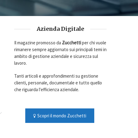
Azienda Digitale
Il magazine promosso da
Zucchetti
per chi vuole
rimanere sempre aggiornato sui principali temi in
ambito di gestione aziendale e sicurezza sul
lavoro.
Tanti articoli e approfondimenti su gestione
clienti, personale, documentale e tutto quello
che riguarda l'efficienza aziendale.
Scopri il mondo Zucchetti