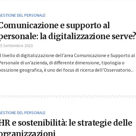
GESTIONE DEL PERSONALE
Comunicazione e supporto al
personale: la digitalizzazione serve
25 Settembre 2023
Il livello di digitalizzazione dell’area Comunicazione e Supporto al
Personale di un’azienda, di differente dimensione, tipologia o
posizione geografica, è uno dei focus di ricerca dell’Osservatorio...
GESTIONE DEL PERSONALE
HR e sostenibilità: le strategie delle
organizzazioni