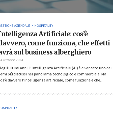
GESTIONE AZIENDALE
HOSPITALITY
Intelligenza Artificiale: cos’è
davvero, come funziona, che effetti
avrà sul business alberghiero
24 Ottobre 2024
Negli ultimi anni, l’Intelligenza Artificiale (AI) è diventato uno dei
temi più discussi nel panorama tecnologico e commerciale. Ma
cos’è davvero l’intelligenza artificiale, come funziona e che...
HOSPITALITY