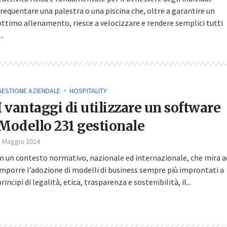
frequentare una palestra o una piscina che, oltre a garantire un
ottimo allenamento, riesce a velocizzare e rendere semplici tutti
...
GESTIONE AZIENDALE
HOSPITALITY
I vantaggi di utilizzare un software
Modello 231 gestionale
3 Maggio 2024
In un contesto normativo, nazionale ed internazionale, che mira a
imporre l’adozione di modelli di business sempre più improntati a
principi di legalità, etica, trasparenza e sostenibilità, il...