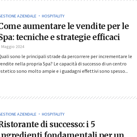
GESTIONE AZIENDALE
HOSPITALITY
Come aumentare le vendite per le
Spa: tecniche e strategie efficaci
3 Maggio 2024
Quali sono le principali strade da percorrere per incrementare le
vendite nella propria Spa? Le capacità di successo di un centro
estetico sono molto ampie e i guadagni effettivi sono spesso...
GESTIONE AZIENDALE
HOSPITALITY
Ristorante di successo: i 5
ingredienti fondamentali per un