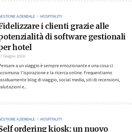
GESTIONE AZIENDALE
HOSPITALITY
Fidelizzare i clienti grazie alle
potenzialità di software gestionali
per hotel
27 Giugno 2024
Pensare a un viaggio è sempre emozionante e una cosa ci
accomuna: l’ispirazione e la ricerca online. Frequentiamo
assiduamente blog di viaggio, social media, siti di recensioni,
valutazioni e...
GESTIONE AZIENDALE
HOSPITALITY
Self ordering kiosk: un nuovo