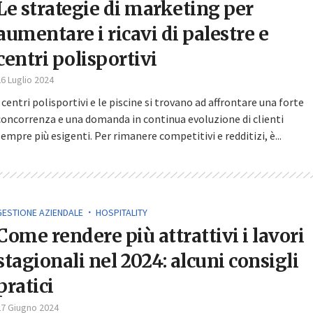
Le strategie di marketing per
aumentare i ricavi di palestre e
centri polisportivi
6 Luglio 2024
I centri polisportivi e le piscine si trovano ad affrontare una forte
concorrenza e una domanda in continua evoluzione di clienti
sempre più esigenti. Per rimanere competitivi e redditizi, è...
GESTIONE AZIENDALE
HOSPITALITY
Come rendere più attrattivi i lavori
stagionali nel 2024: alcuni consigli
pratici
27 Giugno 2024