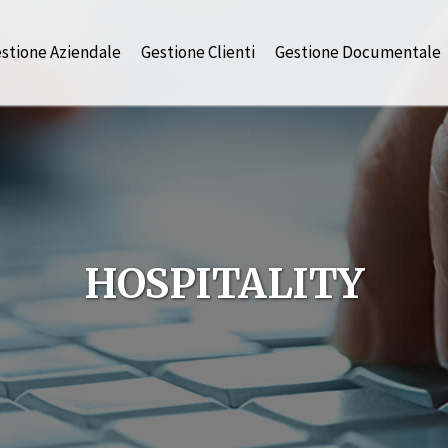
stione Aziendale
Gestione Clienti
Gestione Documentale
HOSPITALITY