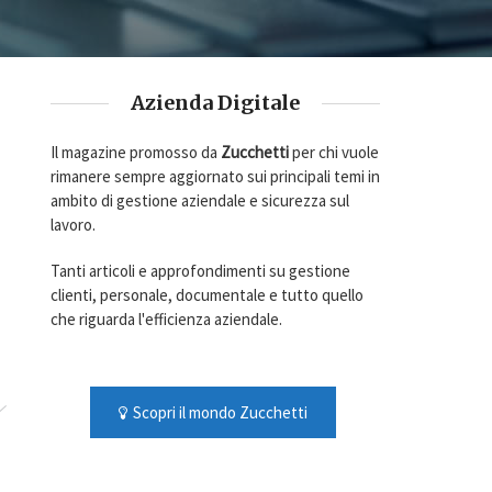
Azienda Digitale
Il magazine promosso da
Zucchetti
per chi vuole
rimanere sempre aggiornato sui principali temi in
ambito di gestione aziendale e sicurezza sul
lavoro.
Tanti articoli e approfondimenti su gestione
clienti, personale, documentale e tutto quello
che riguarda l'efficienza aziendale.
Scopri il mondo Zucchetti