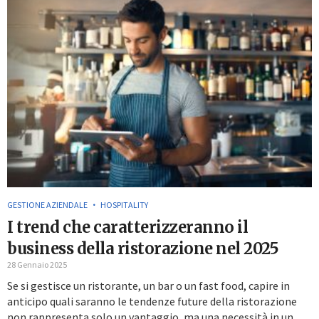
GESTIONE AZIENDALE
HOSPITALITY
I trend che caratterizzeranno il
business della ristorazione nel 2025
28 Gennaio 2025
Se si gestisce un ristorante, un bar o un fast food, capire in
anticipo quali saranno le tendenze future della ristorazione
non rappresenta solo un vantaggio, ma una necessità in un