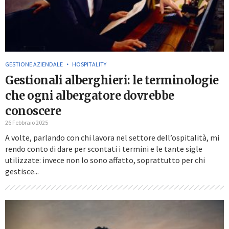
GESTIONE AZIENDALE
HOSPITALITY
Gestionali alberghieri: le terminologie
che ogni albergatore dovrebbe
conoscere
26 Febbraio 2025
A volte, parlando con chi lavora nel settore dell’ospitalità, mi
rendo conto di dare per scontati i termini e le tante sigle
utilizzate: invece non lo sono affatto, soprattutto per chi
gestisce...