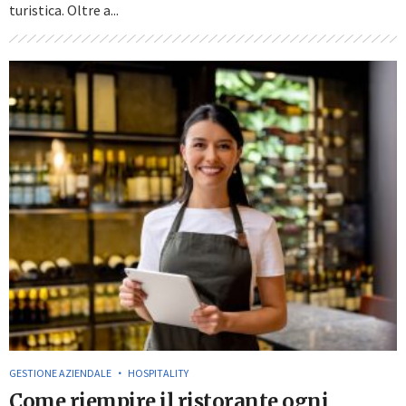
turistica. Oltre a...
GESTIONE AZIENDALE
HOSPITALITY
Come riempire il ristorante ogni