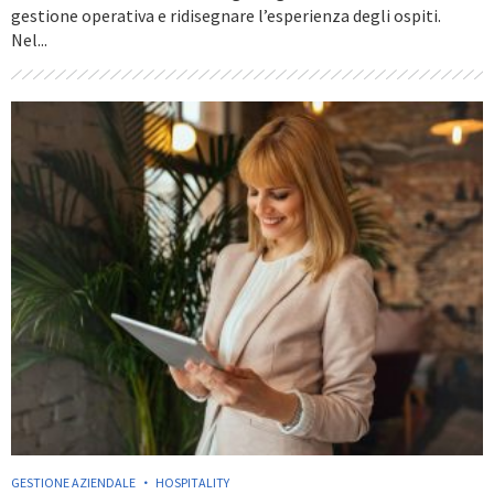
gestione operativa e ridisegnare l’esperienza degli ospiti.
Nel...
GESTIONE AZIENDALE
HOSPITALITY