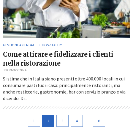
GESTIONE AZIENDALE
HOSPITALITY
Come attirare e fidelizzare i clienti
nella ristorazione
30 Ottobre 2024
Si stima che in Italia siano presenti oltre 400.000 locali in cui
consumare pasti fuori casa: principalmente ristoranti, ma
anche rosticcerie, gastronomie, bar con servizio pranzo e via
dicendo. Di...
…
1
2
3
4
6