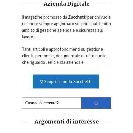
Azienda Digitale
Il magazine promosso da
Zucchetti
per chi vuole
rimanere sempre aggiornato sui principali temi in
ambito di gestione aziendale e sicurezza sul
lavoro.
Tanti articoli e approfondimenti su gestione
clienti, personale, documentale e tutto quello
che riguarda l'efficienza aziendale.
Scopri il mondo Zucchetti
Argomenti di interesse