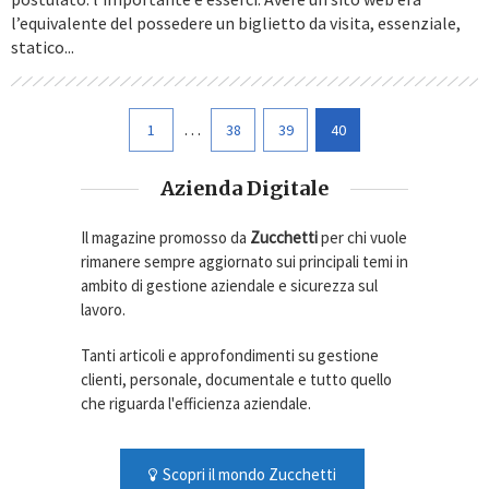
l’equivalente del possedere un biglietto da visita, essenziale,
statico...
…
1
38
39
40
Azienda Digitale
Il magazine promosso da
Zucchetti
per chi vuole
rimanere sempre aggiornato sui principali temi in
ambito di gestione aziendale e sicurezza sul
lavoro.
Tanti articoli e approfondimenti su gestione
clienti, personale, documentale e tutto quello
che riguarda l'efficienza aziendale.
Scopri il mondo Zucchetti