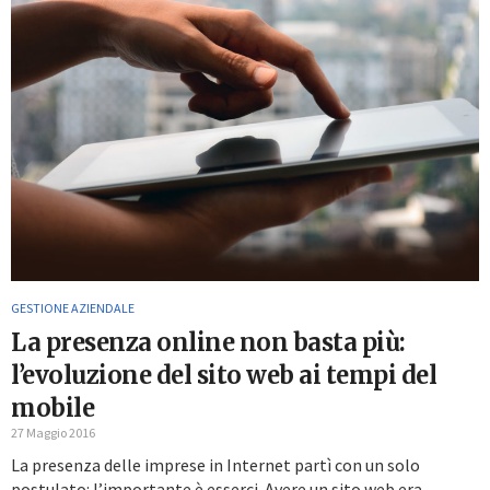
GESTIONE AZIENDALE
La presenza online non basta più:
l’evoluzione del sito web ai tempi del
mobile
27 Maggio 2016
La presenza delle imprese in Internet partì con un solo
postulato: l’importante è esserci. Avere un sito web era