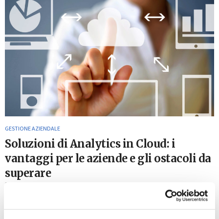
GESTIONE AZIENDALE
Soluzioni di Analytics in Cloud: i
vantaggi per le aziende e gli ostacoli da
superare
23 Settembre 2016
Il luogo più naturale per gli analytics è il cloud: ne sono
sempre più convinti gli IT e business decision maker, e lo