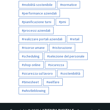
mobilità sostenibile
normative
performance aziendali
pianificazione turni
pmi
processi aziendali
realizzare portali aziendali
retail
risorse umane
ristorazione
scheduling
selezione del personale
shop online
sicurezza
sicurezza sul lavoro
sostenibilità
timesheet
welfare
whistleblowing