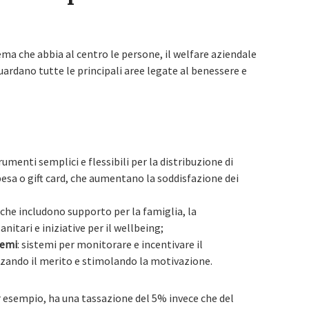
ema che abbia al centro le persone, il welfare aziendale
uardano tutte le principali aree legate al benessere e
trumenti semplici e flessibili per la distribuzione di
esa o gift card, che aumentano la soddisfazione dei
i che includono supporto per la famiglia, la
nitari e iniziative per il wellbeing;
remi
: sistemi per monitorare e incentivare il
zzando il merito e stimolando la motivazione.
er esempio, ha una tassazione del 5% invece che del