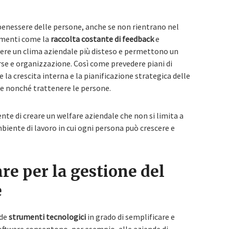
 benessere delle persone, anche se non rientrano nel
umenti come la
raccolta costante di feedback
e
 avere un clima aziendale più disteso e permettono un
rse e organizzazione. Così come prevedere piani di
e la crescita interna e la pianificazione strategica delle
e nonché trattenere le persone.
nte di creare un welfare aziendale che non si limita a
mbiente di lavoro in cui ogni persona può crescere e
are per la gestione del
e
ede
strumenti tecnologici
in grado di semplificare e