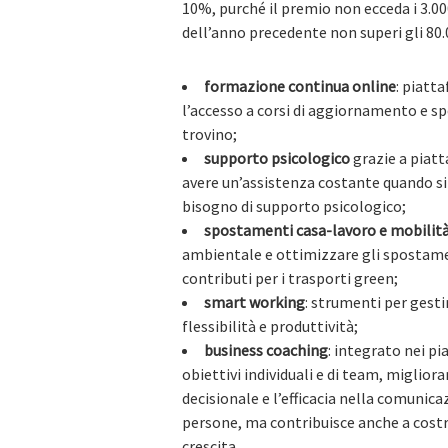
10%, purché il premio non ecceda i 3.00
dell’anno precedente non superi gli 80.
formazione continua online
: piatt
l’accesso a corsi di aggiornamento e sp
trovino;
supporto psicologico
grazie a piat
avere un’assistenza costante quando si 
bisogno di supporto psicologico;
spostamenti casa-lavoro e mobilità
ambientale e ottimizzare gli spostamen
contributi per i trasporti green;
smart working
: strumenti per gest
flessibilità e produttività;
business coaching
: integrato nei pi
obiettivi individuali e di team, miglior
decisionale e l’efficacia nella comunic
persone, ma contribuisce anche a costru
crescita.