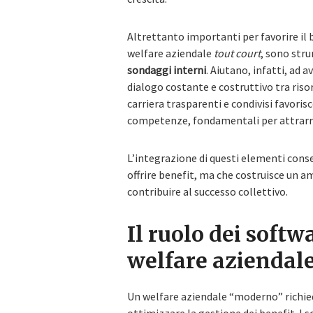
Altrettanto importanti per favorire il
welfare aziendale
tout court
, sono str
sondaggi interni
. Aiutano, infatti, ad
dialogo costante e costruttivo tra riso
carriera trasparenti e condivisi favorisc
competenze, fondamentali per attrarr
L’integrazione di questi elementi conse
offrire benefit, ma che costruisce un a
contribuire al successo collettivo.
Il ruolo dei softw
welfare aziendal
Un welfare aziendale “moderno” richi