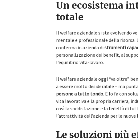
Un ecosistema int
totale
Il welfare aziendale si sta evolvendo ve
mentale e professionale della risorsa. L
conferma in azienda di
strumenti capac
personalizzazione dei benefit, al suppo
l’equilibrio vita-lavoro.
Il welfare aziendale oggi “va oltre” b
a essere molto desiderabile – ma punt
persone a tutto tondo
. E lo fa con sol
vita lavorativa e la propria carriera, 
così la soddisfazione e la fedeltà di tut
l’attrattività dell’azienda per le nuove 
Le soluzioni più e