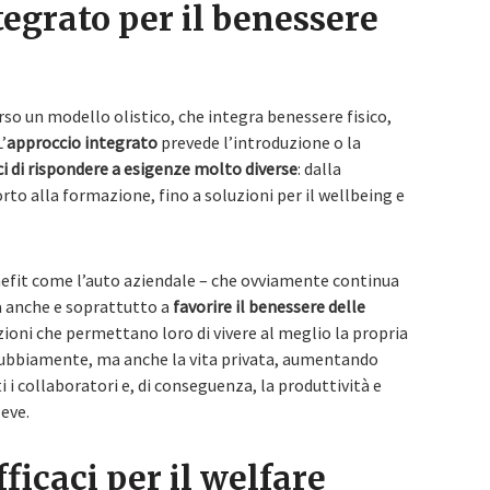
egrato per il benessere
rso un modello olistico, che integra benessere fisico,
’
approccio integrato
prevede l’introduzione o la
i di rispondere a esigenze molto diverse
: dalla
rto alla formazione, fino a soluzioni per il wellbeing e
enefit come l’auto aziendale – che ovviamente continua
a anche e soprattutto a
favorire il benessere delle
uzioni che permettano loro di vivere al meglio la propria
indubbiamente, ma anche la vita privata, aumentando
ti i collaboratori e, di conseguenza, la produttività e
leve.
fficaci per il welfare