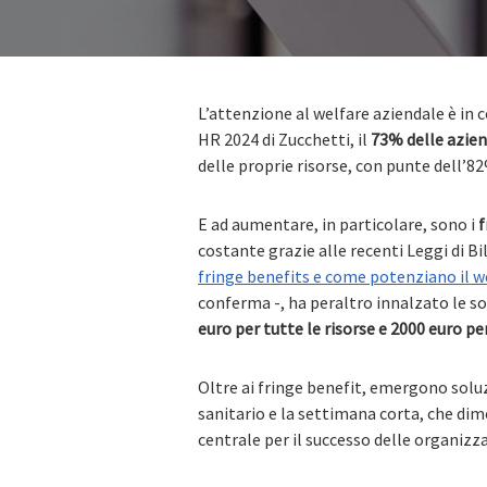
L’attenzione al welfare aziendale è in 
HR 2024 di Zucchetti, il
73% delle azien
delle proprie risorse, con punte dell’8
E ad aumentare, in particolare, sono i
f
costante grazie alle recenti Leggi di Bi
fringe benefits e come potenziano il w
conferma -, ha peraltro innalzato le sog
euro per tutte le risorse e
2000 euro per 
Oltre ai fringe benefit, emergono soluz
sanitario e la settimana corta, che dim
centrale per il successo delle organizza