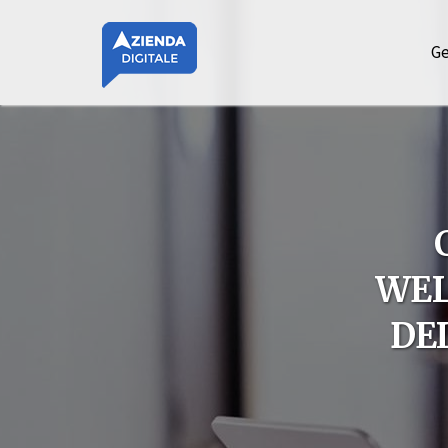
Ge
WEL
DE