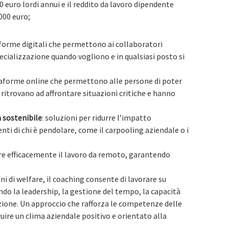
0 euro lordi annui e il reddito da lavoro dipendente
000 euro;
aforme digitali che permettono ai collaboratori
ecializzazione quando vogliono e in qualsiasi posto si
taforme online che permettono alle persone di poter
ritrovano ad affrontare situazioni critiche e hanno
 sostenibile
: soluzioni per ridurre l’impatto
ti di chi è pendolare, come il carpooling aziendale o i
ire efficacemente il lavoro da remoto, garantendo
ani di welfare, il coaching consente di lavorare su
ando la leadership, la gestione del tempo, la capacità
azione. Un approccio che rafforza le competenze delle
ire un clima aziendale positivo e orientato alla