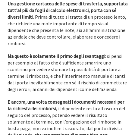
Una gestione cartacea delle spese di trasferta, supportata
tutt’al più da fogli di calcolo elettronici, porta con sé
diversi limiti.
Prima di tutto si tratta di un processo lento,
che richiede una mole importante di tempo sia al
dipendente che presenta le note, sia all’amministrazione
aziendale che deve controllare, elaborare e concedere i
rimborsi.
Ma questo è solamente il primo degli svantaggi:
si pensi
per esempio al fatto che è sufficiente smarrire uno
scontrino per vedere sfumare la possibilità di portare a
termine il rimborso, e che l’inserimento manuale di tanti
dati porta inevitabilmente con sé il rischio di commettere
degli errori, ai danni dei dipendenti come dell’azienda.
E ancora, una volta consegnati i documenti necessari per
la richiesta dei rimborsi,
il dipendente resta all’oscuro del
seguito del processo, potendo vedere il risultato
solamente al termine, con l’erogazione del rimborso in
busta paga; non va inoltre trascurato, dal punto di vista