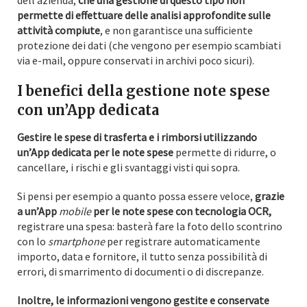
dell’azienda,
che una gestione di questo tipo non
permette di effettuare delle analisi approfondite sulle
attività compiute
, e non garantisce una sufficiente
protezione dei dati (che vengono per esempio scambiati
via e-mail, oppure conservati in archivi poco sicuri).
I benefici della gestione note spese
con un’App dedicata
Gestire le spese di trasferta e i rimborsi utilizzando
un’App dedicata per le note spese
permette di ridurre, o
cancellare, i rischi e gli svantaggi visti qui sopra.
Si pensi per esempio a quanto possa essere veloce,
grazie
a un’App
mobile
per le note spese con tecnologia OCR,
registrare una spesa: basterà fare la foto dello scontrino
con lo
smartphone
per registrare automaticamente
importo, data e fornitore, il tutto senza possibilità di
errori, di smarrimento di documenti o di discrepanze.
Inoltre, le informazioni vengono gestite e conservate