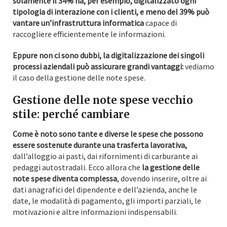
solamente il 34% ha, per esempio, digitalizzato ogni
tipologia di interazione con i clienti, e meno del 39% può
vantare un’infrastruttura informatica
capace di
raccogliere efficientemente le informazioni.
Eppure non ci sono dubbi, la digitalizzazione dei singoli
processi aziendali può assicurare grandi vantaggi:
vediamo
il caso della gestione delle note spese.
Gestione delle note spese vecchio
stile: perché cambiare
Come è noto sono tante e diverse le spese che possono
essere sostenute durante una trasferta lavorativa,
dall’alloggio ai pasti, dai rifornimenti di carburante ai
pedaggi autostradali. Ecco allora che
la gestione delle
note spese diventa complessa
, dovendo inserire, oltre ai
dati anagrafici del dipendente e dell’azienda, anche le
date, le modalità di pagamento, gli importi parziali, le
motivazioni e altre informazioni indispensabili.