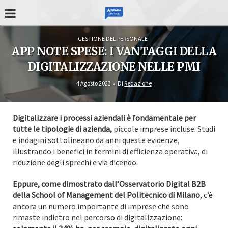
GESTIONE DEL PERSONALE
APP NOTE SPESE: I VANTAGGI DELLA
DIGITALIZZAZIONE NELLE PMI
4 Agosto 2023
Di
Redazione
Digitalizzare i processi aziendali è fondamentale per
tutte le tipologie di azienda,
piccole imprese incluse. Studi
e indagini sottolineano da anni queste evidenze,
illustrando i benefici in termini di efficienza operativa, di
riduzione degli sprechi e via dicendo.
Eppure, come dimostrato dall’Osservatorio Digital B2B
della School of Management del Politecnico di Milano
, c’è
ancora un numero importante di imprese che sono
rimaste indietro nel percorso di digitalizzazione: