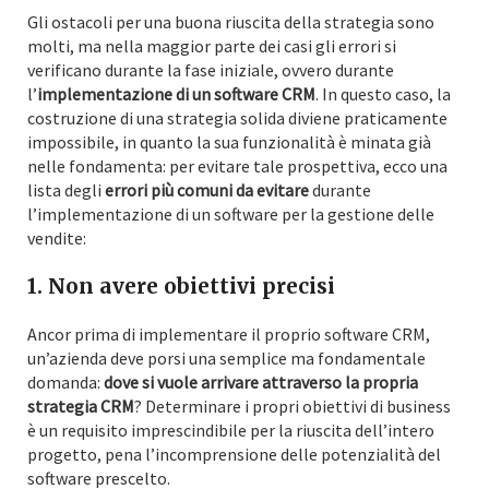
Gli ostacoli per una buona riuscita della strategia sono
molti, ma nella maggior parte dei casi gli errori si
verificano durante la fase iniziale, ovvero durante
l’
implementazione di un software CRM
. In questo caso, la
costruzione di una strategia solida diviene praticamente
impossibile, in quanto la sua funzionalità è minata già
nelle fondamenta: per evitare tale prospettiva, ecco una
lista degli
errori più comuni da evitare
durante
l’implementazione di un software per la gestione delle
vendite:
1. Non avere obiettivi precisi
Ancor prima di implementare il proprio software CRM,
un’azienda deve porsi una semplice ma fondamentale
domanda:
dove si vuole arrivare attraverso la propria
strategia CRM
? Determinare i propri obiettivi di business
è un requisito imprescindibile per la riuscita dell’intero
progetto, pena l’incomprensione delle potenzialità del
software prescelto.