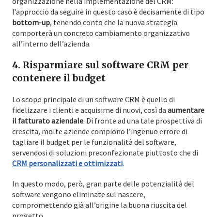
organizzazione nella implementazione del CRM:
l’approccio da seguire in questo caso è decisamente di tipo
bottom-up
, tenendo conto che la nuova strategia
comporterà un concreto cambiamento organizzativo
all’interno dell’azienda.
4. Risparmiare sul software CRM per
contenere il budget
Lo scopo principale di un software CRM è quello di
fidelizzare i clienti e acquisirne di nuovi, così da
aumentare
il fatturato aziendale
. Di fronte ad una tale prospettiva di
crescita, molte aziende compiono l’ingenuo errore di
tagliare il budget per le funzionalità del software,
servendosi di soluzioni preconfezionate piuttosto che di
CRM personalizzati e ottimizzati
.
In questo modo, però, gran parte delle potenzialità del
software vengono eliminate sul nascere,
compromettendo già all’origine la buona riuscita del
progetto.