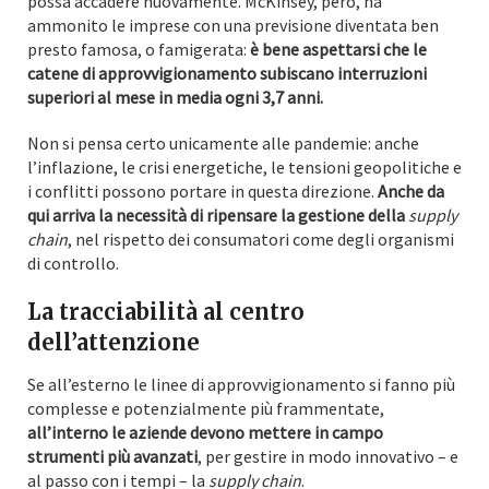
possa accadere nuovamente. McKinsey, però, ha
ammonito le imprese con una previsione diventata ben
presto famosa, o famigerata:
è bene aspettarsi che le
catene di approvvigionamento subiscano interruzioni
superiori al mese in media ogni 3,7 anni.
Non si pensa certo unicamente alle pandemie: anche
l’inflazione, le crisi energetiche, le tensioni geopolitiche e
i conflitti possono portare in questa direzione.
Anche da
qui arriva la necessità di ripensare la gestione della
supply
chain
, nel rispetto dei consumatori come degli organismi
di controllo.
La tracciabilità al centro
dell’attenzione
Se all’esterno le linee di approvvigionamento si fanno più
complesse e potenzialmente più frammentate,
all’interno le aziende devono mettere in campo
strumenti più avanzati
, per gestire in modo innovativo – e
al passo con i tempi – la
supply chain
.