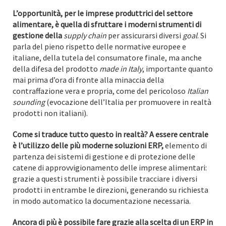
L’opportunità, per le imprese produttrici del settore
alimentare, è quella di sfruttare i moderni strumenti di
gestione della
supply chain
per assicurarsi diversi
goal
. Si
parla del pieno rispetto delle normative europee e
italiane, della tutela del consumatore finale, ma anche
della difesa del prodotto
made in Italy
, importante quanto
mai prima d’ora di fronte alla minaccia della
contraffazione vera e propria, come del pericoloso
Italian
sounding
(evocazione dell’Italia per promuovere in realtà
prodotti non italiani).
Come si traduce tutto questo in realtà? A essere centrale
è l’utilizzo delle più moderne soluzioni ERP,
elemento di
partenza dei sistemi di gestione e di protezione delle
catene di approvvigionamento delle imprese alimentari:
grazie a questi strumenti è possibile tracciare i diversi
prodotti in entrambe le direzioni, generando su richiesta
in modo automatico la documentazione necessaria.
Ancora di più è possibile fare grazie alla scelta di un ERP in