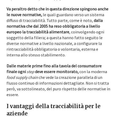
Va peraltro detto che in questa direzione spingono anche
le nuove normative,
le quali guardano verso un sistema
diffuso di tracciabilità. Tutto parte, come è noto,
dalla
normativa che dal 2005 ha reso obbligatoria a livello
europeo la tracciabilità alimentare
, coinvolgendo ogni
soggetto della filiera; a questa hanno fatto seguito le
diverse normative a livello nazionale, a configurare la
rintracciabilità obbligatoria o volontaria, esterna e
interna allo stesso stabilimento.
Dalle materie prime fino alla tavola del consumatore
finale ogni
step
deve essere monitorato,
con la moderna
food supply chain
che vede la creazione parallela di un
flusso continuo di informazioni dettagliate. Non si tratta
però, va sottolineato, del puro rispetto delle normative in
essere.
I vantaggi della tracciabilità per le
aziende