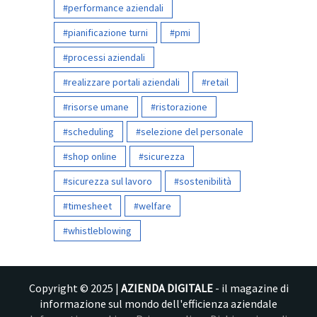
performance aziendali
pianificazione turni
pmi
processi aziendali
realizzare portali aziendali
retail
risorse umane
ristorazione
scheduling
selezione del personale
shop online
sicurezza
sicurezza sul lavoro
sostenibilità
timesheet
welfare
whistleblowing
Copyright © 2025 |
AZIENDA DIGITALE
- il magazine di
informazione sul mondo dell'efficienza aziendale