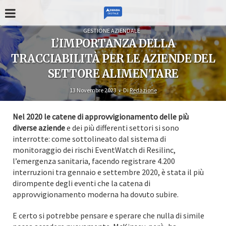
GESTIONE AZIENDALE
L’IMPORTANZA DELLA
TRACCIABILITÀ PER LE AZIENDE DEL
SETTORE ALIMENTARE
13 Novembre 2023
Di
Redazione
Nel 2020 le catene di approvvigionamento delle più
diverse aziende
e dei più differenti settori si sono
interrotte: come sottolineato dal sistema di
monitoraggio dei rischi EventWatch di Resilinc,
l’emergenza sanitaria, facendo registrare 4.200
interruzioni tra gennaio e settembre 2020, è stata il più
dirompente degli eventi che la catena di
approvvigionamento moderna ha dovuto subire.
E certo si potrebbe pensare e sperare che nulla di simile