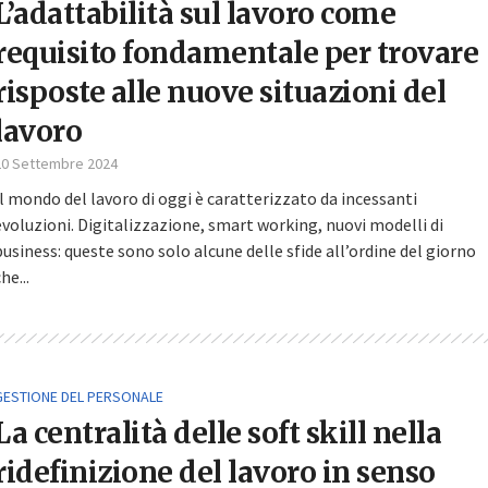
L’adattabilità sul lavoro come
requisito fondamentale per trovare
risposte alle nuove situazioni del
lavoro
20 Settembre 2024
Il mondo del lavoro di oggi è caratterizzato da incessanti
evoluzioni. Digitalizzazione, smart working, nuovi modelli di
business: queste sono solo alcune delle sfide all’ordine del giorno
he...
GESTIONE DEL PERSONALE
La centralità delle soft skill nella
ridefinizione del lavoro in senso