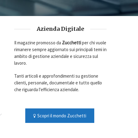
Azienda Digitale
Il magazine promosso da
Zucchetti
per chi vuole
rimanere sempre aggiornato sui principali temi in
ambito di gestione aziendale e sicurezza sul
lavoro.
Tanti articoli e approfondimenti su gestione
clienti, personale, documentale e tutto quello
che riguarda l'efficienza aziendale.
Scopri il mondo Zucchetti