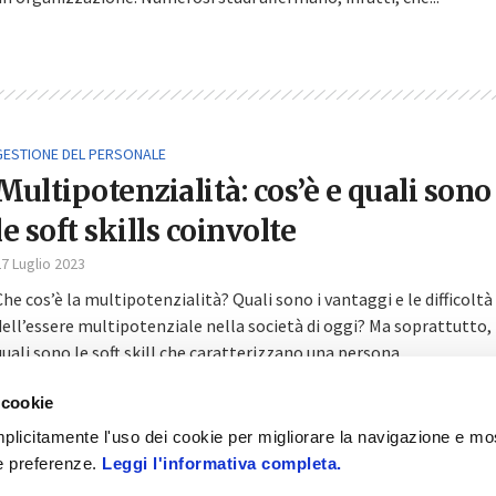
GESTIONE DEL PERSONALE
Multipotenzialità: cos’è e quali sono
le soft skills coinvolte
7 Luglio 2023
Che cos’è la multipotenzialità? Quali sono i vantaggi e le difficoltà
dell’essere multipotenziale nella società di oggi? Ma soprattutto,
quali sono le soft skill che caratterizzano una persona...
 cookie
 implicitamente l'uso dei cookie per migliorare la navigazione e mo
ue preferenze.
Leggi l'informativa completa.