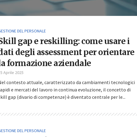
GESTIONE DEL PERSONALE
Skill gap e reskilling: come usare i
dati degli assessment per orientare
la formazione aziendale
5 Aprile 2025
Nel contesto attuale, caratterizzato da cambiamenti tecnologici
rapidi e mercati del lavoro in continua evoluzione, il concetto di
skill gap (divario di competenze) è diventato centrale per le...
GESTIONE DEL PERSONALE