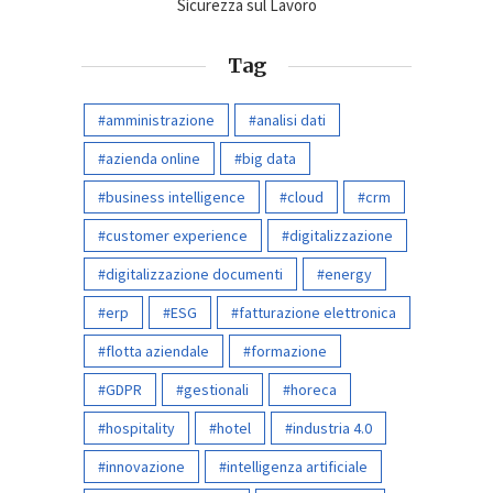
Sicurezza sul Lavoro
Tag
amministrazione
analisi dati
azienda online
big data
business intelligence
cloud
crm
customer experience
digitalizzazione
digitalizzazione documenti
energy
erp
ESG
fatturazione elettronica
flotta aziendale
formazione
GDPR
gestionali
horeca
hospitality
hotel
industria 4.0
innovazione
intelligenza artificiale