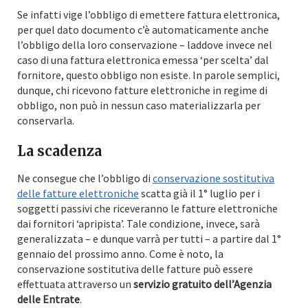
Se infatti vige l’obbligo di emettere fattura elettronica,
per quel dato documento c’è automaticamente anche
l’obbligo della loro conservazione – laddove invece nel
caso di una fattura elettronica emessa ‘per scelta’ dal
fornitore, questo obbligo non esiste. In parole semplici,
dunque, chi ricevono fatture elettroniche in regime di
obbligo, non può in nessun caso materializzarla per
conservarla.
La scadenza
Ne consegue che l’obbligo di
conservazione sostitutiva
delle fatture elettroniche
scatta già il 1° luglio per i
soggetti passivi che riceveranno le fatture elettroniche
dai fornitori ‘apripista’. Tale condizione, invece, sarà
generalizzata – e dunque varrà per tutti – a partire dal 1°
gennaio del prossimo anno. Come è noto, la
conservazione sostitutiva delle fatture può essere
effettuata attraverso un
servizio gratuito dell’Agenzia
delle Entrate
.