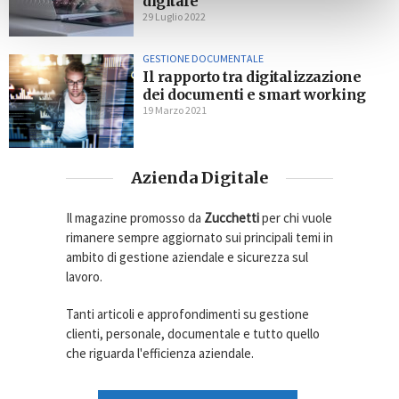
digitale
29 Luglio 2022
GESTIONE DOCUMENTALE
Il rapporto tra digitalizzazione
dei documenti e smart working
19 Marzo 2021
Azienda Digitale
Il magazine promosso da
Zucchetti
per chi vuole
rimanere sempre aggiornato sui principali temi in
ambito di gestione aziendale e sicurezza sul
lavoro.
Tanti articoli e approfondimenti su gestione
clienti, personale, documentale e tutto quello
che riguarda l'efficienza aziendale.