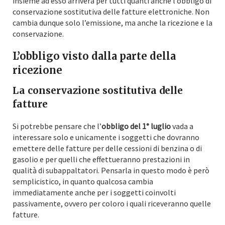
insieme ad esso arriverà per tutti quanti anche l’obbligo di
conservazione sostitutiva delle fatture elettroniche. Non
cambia dunque solo l’emissione, ma anche la ricezione e la
conservazione.
L’obbligo visto dalla parte della
ricezione
La conservazione sostitutiva delle
fatture
Si potrebbe pensare che l’
obbligo del 1° luglio
vada a
interessare solo e unicamente i soggetti che dovranno
emettere delle fatture per delle cessioni di benzina o di
gasolio e per quelli che effettueranno prestazioni in
qualità di subappaltatori. Pensarla in questo modo è però
semplicistico, in quanto qualcosa cambia
immediatamente anche per i soggetti coinvolti
passivamente, ovvero per coloro i quali riceveranno quelle
fatture.