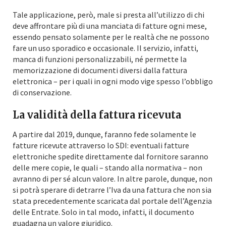
Tale applicazione, però, male si presta all’utilizzo di chi
deve affrontare più di una manciata di fatture ogni mese,
essendo pensato solamente per le realtà che ne possono
fare un uso sporadico e occasionale. Il servizio, infatti,
manca di funzioni personalizzabili, né permette la
memorizzazione di documenti diversi dalla fattura
elettronica – per i quali in ogni modo vige spesso l’obbligo
di conservazione.
La validità della fattura ricevuta
A partire dal 2019, dunque, faranno fede solamente le
fatture ricevute attraverso lo SDI: eventuali fatture
elettroniche spedite direttamente dal fornitore saranno
delle mere copie, le quali – stando alla normativa – non
avranno di per sé alcun valore. In altre parole, dunque, non
si potrà sperare di detrarre l’Iva da una fattura che non sia
stata precedentemente scaricata dal portale dell’Agenzia
delle Entrate. Solo in tal modo, infatti, il documento
guadagna un valore giuridico.