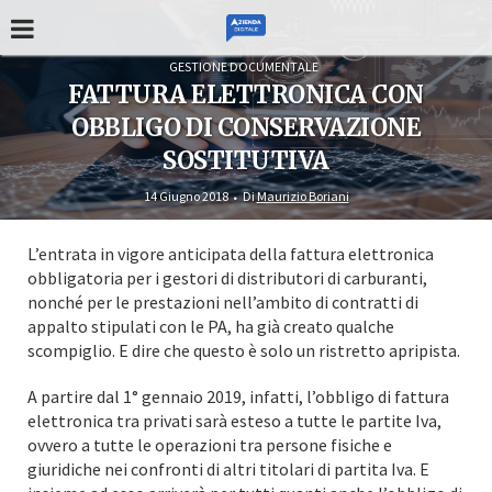
GESTIONE DOCUMENTALE
FATTURA ELETTRONICA CON
OBBLIGO DI CONSERVAZIONE
SOSTITUTIVA
14 Giugno 2018
Di
Maurizio Boriani
L’entrata in vigore anticipata della fattura elettronica
obbligatoria per i gestori di distributori di carburanti,
nonché per le prestazioni nell’ambito di contratti di
appalto stipulati con le PA, ha già creato qualche
scompiglio. E dire che questo è solo un ristretto apripista.
A partire dal 1° gennaio 2019, infatti, l’obbligo di fattura
elettronica tra privati sarà esteso a tutte le partite Iva,
ovvero a tutte le operazioni tra persone fisiche e
giuridiche nei confronti di altri titolari di partita Iva. E