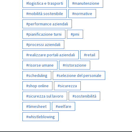
logistica e trasporti
manutenzione
mobilità sostenibile
normative
performance aziendali
pianificazione turni
pmi
processi aziendali
realizzare portali aziendali
retail
risorse umane
ristorazione
scheduling
selezione del personale
shop online
sicurezza
sicurezza sul lavoro
sostenibilità
timesheet
welfare
whistleblowing