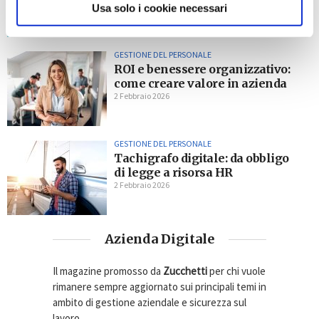
Usa solo i cookie necessari
2 Febbraio 2026
GESTIONE DEL PERSONALE
ROI e benessere organizzativo:
come creare valore in azienda
2 Febbraio 2026
GESTIONE DEL PERSONALE
Tachigrafo digitale: da obbligo
di legge a risorsa HR
2 Febbraio 2026
Azienda Digitale
Il magazine promosso da
Zucchetti
per chi vuole
rimanere sempre aggiornato sui principali temi in
ambito di gestione aziendale e sicurezza sul
lavoro.