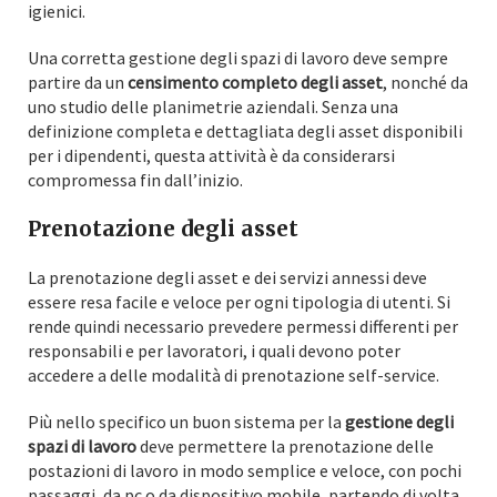
igienici.
Una corretta gestione degli spazi di lavoro deve sempre
partire da un
censimento completo degli asset
, nonché da
uno studio delle planimetrie aziendali. Senza una
definizione completa e dettagliata degli asset disponibili
per i dipendenti, questa attività è da considerarsi
compromessa fin dall’inizio.
Prenotazione degli asset
La prenotazione degli asset e dei servizi annessi deve
essere resa facile e veloce per ogni tipologia di utenti. Si
rende quindi necessario prevedere permessi differenti per
responsabili e per lavoratori, i quali devono poter
accedere a delle modalità di prenotazione self-service.
Più nello specifico un buon sistema per la
gestione degli
spazi di lavoro
deve permettere la prenotazione delle
postazioni di lavoro in modo semplice e veloce, con pochi
passaggi, da pc o da dispositivo mobile, partendo di volta