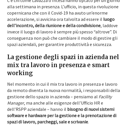
C’è chi come Lavazza o Intesa hanno optato per un giorno
alla settimana in presenza. L’ufficio, in questa rivoluzione
copernicana che con il Covid-19 ha avuto un’enorme
accelerazione, si avvicina ora talvolta ad essere il
luogo
dell’incontro, della riunione e della condivisione
, laddove
invece il luogo di lavoro è sempre più spesso “altrove”. Di
conseguenza non può che cambiare il modo di gestire gli
spazi aziendali, per garantire produttività e sicurezza.
La gestione degli spazi in azienda nel
mix tra lavoro in presenza e smart
working
Nel momento in cui il mix tra lavoro in presenza e lavoro
da remoto diventa la nuova normalità, i responsabili della
gestione dello spazio in azienda – pensiamo al
Facility
Manager
, ma anche alle esigenze dell’Ufficio HR e
dell’RSPP aziendale – hanno il
bisogno di nuovi sistemi
software e hardware per la gestione e la prenotazione di
spazi di lavoro, parcheggi, sale e scrivanie
.