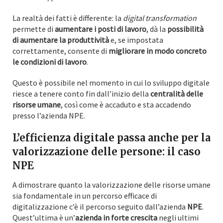
La realtà dei fatti è differente: la
digital transformation
permette di
aumentare i posti di lavoro
, dà la
possibilità
di aumentare la produttività
e, se impostata
correttamente, consente di
migliorare in modo concreto
le condizioni di lavoro
.
Questo è possibile nel momento in cui lo sviluppo digitale
riesce a tenere conto fin dall’inizio della
centralità delle
risorse umane
, così come è accaduto e sta accadendo
presso l’azienda NPE.
L’efficienza digitale passa anche per la
valorizzazione delle persone: il caso
NPE
A dimostrare quanto la valorizzazione delle risorse umane
sia fondamentale in un percorso efficace di
digitalizzazione c’è il percorso seguito dall’azienda
NPE
.
Quest’ultima è un’
azienda in forte crescita
negli ultimi