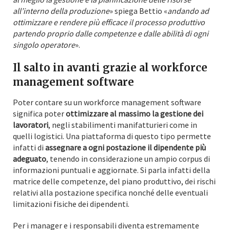
all’interno della produzione
» spiega Bettio «
andando ad
ottimizzare e rendere più efficace il processo produttivo
partendo proprio dalle competenze e dalle abilità di ogni
singolo operatore
».
Il salto in avanti grazie al workforce
management software
Poter contare su un workforce management software
significa poter
ottimizzare al massimo la gestione dei
lavoratori
, negli stabilimenti manifatturieri come in
quelli logistici. Una piattaforma di questo tipo permette
infatti di
assegnare a ogni postazione il dipendente più
adeguato
, tenendo in considerazione un ampio corpus di
informazioni puntuali e aggiornate. Si parla infatti della
matrice delle competenze, del piano produttivo, dei rischi
relativi alla postazione specifica nonché delle eventuali
limitazioni fisiche dei dipendenti.
Per i manager e i responsabili diventa estremamente