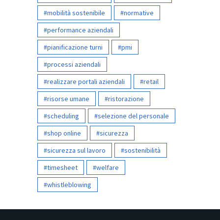
mobilità sostenibile
normative
performance aziendali
pianificazione turni
pmi
processi aziendali
realizzare portali aziendali
retail
risorse umane
ristorazione
scheduling
selezione del personale
shop online
sicurezza
sicurezza sul lavoro
sostenibilità
timesheet
welfare
whistleblowing