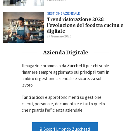
GESTIONE AZIENDALE
Trend ristorazione 2026:
l’evoluzione del food tra cucina e
digitale
27 Gennaio 2026
Azienda Digitale
Il magazine promosso da
Zucchetti
per chi vuole
rimanere sempre aggiornato sui principali temi in
ambito di gestione aziendale e sicurezza sul
lavoro.
Tanti articoli e approfondimenti su gestione
clienti, personale, documentale e tutto quello
che riguarda l'efficienza aziendale.
Scopri il mondo Zucchetti