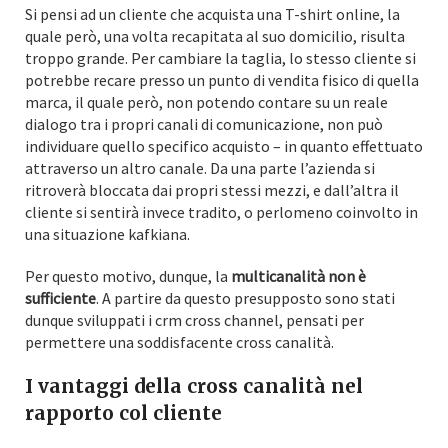
Si pensi ad un cliente che acquista una T-shirt online, la
quale però, una volta recapitata al suo domicilio, risulta
troppo grande. Per cambiare la taglia, lo stesso cliente si
potrebbe recare presso un punto di vendita fisico di quella
marca, il quale però, non potendo contare su un reale
dialogo tra i propri canali di comunicazione, non può
individuare quello specifico acquisto – in quanto effettuato
attraverso un altro canale. Da una parte l’azienda si
ritroverà bloccata dai propri stessi mezzi, e dall’altra il
cliente si sentirà invece tradito, o perlomeno coinvolto in
una situazione kafkiana.
Per questo motivo, dunque, la
multicanalità non è
sufficiente
. A partire da questo presupposto sono stati
dunque sviluppati i crm cross channel, pensati per
permettere una soddisfacente cross canalità.
I vantaggi della cross canalità nel
rapporto col cliente