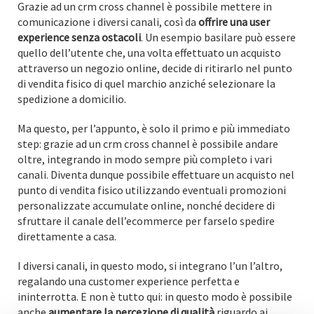
Grazie ad un crm cross channel è possibile mettere in
comunicazione i diversi canali, così da
offrire una user
experience senza ostacoli
. Un esempio basilare può essere
quello dell’utente che, una volta effettuato un acquisto
attraverso un negozio online, decide di ritirarlo nel punto
di vendita fisico di quel marchio anziché selezionare la
spedizione a domicilio.
Ma questo, per l’appunto, è solo il primo e più immediato
step: grazie ad un crm cross channel è possibile andare
oltre, integrando in modo sempre più completo i vari
canali. Diventa dunque possibile effettuare un acquisto nel
punto di vendita fisico utilizzando eventuali promozioni
personalizzate accumulate online, nonché decidere di
sfruttare il canale dell’ecommerce per farselo spedire
direttamente a casa.
I diversi canali, in questo modo, si integrano l’un l’altro,
regalando una customer experience perfetta e
ininterrotta. E non è tutto qui: in questo modo è possibile
anche
aumentare la percezione di qualità
riguardo ai