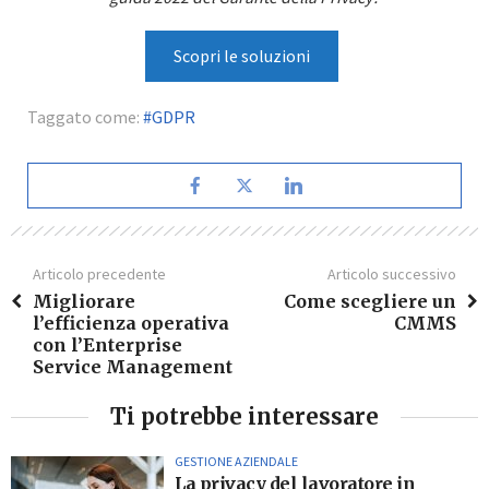
Scopri le soluzioni
Taggato come:
GDPR
Articolo precedente
Articolo successivo
Migliorare
Come scegliere un
l’efficienza operativa
CMMS
con l’Enterprise
Service Management
Ti potrebbe interessare
GESTIONE AZIENDALE
La privacy del lavoratore in