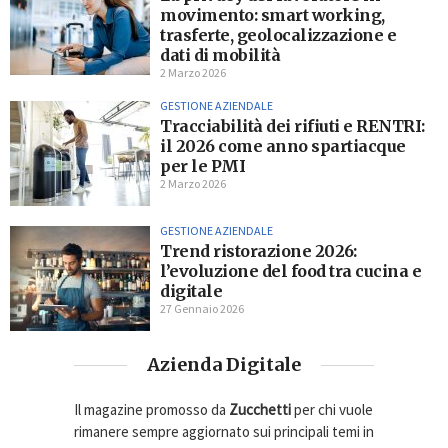
movimento: smart working,
trasferte, geolocalizzazione e
dati di mobilità
2 Marzo 2026
GESTIONE AZIENDALE
Tracciabilità dei rifiuti e RENTRI:
il 2026 come anno spartiacque
per le PMI
2 Marzo 2026
GESTIONE AZIENDALE
Trend ristorazione 2026:
l’evoluzione del food tra cucina e
digitale
27 Gennaio 2026
Azienda Digitale
Il magazine promosso da
Zucchetti
per chi vuole
rimanere sempre aggiornato sui principali temi in