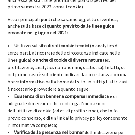
primo semestre 2022, come i cookie).
Ecco i principali punti che saranno oggetto di verifica,
anche sulla base di
quanto previsto dalle linee guida
emanate nel giugno del 2021:
Utilizzo sul sito di soli cookie tecnici
(o analytics di
terze parti, al ricorrere delle circostanze indicate nelle
linee guida)
o anche di cookie di diversa natura
(es.
profilazione, analytics non anonimi, statistici). Infatti, se
nel primo caso è sufficiente indicare la circostanza con una
breve informativa nella home del sito, in tutti gli altri casi
è necessario provvedere a quanto segue;
Esistenza di un banner a comparsa immediata
e di
adeguate dimensioni che contenga l’indicazione
dell’utilizzo di cookie (ad es. di profilazione), che lo fa
previo consenso, e di un link alla privacy policy contenente
l’informativa completa;
Verifica della presenza nel banner
dell’indicazione per