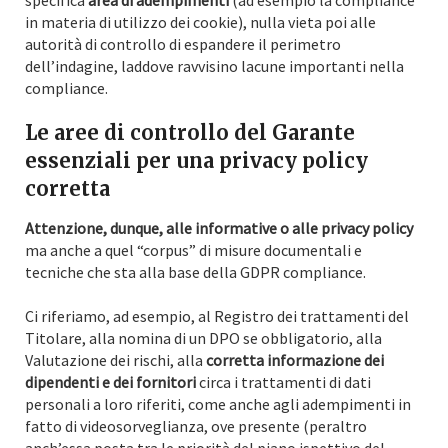
specifica
area di adempimenti
(ad esempio la compliance
in materia di utilizzo dei cookie), nulla vieta poi alle
autorità di controllo di espandere il perimetro
dell’indagine, laddove ravvisino lacune importanti nella
compliance.
Le aree di controllo del Garante
essenziali per una privacy policy
corretta
Attenzione, dunque, alle informative o alle privacy policy
ma anche a quel “corpus” di misure documentali e
tecniche che sta alla base della GDPR compliance.
Ci riferiamo, ad esempio, al Registro dei trattamenti del
Titolare, alla nomina di un DPO se obbligatorio, alla
Valutazione dei rischi, alla
corretta informazione dei
dipendenti e dei fornitori
circa i trattamenti di dati
personali a loro riferiti, come anche agli adempimenti in
fatto di videosorveglianza, ove presente (peraltro
anch’essa posta tra le priorità del piano ispettivo del