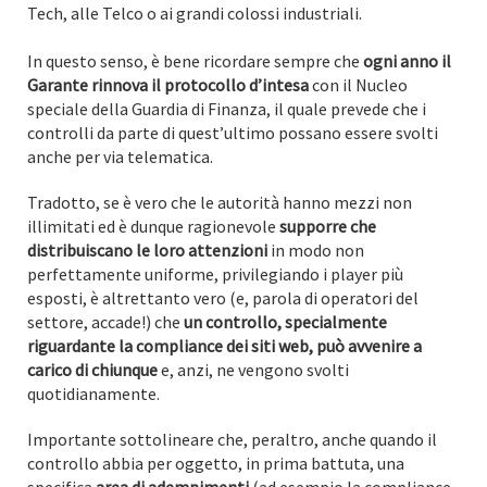
Tech, alle Telco o ai grandi colossi industriali.
In questo senso, è bene ricordare sempre che
ogni anno il
Garante rinnova il protocollo d’intesa
con il Nucleo
speciale della Guardia di Finanza, il quale prevede che i
controlli da parte di quest’ultimo possano essere svolti
anche per via telematica.
Tradotto, se è vero che le autorità hanno mezzi non
illimitati ed è dunque ragionevole
supporre che
distribuiscano le loro attenzioni
in modo non
perfettamente uniforme, privilegiando i player più
esposti, è altrettanto vero (e, parola di operatori del
settore, accade!) che
un controllo, specialmente
riguardante la compliance dei siti web, può avvenire a
carico di chiunque
e, anzi, ne vengono svolti
quotidianamente.
Importante sottolineare che, peraltro, anche quando il
controllo abbia per oggetto, in prima battuta, una