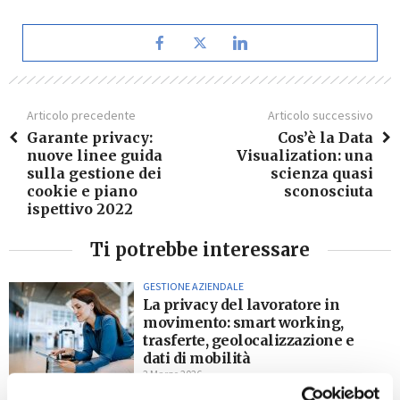
Articolo precedente
Articolo successivo
Garante privacy:
Cos’è la Data
nuove linee guida
Visualization: una
sulla gestione dei
scienza quasi
cookie e piano
sconosciuta
ispettivo 2022
Ti potrebbe interessare
GESTIONE AZIENDALE
La privacy del lavoratore in
movimento: smart working,
trasferte, geolocalizzazione e
dati di mobilità
2 Marzo 2026