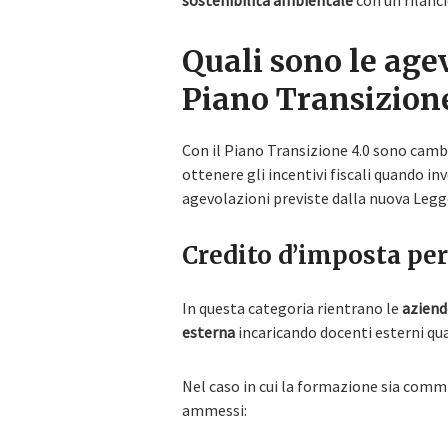
sostenibilità ambientale
con un rilanci
Quali sono le agev
Piano Transizione
Con il Piano Transizione 4.0 sono camb
ottenere gli incentivi fiscali quando inv
agevolazioni previste dalla nuova Legge
Credito d’imposta per
In questa categoria rientrano le
aziend
esterna
incaricando docenti esterni qual
Nel caso in cui la formazione sia comm
ammessi: