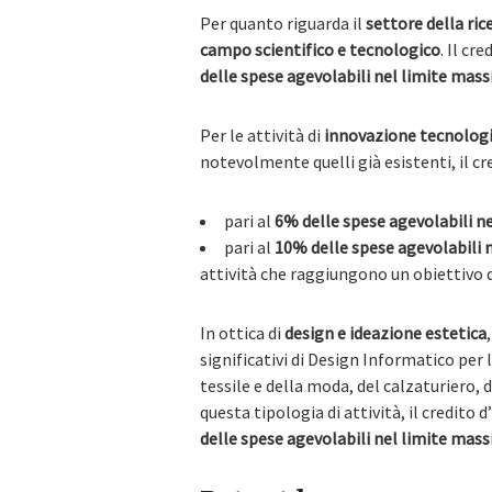
Per quanto riguarda il
settore della ric
campo scientifico e tecnologico
. Il cr
delle spese agevolabili nel limite massi
Per le attività di
innovazione tecnolog
notevolmente quelli già esistenti, il cr
pari al
6% delle spese agevolabili ne
pari al
10% delle spese agevolabili n
attività che raggiungono un obiettivo 
In ottica di
design e ideazione estetica
significativi di Design Informatico per 
tessile e della moda, del calzaturiero, 
questa tipologia di attività, il credito
delle spese agevolabili nel limite massi