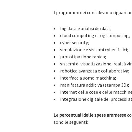
I programmi dei corsi devono riguardar
big data e analisi dei dati;
cloud computing e fog computing;
cyber security;
simulazione e sistemi cyber-fisici;
prototipazione rapida;
sistemi di visualizzazione, realtà v
robotica avanzata e collaborativa;
interfaccia uomo macchina;
manifattura additiva (stampa 3D);
internet delle cose e delle macchine
integrazione digitale dei processi az
Le
percentuali delle spese ammesse
co
sono le seguenti: