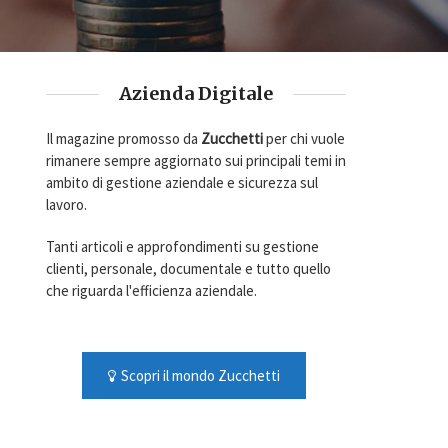
Azienda Digitale
Il magazine promosso da
Zucchetti
per chi vuole
rimanere sempre aggiornato sui principali temi in
ambito di gestione aziendale e sicurezza sul
lavoro.
Tanti articoli e approfondimenti su gestione
clienti, personale, documentale e tutto quello
che riguarda l'efficienza aziendale.
Scopri il mondo Zucchetti