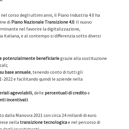
 nel corso degli ultimi anni, il Piano Industria 4.0 ha
ome di
Piano Nazionale Transizione 4.0
. Il nuovo
minante nel favorire la digitalizzazione,
a italiana, e al contempo si differenzia sotto diversi
 potenzialmente beneficiarie
grazie alla sostituzione
ali;
 su base annuale
, tenendo conto di tutti gli
1-2022 e facilitando quindi le aziende nella
iali agevolabili
, delle
percentuali di credito
e
ti incentivati
.
ato dalla Manovra 2021 con circa 24 miliardi di euro
prese nella
transizione tecnologica
e nel percorso di