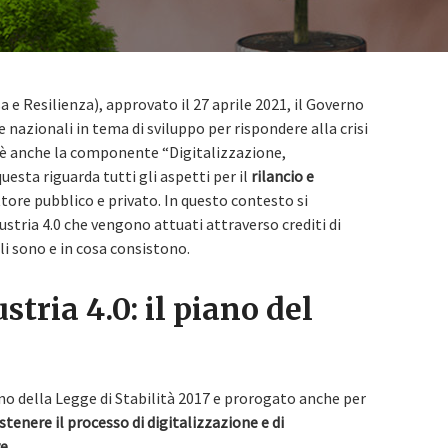
 e Resilienza), approvato il 27 aprile 2021, il Governo
 nazionali in tema di sviluppo per rispondere alla crisi
i è anche la componente “Digitalizzazione,
esta riguarda tutti gli aspetti per il
rilancio e
tore pubblico e privato. In questo contesto si
dustria 4.0 che vengono attuati attraverso crediti di
i sono e in cosa consistono.
tria 4.0: il piano del
terno della Legge di Stabilità 2017 e prorogato anche per
stenere il processo di digitalizzazione e di
ve
.