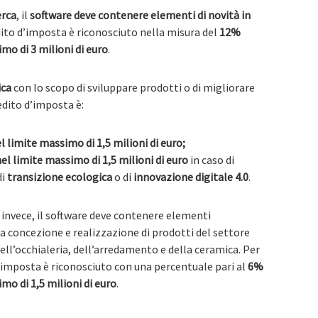
erca
, il
software deve contenere elementi di novità in
edito d’imposta è riconosciuto nella misura del
12%
mo di 3 milioni di euro
.
ica
con lo scopo di sviluppare prodotti o di migliorare
edito d’imposta è:
l limite massimo di 1,5 milioni di euro;
el limite massimo di 1,5 milioni di euro
in caso di
di
transizione ecologica
o di
innovazione digitale 4.0
.
, invece, il software deve contenere elementi
la concezione e realizzazione di prodotti del settore
dell’occhialeria, dell’arredamento e della ceramica. Per
 d’imposta è riconosciuto con una percentuale pari al
6%
mo di 1,5 milioni di euro
.