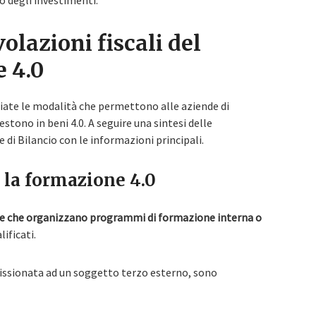
o degli investimenti.
olazioni fiscali del
 4.0
iate le modalità che permettono alle aziende di
estono in beni 4.0. A seguire una sintesi delle
 di Bilancio con le informazioni principali.
 la formazione 4.0
e che organizzano programmi di formazione interna o
ificati.
issionata ad un soggetto terzo esterno, sono