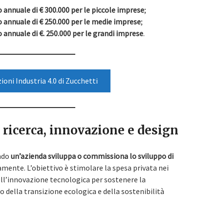
annuale di € 300.000 per le piccole imprese
;
 annuale di € 250.000 per le medie imprese
;
annuale di €. 250.000 per le grandi imprese
.
zioni Industria 4.0 di Zucchetti
 ricerca, innovazione e design
ando
un’azienda sviluppa o commissiona lo sviluppo di
amente. L’obiettivo è stimolare la spesa privata nei
dell’innovazione tecnologica per sostenere la
o della transizione ecologica e della sostenibilità