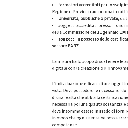
formatori
accreditati
per lo svolgim
Regione o Provincia autonoma in cui l’i
Università, pubbliche o private
, o s
soggetti accreditati presso i fondi
della Commissione del 12 gennaio 200
soggetti in possesso della certifica
settore EA 37
La misura ha lo scopo di sostenere le 
digitale con la creazione o il rinnova
L’individuazione efficace di un soggett
vista. Deve possedere le necessarie idone
di una realtà che abbia la certificazion
necessaria poi una qualità sostanziale 
deve insomma essere in grado di fornir
in modo che ogni utente ne possa trarr
competenze.