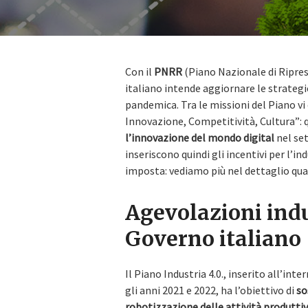
Con il
PNRR
(Piano Nazionale di Ripresa
italiano intende aggiornare le strategie
pandemica. Tra le missioni del Piano v
Innovazione, Competitività, Cultura”: qu
l’innovazione del mondo digital
nel set
inseriscono quindi gli incentivi per l’in
imposta: vediamo più nel dettaglio qual
Agevolazioni indus
Governo italiano
Il Piano Industria 4.0., inserito all’in
gli anni 2021 e 2022, ha l’obiettivo di
so
robotizzazione delle attività produtti