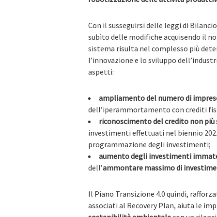
Con il susseguirsi delle leggi di Bilancio
subìto delle modifiche acquisendo il n
sistema risulta nel complesso più deter
l’innovazione e lo sviluppo dell’industri
aspetti:
ampliamento del numero di imprese
dell’iperammortamento con crediti fisc
riconoscimento del credito non più
investimenti effettuati nel biennio 202
programmazione degli investimenti;
aumento degli investimenti immater
dell’
ammontare massimo di investimen
Il Piano Transizione 4.0 quindi, rafforz
associati al Recovery Plan, aiuta le im