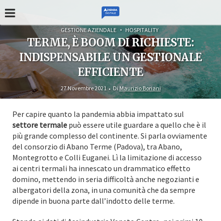
GESTIONE AZIENDALE
HOSPITALITY
TERME, È BOOM DI RICHIESTE:
INDISPENSABILE UN GESTIONALE
EFFICIENTE
27 Novembre 2021
Di
Maurizio Boriani
Per capire quanto la pandemia abbia impattato sul
settore termale
può essere utile guardare a quello che è il
più grande complesso del continente. Si parla ovviamente
del consorzio di Abano Terme (Padova), tra Abano,
Montegrotto e Colli Euganei. Lì la limitazione di accesso
ai centri termali ha innescato un drammatico effetto
domino, mettendo in seria difficoltà anche negozianti e
albergatori della zona, in una comunità che da sempre
dipende in buona parte dall’indotto delle terme.