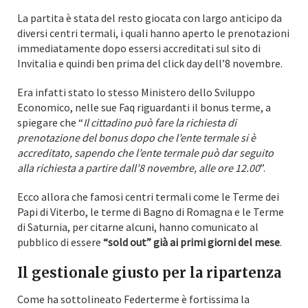
La partita è stata del resto giocata con largo anticipo da
diversi centri termali, i quali hanno aperto le prenotazioni
immediatamente dopo essersi accreditati sul sito di
Invitalia e quindi ben prima del click day dell’8 novembre.
Era infatti stato lo stesso Ministero dello Sviluppo
Economico, nelle sue Faq riguardanti il bonus terme, a
spiegare che “
Il cittadino può fare la richiesta di
prenotazione del bonus dopo che l’ente termale si è
accreditato, sapendo che l’ente termale può dar seguito
alla richiesta a partire dall’8 novembre, alle ore 12.00
”.
Ecco allora che famosi centri termali come le Terme dei
Papi di Viterbo, le terme di Bagno di Romagna e le Terme
di Saturnia, per citarne alcuni, hanno comunicato al
pubblico di essere
“sold out” già ai primi giorni del mese
.
Il gestionale giusto per la ripartenza
Come ha sottolineato Federterme è fortissima la