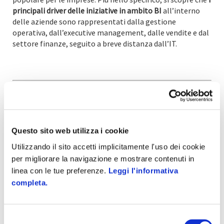
principali driver delle iniziative in ambito BI
all’interno
delle aziende sono rappresentati dalla gestione
operativa, dall’executive management, dalle vendite e dal
settore finanze, seguito a breve distanza dall’IT.
Software analisi e Business Intelligence
Zucchetti?
Questo sito web utilizza i cookie
Maggiori informazioni
Utilizzando il sito accetti implicitamente l'uso dei cookie
per migliorare la navigazione e mostrare contenuti in
linea con le tue preferenze.
Leggi l'informativa
Taggato come:
business intelligence
innovazione
completa.
performance aziendali
processi aziendali
Selezione