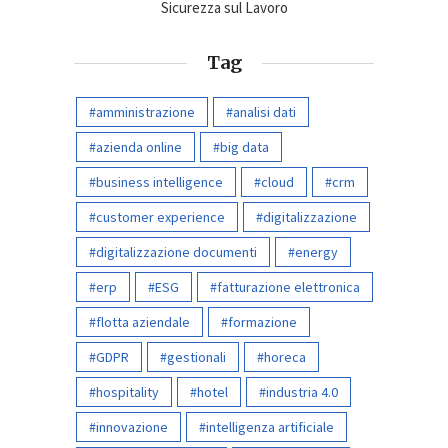
Sicurezza sul Lavoro
Tag
amministrazione
analisi dati
azienda online
big data
business intelligence
cloud
crm
customer experience
digitalizzazione
digitalizzazione documenti
energy
erp
ESG
fatturazione elettronica
flotta aziendale
formazione
GDPR
gestionali
horeca
hospitality
hotel
industria 4.0
innovazione
intelligenza artificiale