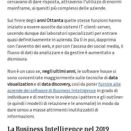
cercavano di dare risposta, attraverso l’utilizzo di enormi
mainframe, ai quesiti più complessi delle aziende.
Sul finire degli
anni Ottanta
quelle stesse funzioni hanno
iniziato a essere assolte dai sistemi IT client-server,
uscendo dunque dai laboratori specializzati per entrare
quasi definitivamente in azienda. Da lì in poi, dapprima
con l’avvento del web, e poi con l’ascesa dei social media, il
flusso di dati da analizzare e da gestire è aumentato a
dismisura.
Non è un caso se,
negli ultimi anni
, le software house si
sono concentrate maggiormente sulle tecniche di
data
visualization
e di
data discovery,
così da poter
fornire alle
aziende dei software di Business Intelligence
in grado di
individuare e di mettere in evidenza i pattern e gli outliner
(e quindi i modelli di relazione e le anomalie) in modo da
dare senso a masse altrimenti inutilizzabili di
informazioni.
La Business Intelligence nel 2019