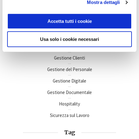
Mostra dettagli
Argomenti di interesse
Accetta tutti i cookie
Business Intelligence
Usa solo i cookie necessari
Gestione Aziendale
Gestione Clienti
Gestione del Personale
Gestione Digitale
Gestione Documentale
Hospitality
Sicurezza sul Lavoro
Tag