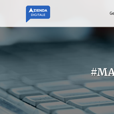
Ge
#MA