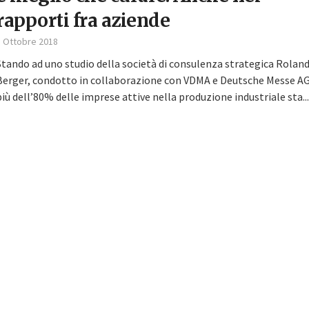
rapporti fra aziende
5 Ottobre 2018
Stando ad uno studio della società di consulenza strategica Rolan
Berger, condotto in collaborazione con VDMA e Deutsche Messe AG
più dell’80% delle imprese attive nella produzione industriale sta...