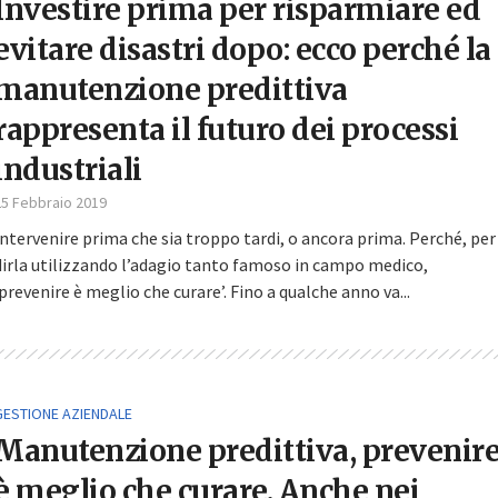
Investire prima per risparmiare ed
evitare disastri dopo: ecco perché la
manutenzione predittiva
rappresenta il futuro dei processi
industriali
25 Febbraio 2019
Intervenire prima che sia troppo tardi, o ancora prima. Perché, per
dirla utilizzando l’adagio tanto famoso in campo medico,
‘prevenire è meglio che curare’. Fino a qualche anno va...
GESTIONE AZIENDALE
Manutenzione predittiva, prevenir
è meglio che curare. Anche nei