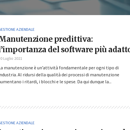
GESTIONE AZIENDALE
Manutenzione predittiva:
l’importanza del software più adatt
0 Luglio 2021
La manutenzione è un’attività fondamentale per ogni tipo di
industria. Al ridursi della qualità dei processi di manutenzione
aumentano i ritardi, i blocchi e le spese. Da qui dunque la...
GESTIONE AZIENDALE