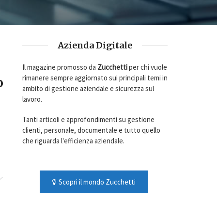
Azienda Digitale
Il magazine promosso da
Zucchetti
per chi vuole
rimanere sempre aggiornato sui principali temi in
o
ambito di gestione aziendale e sicurezza sul
lavoro.
Tanti articoli e approfondimenti su gestione
clienti, personale, documentale e tutto quello
che riguarda l'efficienza aziendale.
Scopri il mondo Zucchetti