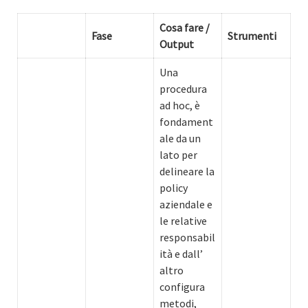
Cosa fare /
Fase
Strumenti
Output
Una
procedura
ad hoc, è
fondament
ale da un
lato per
delineare la
policy
aziendale e
le relative
responsabil
ità e dall’
altro
configura
metodi,