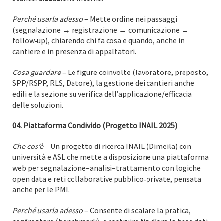
Perché usarla adesso
– Mette ordine nei passaggi
(segnalazione → registrazione → comunicazione →
follow‑up), chiarendo chi fa cosa e quando, anche in
cantiere e in presenza di appaltatori.
Cosa guardare
– Le figure coinvolte (lavoratore, preposto,
SPP/RSPP, RLS, Datore), la gestione dei cantieri anche
edili e la sezione su verifica dell’applicazione/efficacia
delle soluzioni.
04. Piattaforma Condivido (Progetto INAIL 2025)
Che cos’è
– Un progetto di ricerca INAIL (Dimeila) con
università e ASL che mette a disposizione una piattaforma
web per segnalazione–analisi–trattamento con logiche
open data e reti collaborative pubblico‑private, pensata
anche per le PMI.
Perché usarla adesso
– Consente di scalare la pratica,