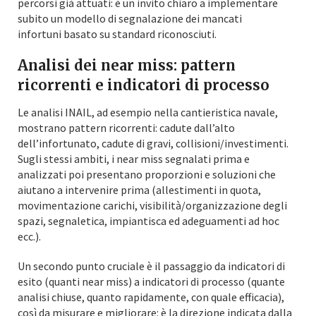
percorsi già attuati: è un invito chiaro a implementare
subito un modello di segnalazione dei mancati
infortuni basato su standard riconosciuti.
Analisi dei near miss: pattern
ricorrenti e indicatori di processo
Le analisi INAIL, ad esempio nella cantieristica navale,
mostrano pattern ricorrenti: cadute dall’alto
dell’infortunato, cadute di gravi, collisioni/investimenti.
Sugli stessi ambiti, i near miss segnalati prima e
analizzati poi presentano proporzioni e soluzioni che
aiutano a intervenire prima (allestimenti in quota,
movimentazione carichi, visibilità/organizzazione degli
spazi, segnaletica, impiantisca ed adeguamenti ad hoc
ecc.).
Un secondo punto cruciale è il passaggio da indicatori di
esito (quanti near miss) a indicatori di processo (quante
analisi chiuse, quanto rapidamente, con quale efficacia),
così da misurare e migliorare: è la direzione indicata dalla