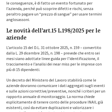
le conseguenze, è di fatto un evento fortunato per
l’azienda, perché può scoprire difetti e rischi, senza
peraltro pagare un “prezzo di sangue” per usare termini
anglosassoni.
Le novità dell’art.15 L.198/2025 per le
aziende
L’articolo 15 del D.L. 31 ottobre 2025, n. 159 – convertito
dalla L. 29 dicembre 2025, n. 198 – prevede che entro sei
mesi siano adottate linee guida per l’identificazione, il
tracciamento e l’analisi dei near miss per le imprese con
più di 15 dipendenti.
Un decreto del Ministero del Lavoro stabilirà come le
aziende dovranno comunicare i dati aggregati sugli eventi
e sulle azioni correttive/preventive, nonché i criteri per un
rapporto annuale di monitoraggio. La norma chiede
esplicitamente di tenere conto delle procedure INAIL già
esistenti, così da evitare duplicazioni e valorizzare i