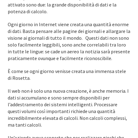
attivato sono due: la grande disponibilità di dati e la
potenza di calcolo.
Ogni giorno in Internet viene creata una quantità enorme
di dati. Basta pensare alle pagine dei giornali e allargare la
visione ai giornali di tutto il mondo. Questi dati non sono
solo facilmente leggibili, sono anche correlabili tra loro
in tutte le lingue: se cade un aereo la notizia sarà presente
praticamente ovunque e facilmente riconoscibile.
È come se ogni giorno venisse creata una immensa stele
di Rosetta.
Il web non è solo una nuova creazione, è anche memoria. I
dati si accumulano e sono sempre disponibili per
l’addestramento dei sistemi intelligenti. Processare
questi volumi così importanti richiede una quantità
incredibilmente elevata di calcoli. Non calcoli complessi,
ma tanti calcoli.
Un’azienda aveva scoperto che per realizzare giochi che