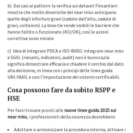
b) Dai casi ai pattern: la verifica sui dataset Fincantieri
mostra che molte dinamiche dei near miss anticipano
quelle degli infortuni gravi (cadute dall’alto, cadute di
gravi, collisioni). La bow‑tie rende visibili le barriere che
hanno fallito o funzionato (KO/OK), così le azioni
correttive sono mirate.
c) Idea di integrare PDCA e ISO 45001: integrare near miss
e SGSL (riesami, indicatori, audit) non è burocrazia:
significa dimostrare efficacia e chiudere il cerchio dal dato
alla decisione, in linea con i principi delle linee guida
UNI‑INAIL e con l’impostazione dei sistemi certificabili.
Cosa possono fare da subito RSPP e
HSE
Per farsi trovare pronti alle
nuove linee guida 2025 sui
near miss
, i professionisti della sicurezza dovrebbero:
Adottare o armonizzare la procedura interna
,
attivare i