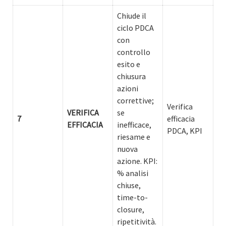
Chiude il
ciclo PDCA
con
controllo
esito e
chiusura
azioni
correttive;
Verifica
VERIFICA
se
7
efficacia
EFFICACIA
inefficace,
PDCA, KPI
riesame e
nuova
azione. KPI:
% analisi
chiuse,
time-to-
closure,
ripetitività.