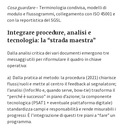
Cosa guardare
– Terminologia condivisa, modelli di
modulo e flussogrammi, collegamento con ISO 45001 e
con la reportistica del SGSL.
Integrare procedure, analisi e
tecnologia: la “strada maestra”
Dalla analisi critica dei vari documenti emergono tre
messaggi utili per riformulare il quadro in chiave
operativa:
a) Dalla pratica al metodo: la procedura (2021) chiarisce
flussi/ruoli e mette al centro il feedback al segnalatore;
l’analisi (Infor.Mo e, quando serve, bow‑tie) trasforma il
“perché è successo” in piano d’azione; la componente
tecnologica (PSAT1 + eventuale piattaforma digitale)
standardizza campi e responsabilità e rende misurabili i
progressi. È l’integrazione di questi tre piani a “fare” un
programma.