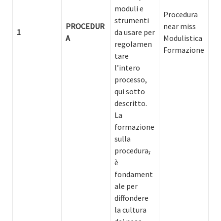
moduli e
Procedura
strumenti
PROCEDUR
near miss
1
da usare per
A
Modulistica
regolamen
Formazione
tare
l’intero
processo,
qui sotto
descritto.
La
formazione
sulla
procedura
,
è
fondament
ale per
diffondere
la cultura