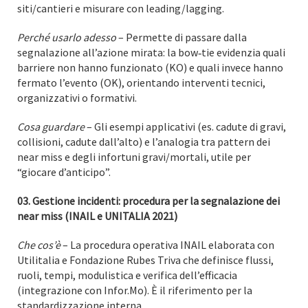
siti/cantieri e misurare con leading/lagging.
Perché usarlo adesso
– Permette di passare dalla
segnalazione all’azione mirata: la bow‑tie evidenzia quali
barriere non hanno funzionato (KO) e quali invece hanno
fermato l’evento (OK), orientando interventi tecnici,
organizzativi o formativi.
Cosa guardare
– Gli esempi applicativi (es. cadute di gravi,
collisioni, cadute dall’alto) e l’analogia tra pattern dei
near miss e degli infortuni gravi/mortali, utile per
“giocare d’anticipo”.
03. Gestione incidenti: procedura per la segnalazione dei
near miss (INAIL e UNITALIA 2021)
Che cos’è
– La procedura operativa INAIL elaborata con
Utilitalia e Fondazione Rubes Triva che definisce flussi,
ruoli, tempi, modulistica e verifica dell’efficacia
(integrazione con Infor.Mo). È il riferimento per la
standardizzazione interna.