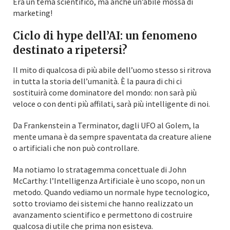
Era un tema scientifico, ma anche un’abile mossa di
marketing!
Ciclo di hype dell’AI: un fenomeno
destinato a ripetersi?
Il mito di qualcosa di più abile dell’uomo stesso si ritrova
in tutta la storia dell’umanità. È la paura di chi ci
sostituirà come dominatore del mondo: non sarà più
veloce o con denti più affilati, sarà più intelligente di noi.
Da Frankenstein a Terminator, dagli UFO al Golem, la
mente umana è da sempre spaventata da creature aliene
o artificiali che non può controllare.
Ma notiamo lo stratagemma concettuale di John
McCarthy: l’Intelligenza Artificiale è uno scopo, non un
metodo. Quando vediamo un normale hype tecnologico,
sotto troviamo dei sistemi che hanno realizzato un
avanzamento scientifico e permettono di costruire
qualcosa di utile che prima non esisteva.