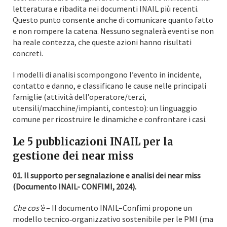
letteratura e ribadita nei documenti INAIL più recenti.
Questo punto consente anche di comunicare quanto fatto
e non rompere la catena. Nessuno segnalerà eventi se non
ha reale contezza, che queste azioni hanno risultati
concreti.
I modelli di analisi scompongono l’evento in incidente,
contatto e danno, e classificano le cause nelle principali
famiglie (attività dell’operatore/terzi,
utensili/macchine/impianti, contesto): un linguaggio
comune per ricostruire le dinamiche e confrontare i casi.
Le 5 pubblicazioni INAIL per la
gestione dei near miss
01. Il supporto per segnalazione e analisi dei near miss
(Documento INAIL- CONFIMI, 2024).
Che cos’è
– Il documento INAIL–Confimi propone un
modello tecnico‑organizzativo sostenibile per le PMI (ma