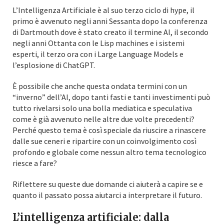
L’Intelligenza Artificiale è al suo terzo ciclo di hype, il
primo è avvenuto negli anni Sessanta dopo la conferenza
di Dartmouth dove è stato creato il termine AI, il secondo
negli anni Ottanta con le Lisp machines e i sistemi
esperti, il terzo ora con i Large Language Models e
l’esplosione di ChatGPT.
È possibile che anche questa ondata termini con un
“inverno” dell’AI, dopo tanti fasti e tanti investimenti può
tutto rivelarsi solo una bolla mediatica e speculativa
come è già avvenuto nelle altre due volte precedenti?
Perché questo tema è così speciale da riuscire a rinascere
dalle sue ceneri e ripartire con un coinvolgimento così
profondo e globale come nessun altro tema tecnologico
riesce a fare?
Riflettere su queste due domande ci aiuterà a capire se e
quanto il passato possa aiutarci a interpretare il futuro.
L’intelligenza artificiale: dalla