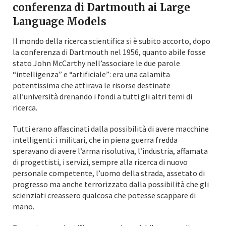
conferenza di Dartmouth ai Large
Language Models
Il mondo della ricerca scientifica si è subito accorto, dopo
la conferenza di Dartmouth nel 1956, quanto abile fosse
stato John McCarthy nell’associare le due parole
“intelligenza” e “artificiale”: era una calamita
potentissima che attirava le risorse destinate
all’università drenando i fondi a tutti gli altri temi di
ricerca.
Tutti erano affascinati dalla possibilità di avere macchine
intelligenti: i militari, che in piena guerra fredda
speravano di avere l’arma risolutiva, l’industria, affamata
di progettisti, i servizi, sempre alla ricerca di nuovo
personale competente, l’uomo della strada, assetato di
progresso ma anche terrorizzato dalla possibilità che gli
scienziati creassero qualcosa che potesse scappare di
mano.