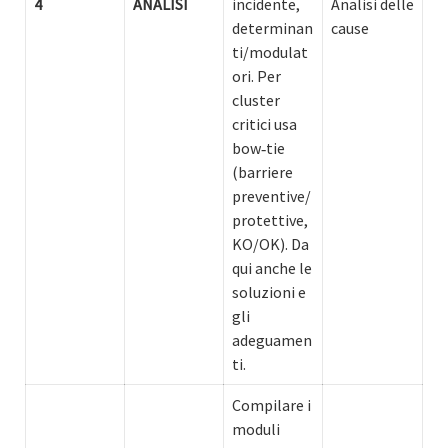
4
ANALISI
incidente,
Analisi delle
determinan
cause
ti/modulat
ori. Per
cluster
critici usa
bow‑tie
(barriere
preventive/
protettive,
KO/OK). Da
qui anche le
soluzioni e
gli
adeguamen
ti.
Compilare i
moduli