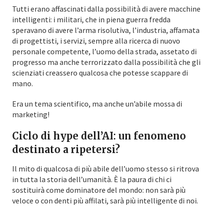
Tutti erano affascinati dalla possibilità di avere macchine
intelligenti: i militari, che in piena guerra fredda
speravano di avere l’arma risolutiva, l’industria, affamata
di progettisti, i servizi, sempre alla ricerca di nuovo
personale competente, l’uomo della strada, assetato di
progresso ma anche terrorizzato dalla possibilità che gli
scienziati creassero qualcosa che potesse scappare di
mano.
Era un tema scientifico, ma anche un’abile mossa di
marketing!
Ciclo di hype dell’AI: un fenomeno
destinato a ripetersi?
Il mito di qualcosa di più abile dell’uomo stesso si ritrova
in tutta la storia dell’umanità. È la paura di chi ci
sostituirà come dominatore del mondo: non sarà più
veloce o con denti più affilati, sarà più intelligente di noi.