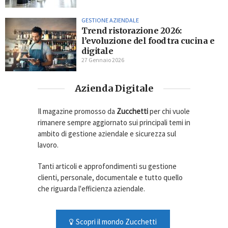
GESTIONE AZIENDALE
Trend ristorazione 2026:
l’evoluzione del food tra cucina e
digitale
27 Gennaio 2026
Azienda Digitale
Il magazine promosso da
Zucchetti
per chi vuole
rimanere sempre aggiornato sui principali temi in
ambito di gestione aziendale e sicurezza sul
lavoro.
Tanti articoli e approfondimenti su gestione
clienti, personale, documentale e tutto quello
che riguarda l'efficienza aziendale.
Scopri il mondo Zucchetti