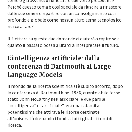
come è già avvenuto nelle altre due volte precedenti?
Perché questo tema è così speciale da riuscire a rinascere
dalle sue ceneri e ripartire con un coinvolgimento così
profondo e globale come nessun altro tema tecnologico
riesce a fare?
Riflettere su queste due domande ci aiuterà a capire se e
quanto il passato possa aiutarci a interpretare il futuro.
L’intelligenza artificiale: dalla
conferenza di Dartmouth ai Large
Language Models
Il mondo della ricerca scientifica si è subito accorto, dopo
la conferenza di Dartmouth nel 1956, quanto abile fosse
stato John McCarthy nell’associare le due parole
“intelligenza” e “artificiale”: era una calamita
potentissima che attirava le risorse destinate
all’università drenando i fondi a tutti gli altri temi di
ricerca.