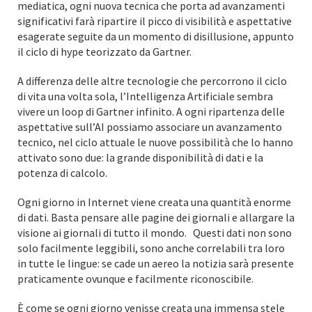
mediatica, ogni nuova tecnica che porta ad avanzamenti
significativi farà ripartire il picco di visibilità e aspettative
esagerate seguite da un momento di disillusione, appunto
il ciclo di hype teorizzato da Gartner.
A differenza delle altre tecnologie che percorrono il ciclo
di vita una volta sola, l’Intelligenza Artificiale sembra
vivere un loop di Gartner infinito. A ogni ripartenza delle
aspettative sull’AI possiamo associare un avanzamento
tecnico, nel ciclo attuale le nuove possibilità che lo hanno
attivato sono due: la grande disponibilità di dati e la
potenza di calcolo.
Ogni giorno in Internet viene creata una quantità enorme
di dati. Basta pensare alle pagine dei giornali e allargare la
visione ai giornali di tutto il mondo. Questi dati non sono
solo facilmente leggibili, sono anche correlabili tra loro
in tutte le lingue: se cade un aereo la notizia sarà presente
praticamente ovunque e facilmente riconoscibile.
È come se ogni giorno venisse creata una immensa stele