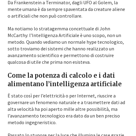
Da Frankenstein a Terminator, dagli UFO al Golem, la
mente umana è da sempre spaventata da creature aliene
o artificiali che non può controllare.
Ma notiamo lo stratagemma concettuale di John
McCarthy: l’Intelligenza Artificiale è uno scopo, non un
metodo. Quando vediamo un normale hype tecnologico,
sotto troviamo dei sistemi che hanno realizzato un
avanzamento scientifico e permettono di costruire
qualcosa di utile che prima non esisteva.
Come la potenza di calcolo e i dati
alimentano l’intelligenza artificiale
È stato così per l’elettricità o per Internet, riuscire a
governare un fenomeno naturale e a trasmettere dati ad
alta velocità ha poi aperto mille altre possibilità, ma
l’avanzamento tecnologico era dato da un ben preciso
metodo ingegneristico.
Passato lo stupore per la luce che illumina le case grazie