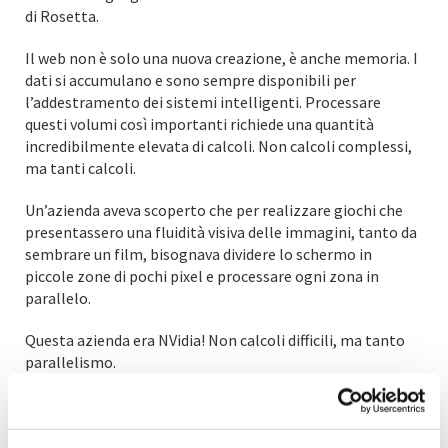
di Rosetta.
Il web non è solo una nuova creazione, è anche memoria. I
dati si accumulano e sono sempre disponibili per
l’addestramento dei sistemi intelligenti. Processare
questi volumi così importanti richiede una quantità
incredibilmente elevata di calcoli. Non calcoli complessi,
ma tanti calcoli.
Un’azienda aveva scoperto che per realizzare giochi che
presentassero una fluidità visiva delle immagini, tanto da
sembrare un film, bisognava dividere lo schermo in
piccole zone di pochi pixel e processare ogni zona in
parallelo.
Questa azienda era NVidia! Non calcoli difficili, ma tanto
parallelismo.
Mentre i grandi dei chip realizzavano CPU sempre più
potenti nel singolo calcolo e con un numero contenuto di