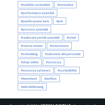
mobilità sostenibile
normative
performance aziendali
pianificazione turni
pmi
processi aziendali
realizzare portali aziendali
retail
risorse umane
ristorazione
scheduling
selezione del personale
shop online
sicurezza
sicurezza sul lavoro
sostenibilità
timesheet
welfare
whistleblowing