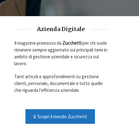
Azienda Digitale
Il magazine promosso da
Zucchetti
per chi vuole
rimanere sempre aggiornato sui principali temi in
ambito di gestione aziendale e sicurezza sul
lavoro.
Tanti articoli e approfondimenti su gestione
clienti, personale, documentale e tutto quello
che riguarda l'efficienza aziendale.
Scopri il mondo Zucchetti