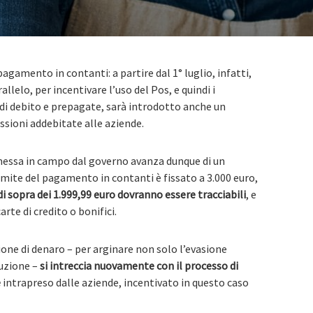
pagamento in contanti: a partire dal 1° luglio, infatti,
rallelo, per incentivare l’uso del Pos, e quindi i
 di debito e prepagate, sarà introdotto anche un
sioni addebitate alle aziende.
 messa in campo dal governo avanza dunque di un
 limite del pagamento in contanti è fissato a 3.000 euro,
i sopra dei 1.999,99 euro dovranno essere tracciabili
, e
rte di credito o bonifici.
zione di denaro – per arginare non solo l’evasione
ruzione –
si intreccia nuovamente con il processo di
e
intrapreso dalle aziende, incentivato in questo caso