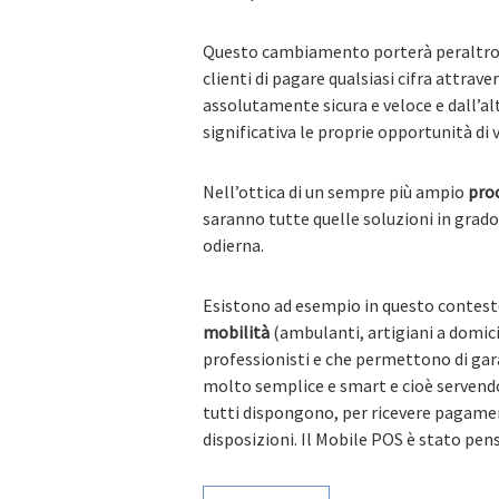
Questo cambiamento porterà peraltro n
clienti di pagare qualsiasi cifra attrav
assolutamente sicura e veloce e dall’al
significativa le proprie opportunità di v
Nell’ottica di un sempre più ampio
proc
saranno tutte quelle soluzioni in grado 
odierna.
Esistono ad esempio in questo contest
mobilità
(ambulanti, artigiani a domici
professionisti e che permettono di gara
molto semplice e smart e cioè servend
tutti dispongono, per ricevere pagament
disposizioni. Il Mobile POS è stato pen