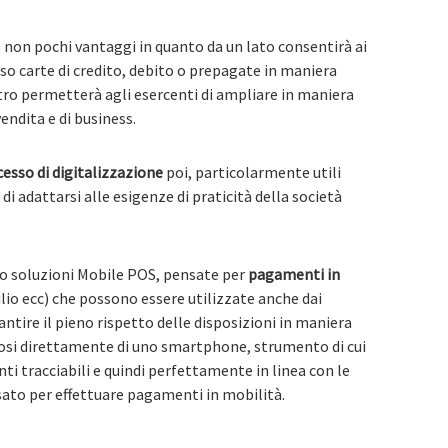
on pochi vantaggi in quanto da un lato consentirà ai
erso carte di credito, debito o prepagate in maniera
tro permetterà agli esercenti di ampliare in maniera
endita e di business.
esso di digitalizzazione
poi, particolarmente utili
di adattarsi alle esigenze di praticità della società
o soluzioni Mobile POS, pensate per
pagamenti in
lio ecc) che possono essere utilizzate anche dai
ntire il pieno rispetto delle disposizioni in maniera
osi direttamente di uno smartphone, strumento di cui
i tracciabili e quindi perfettamente in linea con le
sato per effettuare pagamenti in mobilità.