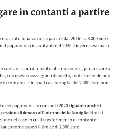
are in contanti a partire
 era stato innalzato – a partire dal 2016 – a 3.000 euro.
te del pagamento in contanti del 2020 è invece destinato
ite contanti sarà diminuito ulteriormente, per arrivare a
che, con questo susseguirsi di novità, molte aziende non
 in contanti, e in quali casi la soglia dei 2.000 euro non
mite dei pagamenti in contanti 2020
riguarda anche i
e cessioni di denaro all’interno della famiglia
. Non si
one nel caso in cui il trasferimento di contante
 autonome superi il limite di 2.000 euro.