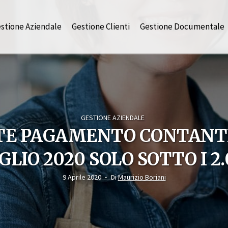
stione Aziendale
Gestione Clienti
Gestione Documentale
GESTIONE AZIENDALE
TE PAGAMENTO CONTANTI
UGLIO 2020 SOLO SOTTO I 2
9 Aprile 2020
Di
Maurizio Boriani