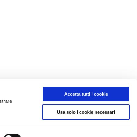
Accetta tutti i cookie
strare
Usa solo i cookie necessari
fficienza aziendale
à