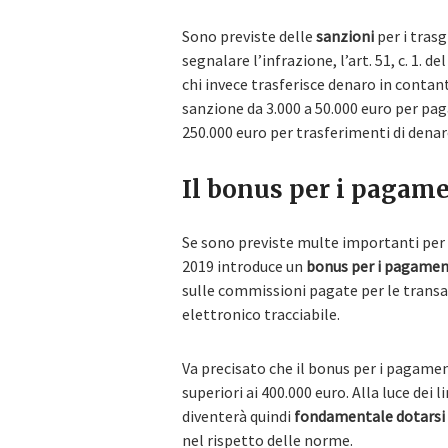
Sono previste delle
sanzioni
per i trasg
segnalare l’infrazione, l’art. 51, c. 1. d
chi invece trasferisce denaro in contant
sanzione da 3.000 a 50.000 euro per paga
250.000 euro per trasferimenti di dena
Il bonus per i pagame
Se sono previste multe importanti per i
2019 introduce un
bonus per i pagament
sulle commissioni pagate per le trans
elettronico tracciabile.
Va precisato che il bonus per i pagamen
superiori ai 400.000 euro. Alla luce dei 
diventerà quindi
fondamentale dotarsi 
nel rispetto delle norme.