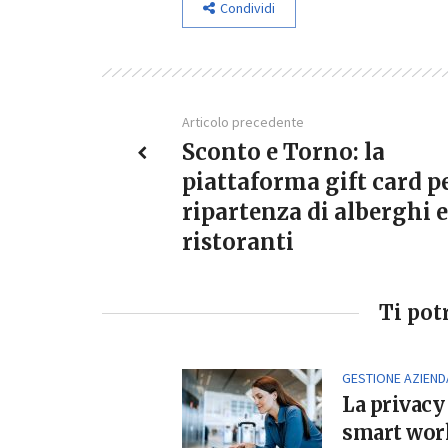
Condividi
Articolo precedente
Sconto e Torno: la
piattaforma gift card pe
ripartenza di alberghi e
ristoranti
Ti pot
GESTIONE AZIEND
La privacy
smart work