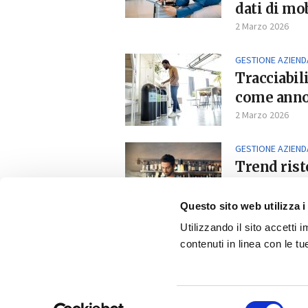
dati di mob
2 Marzo 2026
GESTIONE AZIEND
Tracciabili
come anno 
2 Marzo 2026
GESTIONE AZIEND
Trend rist
tra cucina 
27 Gennaio 2026
Questo sito web utilizza i
Utilizzando il sito accetti
contenuti in linea con le t
Copyright © 2025 
Selezione