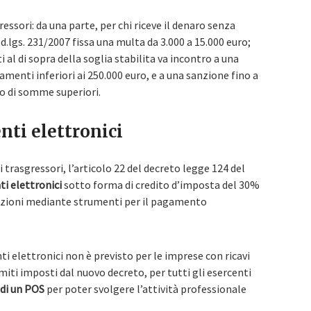
ressori: da una parte, per chi riceve il denaro senza
el d.lgs. 231/2007 fissa una multa da 3.000 a 15.000 euro;
i al di sopra della soglia stabilita va incontro a una
menti inferiori ai 250.000 euro, e a una sanzione fino a
ro di somme superiori.
nti elettronici
 trasgressori, l’articolo 22 del decreto legge 124 del
i elettronici
sotto forma di credito d’imposta del 30%
azioni mediante strumenti per il pagamento
ti elettronici non è previsto per le imprese con ricavi
limiti imposti dal nuovo decreto, per tutti gli esercenti
di un POS
per poter svolgere l’attività professionale