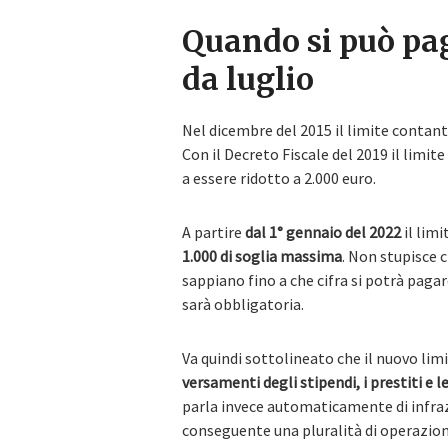
Quando si può pag
da luglio
Nel dicembre del 2015 il limite contanti
Con il Decreto Fiscale del 2019 il limi
a essere ridotto a 2.000 euro.
A partire
dal 1° gennaio del 2022
il lim
1.000 di soglia massima
. Non stupisce 
sappiano fino a che cifra si potrà pagare
sarà obbligatoria.
Va quindi sottolineato che il nuovo li
versamenti degli stipendi, i prestiti e l
parla invece automaticamente di infrazi
conseguente una pluralità di operazioni