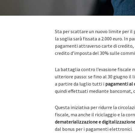
Sta per scattare un nuovo limite per il 
la soglia sarà fissata a 2.000 euro. In pa
pagamenti attraverso carte di credito,
credito d’imposta del 30% sulle commis
La battaglia contro l’evasione fiscale
ulteriore passo: se fino al 30 giugno il
a partire da luglio tutti i
pagamenti al d
quindi effettuati mediante bancomat, ca
Questa iniziativa per ridurre la circola
fiscale, ma anche il riciclaggio e la cor
dematerializzazione e digitalizzazion
dal bonus per i pagamenti elettronici.