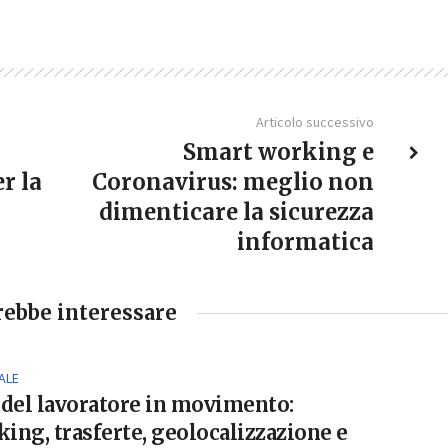
Articolo successivo
Smart working e
r la
Coronavirus: meglio non
dimenticare la sicurezza
informatica
rebbe interessare
ALE
 del lavoratore in movimento:
ing, trasferte, geolocalizzazione e