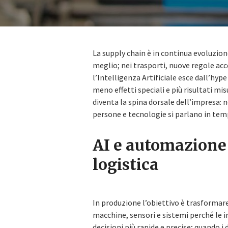
La supply chain è in continua evoluzione
meglio; nei trasporti, nuove regole acc
l’Intelligenza Artificiale esce dall’hype
meno effetti speciali e più risultati mis
diventa la spina dorsale dell’impresa: 
persone e tecnologie si parlano in temp
AI e automazione
logistica
In produzione l’obiettivo è trasformare
macchine, sensori e sistemi perché le
decisioni più rapide e precise; quando i 