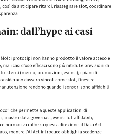
così da anticipare ritardi, riassegnare slot, coordinare
asparenza.
ain: dall’hype ai casi
. Molti prototipi non hanno prodotto il valore atteso e
 ma i casi d’uso efficaci sono più nitidi. Le previsioni di
esterni (meteo, promozioni, eventi); i piani di
considerano davvero vincoli come slot, finestre
manutenzione rendono quando i sensori sono affidabili
gioco” che permette a queste applicazioni di
, master data governati, eventi IoT affidabili,
ice normativa rafforza questa direzione: il Data Act
ato, mentre l’AI Act introduce obblighi a scadenze