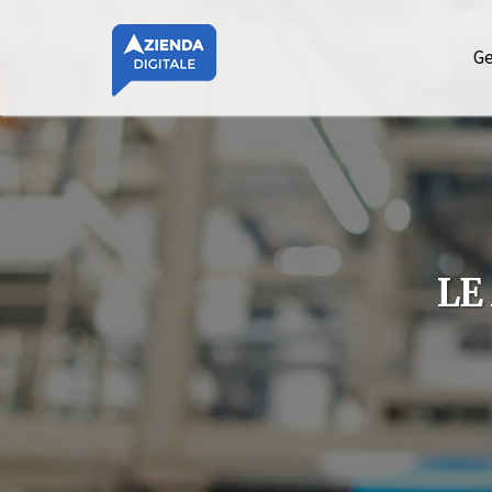
Ge
LE