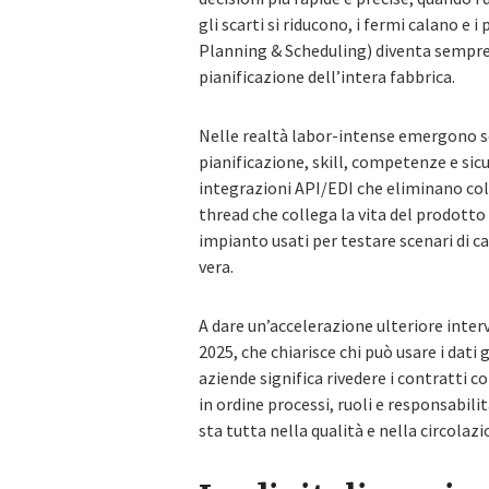
gli scarti si riducono, i fermi calano e i
Planning & Scheduling) diventa sempre 
pianificazione dell’intera fabbrica.
Nelle realtà labor-intense emergono 
pianificazione, skill, competenze e sicu
integrazioni API/EDI che eliminano colli
thread che collega la vita del prodotto 
impianto usati per testare scenari di 
vera.
A dare un’accelerazione ulteriore inter
2025, che chiarisce chi può usare i dat
aziende significa rivedere i contratti con
in ordine processi, ruoli e responsabili
sta tutta nella qualità e nella circolazi