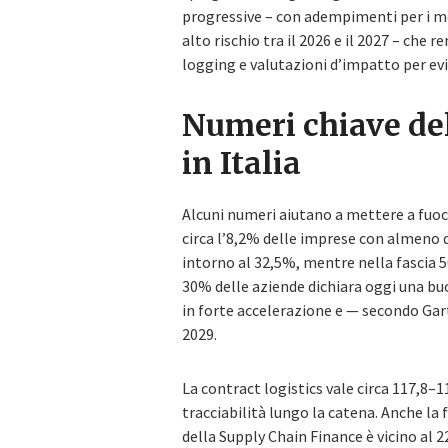
progressive – con adempimenti per i mod
alto rischio tra il 2026 e il 2027 – che
logging e valutazioni d’impatto per evi
Numeri chiave del
in Italia
Alcuni numeri aiutano a mettere a fuoco
circa l’8,2% delle imprese con almeno di
intorno al 32,5%, mentre nella fascia 50
30% delle aziende dichiara oggi una buo
in forte accelerazione e — secondo Gar
2029.
La contract logistics vale circa 117,8–118
tracciabilità lungo la catena. Anche la f
della Supply Chain Finance è vicino al 2