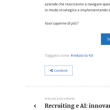
aziende che riusciranno a navigare ques
in modo strategico e implementando 
Vuoi saperne di più?
S
Taggato come:
industria 4.0
Condividi
Articolo precedente
Recruiting e AI: innova