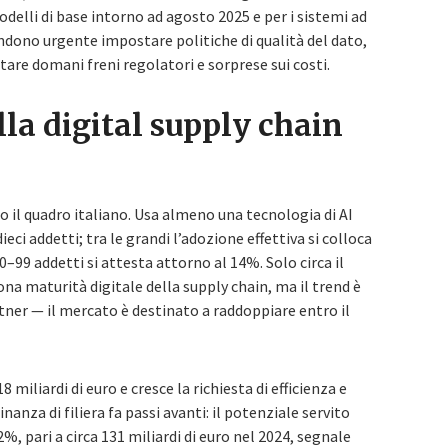
elli di base intorno ad agosto 2025 e per i sistemi ad
 rendono urgente impostare politiche di qualità del dato,
tare domani freni regolatori e sorprese sui costi.
la digital supply chain
 il quadro italiano. Usa almeno una tecnologia di AI
eci addetti; tra le grandi l’adozione effettiva si colloca
–99 addetti si attesta attorno al 14%. Solo circa il
na maturità digitale della supply chain, ma il trend è
tner — il mercato è destinato a raddoppiare entro il
 miliardi di euro e cresce la richiesta di efficienza e
inanza di filiera fa passi avanti: il potenziale servito
2%, pari a circa 131 miliardi di euro nel 2024, segnale