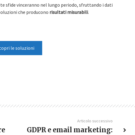
te sfide vinceranno nel lungo periodo, sfruttando i dati
soluzioni che producono
risultati misurabili
.
copri le soluzioni
Articolo successivo
re
GDPR e email marketing: