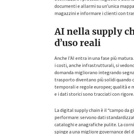
documenti e allarmi su un’unica mappa, 
magazzini e informare i clienti con tr
AI nella supply ch
d’uso reali
Anche l’AI entra in una fase più matura
i costi, anche infrastrutturali, si vedono,
domanda migliorano integrando segnali 
trasporto diventano più solidi quando 
temporali e regole europee; qualità e 
e i dati storici sono tracciati con rigore.
La digital supply chain è il “campo da 
performare: servono dati standardizzati
cataloghi e anagrafiche pulite. La corn
spinge a una migliore governance del d