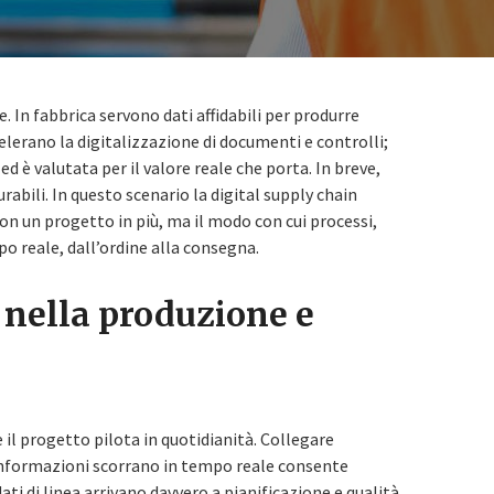
. In fabbrica servono dati affidabili per produrre
elerano la digitalizzazione di documenti e controlli;
 ed è valutata per il valore reale che porta. In breve,
urabili. In questo scenario la digital supply chain
non un progetto in più, ma il modo con cui processi,
o reale, dall’ordine alla consegna.
 nella produzione e
 il progetto pilota in quotidianità. Collegare
 informazioni scorrano in tempo reale consente
dati di linea arrivano davvero a pianificazione e qualità,