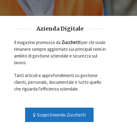
Azienda Digitale
Il magazine promosso da
Zucchetti
per chi vuole
rimanere sempre aggiornato sui principali temi in
ambito di gestione aziendale e sicurezza sul
lavoro.
Tanti articoli e approfondimenti su gestione
clienti, personale, documentale e tutto quello
che riguarda l'efficienza aziendale.
Scopri il mondo Zucchetti