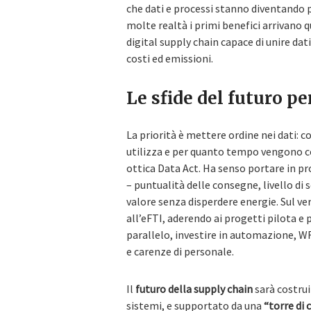
che dati e processi stanno diventando p
molte realtà i primi benefici arrivano 
digital supply chain capace di unire dat
costi ed emissioni.
Le sfide del futuro pe
La priorità è mettere ordine nei dati: c
utilizza e per quanto tempo vengono co
ottica Data Act. Ha senso portare in pro
– puntualità delle consegne, livello di 
valore senza disperdere energie. Sul ve
all’eFTI, aderendo ai progetti pilota e 
parallelo, investire in automazione, W
e carenze di personale.
Il
futuro della supply chain
sarà costru
sistemi, e supportato da una
“torre di 