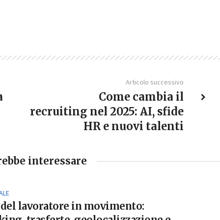
Articolo successivo
a
Come cambia il
recruiting nel 2025: AI, sfide
HR e nuovi talenti
rebbe interessare
ALE
 del lavoratore in movimento:
ing, trasferte, geolocalizzazione e