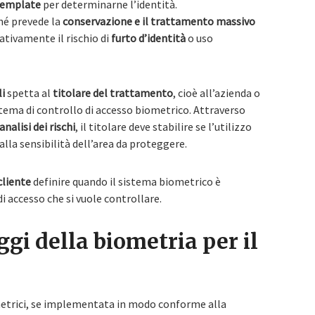
 template
per determinarne l’identità.
ché prevede la
conservazione e il trattamento massivo
ativamente il rischio di
furto d’identità
o uso
li
spetta al
titolare del trattamento
, cioè all’azienda o
ema di controllo di accesso biometrico. Attraverso
analisi dei rischi
, il titolare deve stabilire se l’utilizzo
alla sensibilità dell’area da proteggere.
cliente
definire quando il sistema biometrico è
di accesso che si vuole controllare.
ggi della biometria per il
metrici, se implementata in modo conforme alla