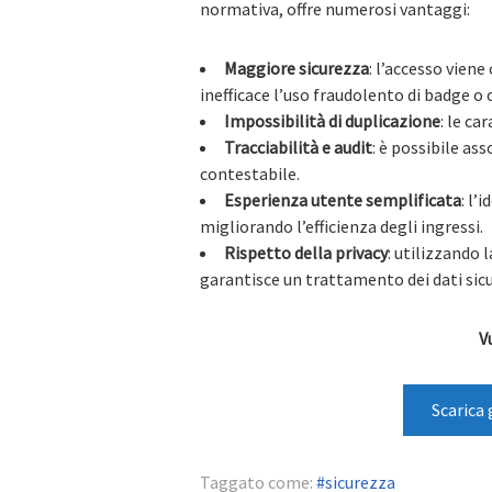
normativa, offre numerosi vantaggi:
Maggiore sicurezza
: l’accesso vien
inefficace l’uso fraudolento di badge o c
Impossibilità di duplicazione
: le ca
Tracciabilità e audit
: è possibile as
contestabile.
Esperienza utente semplificata
: l’
migliorando l’efficienza degli ingressi.
Rispetto della privacy
: utilizzando 
garantisce un trattamento dei dati sic
V
Scarica 
Taggato come:
sicurezza