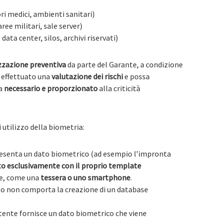
ri medici, ambienti sanitari)
aree militari, sale server)
 data center, silos, archivi riservati)
izzazione preventiva
da parte del Garante, a condizione
 effettuato una
valutazione dei rischi
e possa
ia
necessario e proporzionato
alla criticità
 utilizzo della biometria:
presenta un dato biometrico (ad esempio l’impronta
o esclusivamente con il proprio template
le, come una
tessera o uno smartphone
.
nto non comporta la creazione di un database
’utente fornisce un dato biometrico che viene