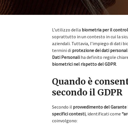
L’utilizzo della
biometria per il control
soprattutto in un contesto in cui la sicu
aziendali. Tuttavia, l’impiego di dati 
termini di
protezione dei dati personal
Dati Personali
ha definito regole chiar
biometrici nel rispetto del GDPR
.
Quando è consenti
secondo il GDPR
Secondo il
provvedimento del Garante 
specifici contesti
, identificati come
“ar
coinvolgono: