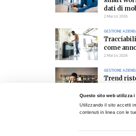
dati di mob
2 Marzo 2026
GESTIONE AZIEND
Tracciabili
come anno 
2 Marzo 2026
GESTIONE AZIEND
Trend rist
tra cucina 
27 Gennaio 2026
Questo sito web utilizza i
Utilizzando il sito accetti
contenuti in linea con le t
Copyright © 2025 