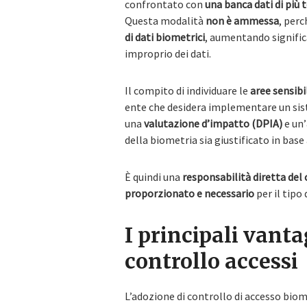
confrontato con
una banca dati di più
Questa modalità
non è ammessa
, per
di dati biometrici
, aumentando signific
improprio dei dati.
Il compito di individuare le
aree sensibi
ente che desidera implementare un sist
una
valutazione d’impatto (DPIA)
e un’
della biometria sia giustificato in base 
È quindi una
responsabilità diretta del 
proporzionato e necessario
per il tipo 
I principali vanta
controllo accessi
L’adozione di controllo di accesso bio