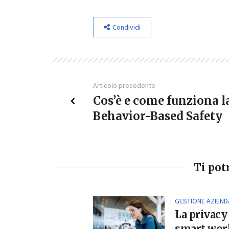
Condividi
Articolo precedente
Cos’è e come funziona l
Behavior-Based Safety
Ti pot
GESTIONE AZIEND
La privacy
smart work