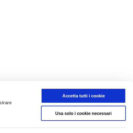
Accetta tutti i cookie
strare
Usa solo i cookie necessari
fficienza aziendale
à