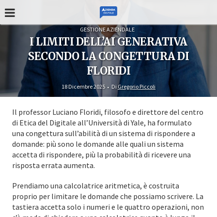
GESTIONE AZIENDALE
I LIMITI DELL’AI GENERATIVA
SECONDO LA CONGETTURA DI
FLORIDI
18 Dicembre 2025
Di
Gregorio Piccoli
Il professor Luciano Floridi, filosofo e direttore del centro
di Etica del Digitale all’Università di Yale, ha formulato
una congettura sull’abilità di un sistema di rispondere a
domande: più sono le domande alle quali un sistema
accetta di rispondere, più la probabilità di ricevere una
risposta errata aumenta.
Prendiamo una calcolatrice aritmetica, è costruita
proprio per limitare le domande che possiamo scrivere. La
tastiera accetta solo i numeri e le quattro operazioni, non