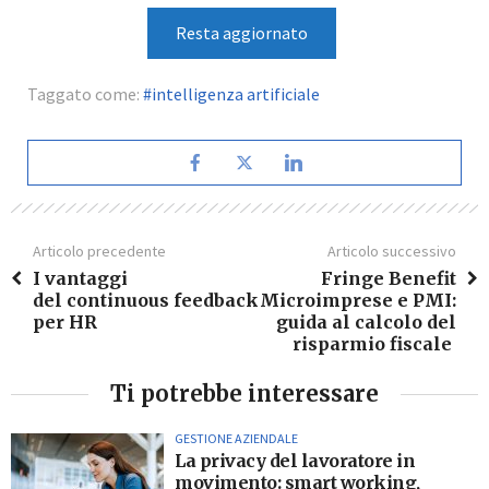
Resta aggiornato
Taggato come:
intelligenza artificiale
Articolo precedente
Articolo successivo
I vantaggi
Fringe Benefit
del continuous feedback
Microimprese e PMI:
per HR
guida al calcolo del
risparmio fiscale
Ti potrebbe interessare
GESTIONE AZIENDALE
La privacy del lavoratore in
movimento: smart working,