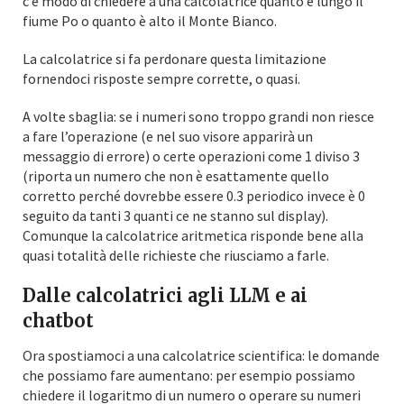
c’è modo di chiedere a una calcolatrice quanto è lungo il
fiume Po o quanto è alto il Monte Bianco.
La calcolatrice si fa perdonare questa limitazione
fornendoci risposte sempre corrette, o quasi.
A volte sbaglia: se i numeri sono troppo grandi non riesce
a fare l’operazione (e nel suo visore apparirà un
messaggio di errore) o certe operazioni come 1 diviso 3
(riporta un numero che non è esattamente quello
corretto perché dovrebbe essere 0.3 periodico invece è 0
seguito da tanti 3 quanti ce ne stanno sul display).
Comunque la calcolatrice aritmetica risponde bene alla
quasi totalità delle richieste che riusciamo a farle.
Dalle calcolatrici agli LLM e ai
chatbot
Ora spostiamoci a una calcolatrice scientifica: le domande
che possiamo fare aumentano: per esempio possiamo
chiedere il logaritmo di un numero o operare su numeri