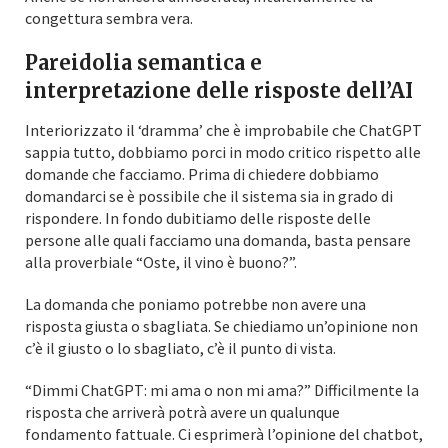
congettura sembra vera.
Pareidolia semantica e
interpretazione delle risposte dell’AI
Interiorizzato il ‘dramma’ che è improbabile che ChatGPT
sappia tutto, dobbiamo porci in modo critico rispetto alle
domande che facciamo. Prima di chiedere dobbiamo
domandarci se è possibile che il sistema sia in grado di
rispondere. In fondo dubitiamo delle risposte delle
persone alle quali facciamo una domanda, basta pensare
alla proverbiale “Oste, il vino è buono?”.
La domanda che poniamo potrebbe non avere una
risposta giusta o sbagliata. Se chiediamo un’opinione non
c’è il giusto o lo sbagliato, c’è il punto di vista.
“Dimmi ChatGPT: mi ama o non mi ama?” Difficilmente la
risposta che arriverà potrà avere un qualunque
fondamento fattuale. Ci esprimerà l’opinione del chatbot,