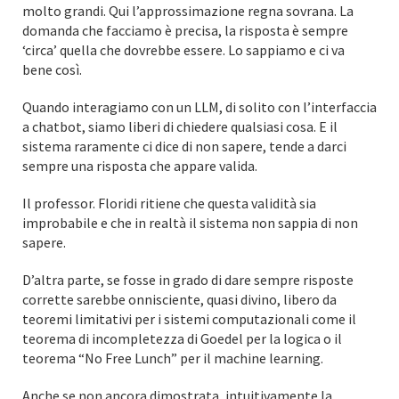
molto grandi. Qui l’approssimazione regna sovrana. La
domanda che facciamo è precisa, la risposta è sempre
‘circa’ quella che dovrebbe essere. Lo sappiamo e ci va
bene così.
Quando interagiamo con un LLM, di solito con l’interfaccia
a chatbot, siamo liberi di chiedere qualsiasi cosa. E il
sistema raramente ci dice di non sapere, tende a darci
sempre una risposta che appare valida.
Il professor. Floridi ritiene che questa validità sia
improbabile e che in realtà il sistema non sappia di non
sapere.
D’altra parte, se fosse in grado di dare sempre risposte
corrette sarebbe onnisciente, quasi divino, libero da
teoremi limitativi per i sistemi computazionali come il
teorema di incompletezza di Goedel per la logica o il
teorema “No Free Lunch” per il machine learning.
Anche se non ancora dimostrata, intuitivamente la