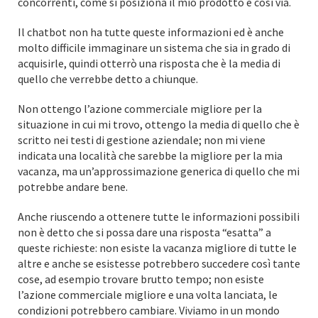
concorrenti, come si posiziona il mio prodotto e così via.
Il chatbot non ha tutte queste informazioni ed è anche
molto difficile immaginare un sistema che sia in grado di
acquisirle, quindi otterrò una risposta che è la media di
quello che verrebbe detto a chiunque.
Non ottengo l’azione commerciale migliore per la
situazione in cui mi trovo, ottengo la media di quello che è
scritto nei testi di gestione aziendale; non mi viene
indicata una località che sarebbe la migliore per la mia
vacanza, ma un’approssimazione generica di quello che mi
potrebbe andare bene.
Anche riuscendo a ottenere tutte le informazioni possibili
non è detto che si possa dare una risposta “esatta” a
queste richieste: non esiste la vacanza migliore di tutte le
altre e anche se esistesse potrebbero succedere così tante
cose, ad esempio trovare brutto tempo; non esiste
l’azione commerciale migliore e una volta lanciata, le
condizioni potrebbero cambiare. Viviamo in un mondo