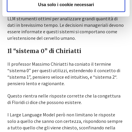
Usa solo i cookie necessari
La capacità di colloquiare in linguaggio naturale e queste
conoscenze apprese leggendo infiniti testi fanno degli
LLM strumenti ottimi per analizzare grandi quantità di
dati in brevissimo tempo. Le decisioni manageriali devono
essere informate e questi sistemi si comportano come
un’estensione del cervello umano.
Il “sistema 0” di Chiriatti
Il professor Massimo Chiriatti ha coniato il termine
“sistema 0” per questi utilizzi, estendendo il concetto di
“sistema 1”, pensiero veloce ed intuitivo, e “sistema 2“.
pensiero lento e ragionante.
Questo rientra nelle risposte corrette che la congettura
di Floridi ci dice che possono esistere.
I Large Language Model però non limitano le risposte
solo a quello che sanno con certezza, rispondono sempre
a tutto quello che gli viene chiesto, sconfinando nella