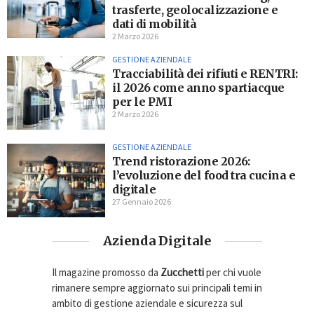
trasferte, geolocalizzazione e
dati di mobilità
2 Marzo 2026
GESTIONE AZIENDALE
Tracciabilità dei rifiuti e RENTRI:
il 2026 come anno spartiacque
per le PMI
2 Marzo 2026
GESTIONE AZIENDALE
Trend ristorazione 2026:
l’evoluzione del food tra cucina e
digitale
27 Gennaio 2026
Azienda Digitale
Il magazine promosso da
Zucchetti
per chi vuole
rimanere sempre aggiornato sui principali temi in
ambito di gestione aziendale e sicurezza sul