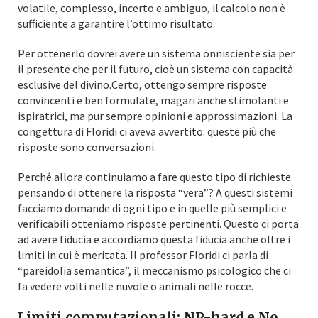
volatile, complesso, incerto e ambiguo, il calcolo non è
sufficiente a garantire l’ottimo risultato.
Per ottenerlo dovrei avere un sistema onnisciente sia per
il presente che per il futuro, cioè un sistema con capacità
esclusive del divino.Certo, ottengo sempre risposte
convincenti e ben formulate, magari anche stimolanti e
ispiratrici, ma pur sempre opinioni e approssimazioni. La
congettura di Floridi ci aveva avvertito: queste più che
risposte sono conversazioni.
Perché allora continuiamo a fare questo tipo di richieste
pensando di ottenere la risposta “vera”? A questi sistemi
facciamo domande di ogni tipo e in quelle più semplici e
verificabili otteniamo risposte pertinenti. Questo ci porta
ad avere fiducia e accordiamo questa fiducia anche oltre i
limiti in cui è meritata. Il professor Floridi ci parla di
“pareidolia semantica”, il meccanismo psicologico che ci
fa vedere volti nelle nuvole o animali nelle rocce.
Limiti computazionali: NP-hard e No