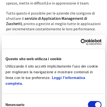
spesso, mette in difficoltà e in apprensione il team.
Tutto questo è possibile per le aziende che scelgono di
sfruttare il
servizio di Application Management di
Zucchetti
, pronto a gestire al meglio tutte le applicazioni
per incrementare costantemente le loro performance.
Cerchi una soluzione per la gestione degli aggiornamenti
software?
Questo sito web utilizza i cookie
Scopri i sistemi di Application Management di
Zucchetti
Utilizzando il sito accetti implicitamente l'uso dei cookie
per migliorare la navigazione e mostrare contenuti in
linea con le tue preferenze.
Leggi l'informativa
completa.
Selezione
Necessario
del