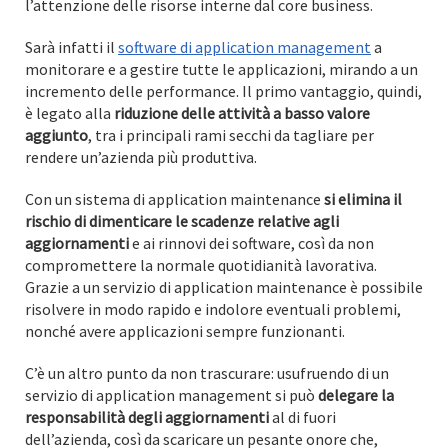
l’attenzione delle risorse interne dal core business.
Sarà infatti il
software di application management
a
monitorare e a gestire tutte le applicazioni, mirando a un
incremento delle performance. Il primo vantaggio, quindi,
è legato alla
riduzione delle attività a basso valore
aggiunto
, tra i principali rami secchi da tagliare per
rendere un’azienda più produttiva.
Con un sistema di application maintenance
si elimina il
rischio di dimenticare le scadenze
relative agli
aggiornamenti
e ai rinnovi dei software, così da non
compromettere la normale quotidianità lavorativa.
Grazie a un servizio di application maintenance è possibile
risolvere in modo rapido e indolore eventuali problemi,
nonché avere applicazioni sempre funzionanti.
C’è un altro punto da non trascurare: usufruendo di un
servizio di application management si può
delegare la
responsabilità degli aggiornamenti
al di fuori
dell’azienda, così da scaricare un pesante onore che,