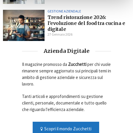
GESTIONE AZIENDALE
Trend ristorazione 2026:
l’evoluzione del food tra cucina e
digitale
27 Gennaio 2026
Azienda Digitale
Il magazine promosso da
Zucchetti
per chi vuole
rimanere sempre aggiornato sui principali temi in
ambito di gestione aziendale e sicurezza sul
lavoro.
Tanti articoli e approfondimenti su gestione
clienti, personale, documentale e tutto quello
che riguarda l'efficienza aziendale.
Scopri il mondo Zucchetti