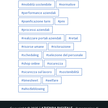
mobilità sostenibile
normative
performance aziendali
pianificazione turni
pmi
processi aziendali
realizzare portali aziendali
retail
risorse umane
ristorazione
scheduling
selezione del personale
shop online
sicurezza
sicurezza sul lavoro
sostenibilità
timesheet
welfare
whistleblowing