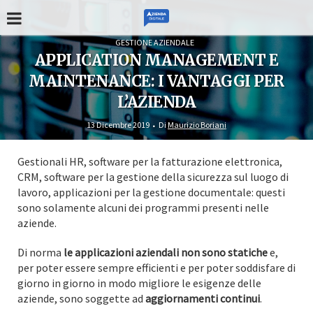
GESTIONE AZIENDALE
APPLICATION MANAGEMENT E
MAINTENANCE: I VANTAGGI PER
L’AZIENDA
13 Dicembre 2019
Di
Maurizio Boriani
Gestionali HR, software per la fatturazione elettronica,
CRM, software per la gestione della sicurezza sul luogo di
lavoro, applicazioni per la gestione documentale: questi
sono solamente alcuni dei programmi presenti nelle
aziende.
Di norma
le applicazioni aziendali non sono statiche
e,
per poter essere sempre efficienti e per poter soddisfare di
giorno in giorno in modo migliore le esigenze delle
aziende, sono soggette ad
aggiornamenti continui
.