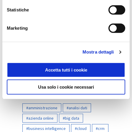
Business Intelligence
Statistiche
Gestione Aziendale
Gestione Clienti
Marketing
Gestione del Personale
Gestione Digitale
Mostra dettagli
Gestione Documentale
Hospitality
Accetta tutti i cookie
Sicurezza sul Lavoro
Usa solo i cookie necessari
Tag
amministrazione
analisi dati
azienda online
big data
business intelligence
cloud
crm