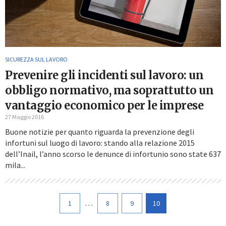
SICUREZZA SUL LAVORO
Prevenire gli incidenti sul lavoro: un
obbligo normativo, ma soprattutto un
vantaggio economico per le imprese
27 Maggio 2016
Buone notizie per quanto riguarda la prevenzione degli
infortuni sul luogo di lavoro: stando alla relazione 2015
dell’Inail, l’anno scorso le denunce di infortunio sono state 637
mila...
…
1
8
9
10