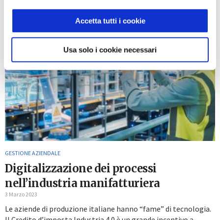
Accetta tutti i cookie
Usa solo i cookie necessari
GESTIONE AZIENDALE
Digitalizzazione dei processi
nell’industria manifatturiera
3 Marzo 2023
Le aziende di produzione italiane hanno “fame” di tecnologia.
Il Credito d’imposta Industria 4.0 è un grande incentivo a