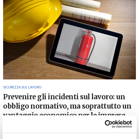
SICUREZZA SUL LAVORO
Prevenire gli incidenti sul lavoro: un
obbligo normativo, ma soprattutto un
vantaggio economico per le imprese
27 Maggio 2016
Buone notizie per quanto riguarda la prevenzione degli
infortuni sul luogo di lavoro: stando alla relazione 2015