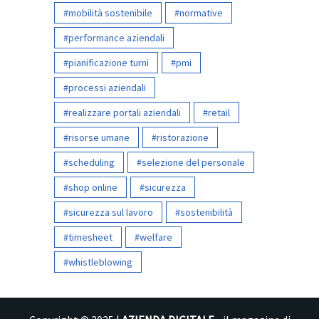
mobilità sostenibile
normative
performance aziendali
pianificazione turni
pmi
processi aziendali
realizzare portali aziendali
retail
risorse umane
ristorazione
scheduling
selezione del personale
shop online
sicurezza
sicurezza sul lavoro
sostenibilità
timesheet
welfare
whistleblowing