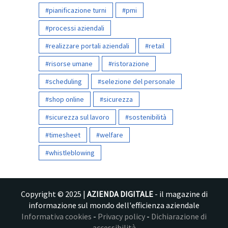
pianificazione turni
pmi
processi aziendali
realizzare portali aziendali
retail
risorse umane
ristorazione
scheduling
selezione del personale
shop online
sicurezza
sicurezza sul lavoro
sostenibilità
timesheet
welfare
whistleblowing
Copyright © 2025 |
AZIENDA DIGITALE
- il magazine di
informazione sul mondo dell'efficienza aziendale
Informativa cookies
-
Privacy policy
-
Dichiarazione di
accessibilità