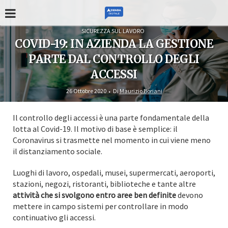
SICUREZZA SUL LAVORO
COVID-19: IN AZIENDA LA GESTIONE
PARTE DAL CONTROLLO DEGLI
ACCESSI
26 Ottobre 2020
Di
Maurizio Boriani
Il controllo degli accessi è una parte fondamentale della
lotta al Covid-19. Il motivo di base è semplice: il
Coronavirus si trasmette nel momento in cui viene meno
il distanziamento sociale.
Luoghi di lavoro, ospedali, musei, supermercati, aeroporti,
stazioni, negozi, ristoranti, biblioteche e tante altre
attività che si svolgono entro aree ben definite
devono
mettere in campo sistemi per controllare in modo
continuativo gli accessi.