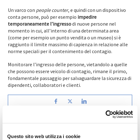
Un varco con
people counter
, e quindi con un dispositivo
conta persone, può per esempio
impedire
temporaneamente l’ingresso
di nuove persone nel
momento in cui, all’interno di una determinata area
(come per esempio un punto vendita o un museo) si è
raggiunto il limite massimo di capienza in relazione alle
norme speciali per il contenimento del contagio.
Monitorare l’ingresso delle persone, vietandolo a quelle
che possono essere veicolo di contagio, rimane il primo,
fondamentale passaggio per salvaguardare la sicurezza di
dipendenti, collaboratori e clienti.
Articolo precedente
Articolo successivo
Gestione
Palestre:
Questo sito web utilizza i cookie