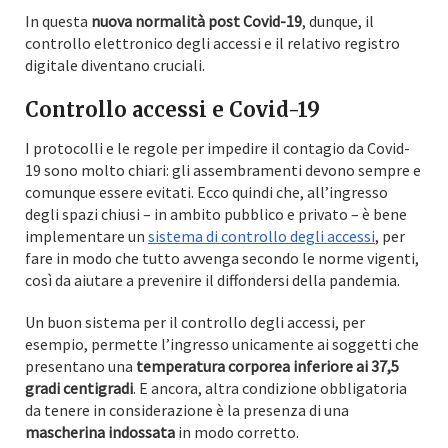
In questa
nuova normalità post Covid-19
, dunque, il
controllo elettronico degli accessi e il relativo registro
digitale diventano cruciali.
Controllo accessi e Covid-19
I protocolli e le regole per impedire il contagio da Covid-
19 sono molto chiari: gli assembramenti devono sempre e
comunque essere evitati. Ecco quindi che, all’ingresso
degli spazi chiusi – in ambito pubblico e privato – è bene
implementare un
sistema di controllo degli accessi
, per
fare in modo che tutto avvenga secondo le norme vigenti,
così da aiutare a prevenire il diffondersi della pandemia.
Un buon sistema per il controllo degli accessi, per
esempio, permette l’ingresso unicamente ai soggetti che
presentano una
temperatura corporea inferiore ai 37,5
gradi centigradi
. E ancora, altra condizione obbligatoria
da tenere in considerazione è la presenza di una
mascherina indossata
in modo corretto.