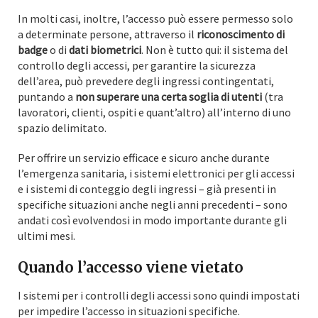
In molti casi, inoltre, l’accesso può essere permesso solo
a determinate persone, attraverso il
riconoscimento di
badge
o di
dati biometrici
. Non è tutto qui: il sistema del
controllo degli accessi, per garantire la sicurezza
dell’area, può prevedere degli ingressi contingentati,
puntando a
non superare una certa soglia di utenti
(tra
lavoratori, clienti, ospiti e quant’altro) all’interno di uno
spazio delimitato.
Per offrire un servizio efficace e sicuro anche durante
l’emergenza sanitaria, i sistemi elettronici per gli accessi
e i sistemi di conteggio degli ingressi – già presenti in
specifiche situazioni anche negli anni precedenti – sono
andati così evolvendosi in modo importante durante gli
ultimi mesi.
Quando l’accesso viene vietato
I sistemi per i controlli degli accessi sono quindi impostati
per impedire l’accesso in situazioni specifiche.