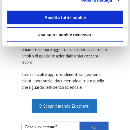
strategie, prevenzione e gestione
operativa
19 Novembre 2025
Accetta tutti i cookie
Azienda Digitale
Usa solo i cookie necessari
Il magazine promosso da
Zucchetti
per chi vuole
rimanere sempre aggiornato sui principali temi in
ambito di gestione aziendale e sicurezza sul
lavoro.
Tanti articoli e approfondimenti su gestione
clienti, personale, documentale e tutto quello
che riguarda l'efficienza aziendale.
Scopri il mondo Zucchetti