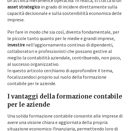
un’attività meramente operativa. In realtà, si tratta di un
asset strategico
in grado di incidere direttamente sulla
capacità decisionale e sulla sostenibilità economica delle
imprese.
Per fare in modo che sia così, diventa fondamentale, per
le piccole tanto quanto per le medie e grandi imprese,
investire
nell’aggiornamento continuo di dipendenti,
collaboratori e professionisti che possano gestire al
meglio la contabilità aziendale, contribuendo, non poco,
al successo organizzativo.
In questo articolo cerchiamo di approfondire il tema,
focalizzandoci proprio sul ruolo della formazione
contabile per le aziende.
I vantaggi della formazione contabile
per le aziende
Una solida formazione contabile consente alle imprese di
avere una visione chiara e aggiornata della propria
situazione economico-finanziaria, permettendo loro di