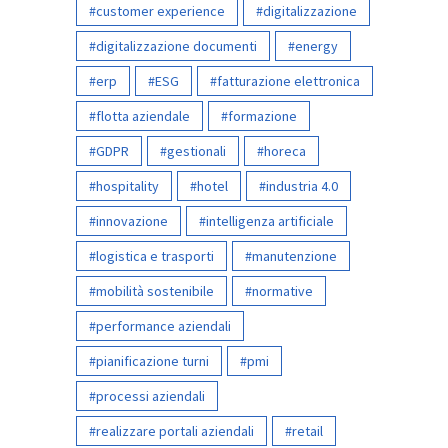
customer experience
digitalizzazione
digitalizzazione documenti
energy
erp
ESG
fatturazione elettronica
flotta aziendale
formazione
GDPR
gestionali
horeca
hospitality
hotel
industria 4.0
innovazione
intelligenza artificiale
logistica e trasporti
manutenzione
mobilità sostenibile
normative
performance aziendali
pianificazione turni
pmi
processi aziendali
realizzare portali aziendali
retail