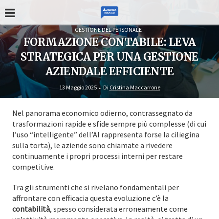
GESTIONE DEL PERSONALE
FORMAZIONE CONTABILE: LEVA
STRATEGICA PER UNA GESTIONE
AZIENDALE EFFICIENTE
13 Maggio 2025
Di
Cristina Maccarrone
Nel panorama economico odierno, contrassegnato da
trasformazioni rapide e sfide sempre più complesse (di cui
l’uso “intelligente” dell’AI rappresenta forse la ciliegina
sulla torta), le aziende sono chiamate a rivedere
continuamente i propri processi interni per restare
competitive.
Tra gli strumenti che si rivelano fondamentali per
affrontare con efficacia questa evoluzione c’è la
contabilità
, spesso considerata erroneamente come