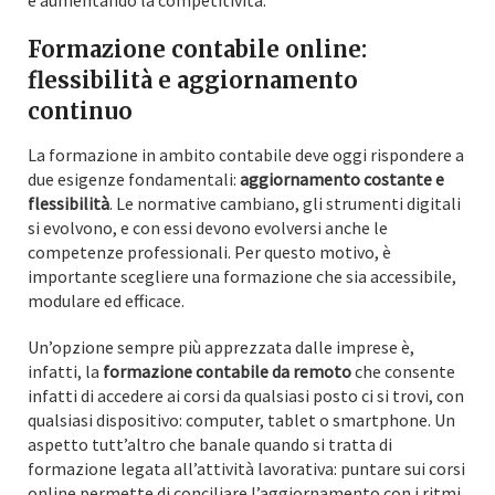
e aumentando la competitività.
Formazione contabile online:
flessibilità e aggiornamento
continuo
La formazione in ambito contabile deve oggi rispondere a
due esigenze fondamentali:
aggiornamento costante e
flessibilità
. Le normative cambiano, gli strumenti digitali
si evolvono, e con essi devono evolversi anche le
competenze professionali. Per questo motivo, è
importante scegliere una formazione che sia accessibile,
modulare ed efficace.
Un’opzione sempre più apprezzata dalle imprese è,
infatti, la
formazione contabile da remoto
che consente
infatti di accedere ai corsi da qualsiasi posto ci si trovi, con
qualsiasi dispositivo: computer, tablet o smartphone. Un
aspetto tutt’altro che banale quando si tratta di
formazione legata all’attività lavorativa: puntare sui corsi
online permette di conciliare l’aggiornamento con i ritmi